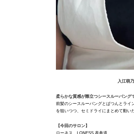
入江萌乃
柔らかな質感が際立つシースルーバング
前髪のシースルーバングとぱつんとライ
を狙いつつ、セミドライにまとめて動い
【今回のサロン】
ローネス LONESS 表参道