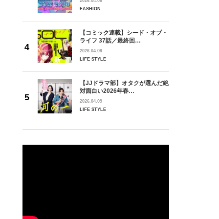
2026.04.06
FASHION
【コミック連載】シード・オブ・
ライフ 37話／最終回…
2026.04.09
LIFE STYLE
【JJドラマ部】オタクが選んだ絶
対面白い2026年春…
2026.04.09
LIFE STYLE