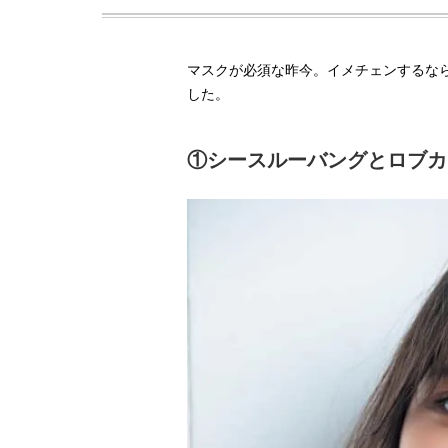
マスクが必須な昨今。イメチェンするな
した。
①シースルーバングとロブカ