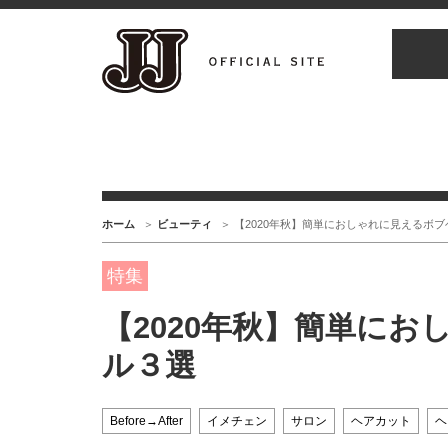
ホーム
ビューティ
【2020年秋】簡単におしゃれに見えるボ
特集
【2020年秋】簡単に
ル３選
Before→After
イメチェン
サロン
ヘアカット
ヘ