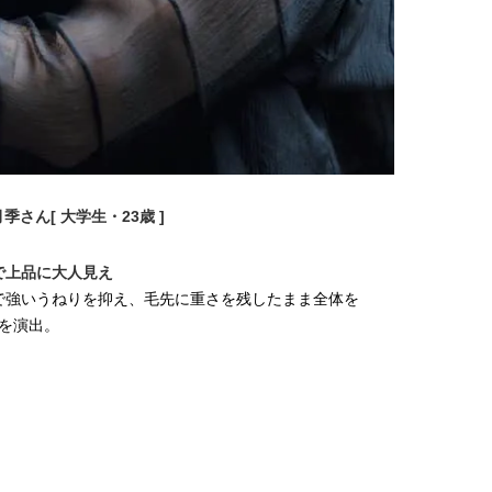
季さん[ 大学生・23歳 ]
で上品に大人見え
で強いうねりを抑え、毛先に重さを残したまま全体を
さを演出。