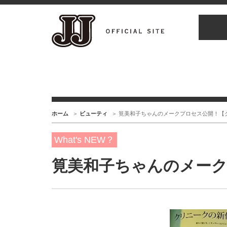
ホーム
ビューティ
筧美和子ちゃんのメークプロセス公開！【
What's NEW？
筧美和子ちゃんのメー