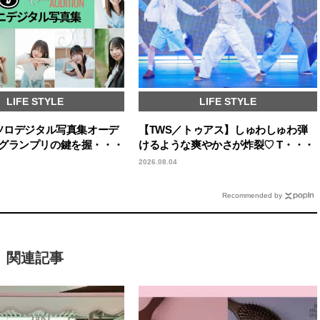
LIFE STYLE
LIFE STYLE
回ソロデジタル写真集オーデ
【TWS／トゥアス】しゅわしゅわ弾
グランプリの鍵を握・・・
けるような爽やかさが炸裂♡ T・・・
2026.08.04
Recommended by
関連記事