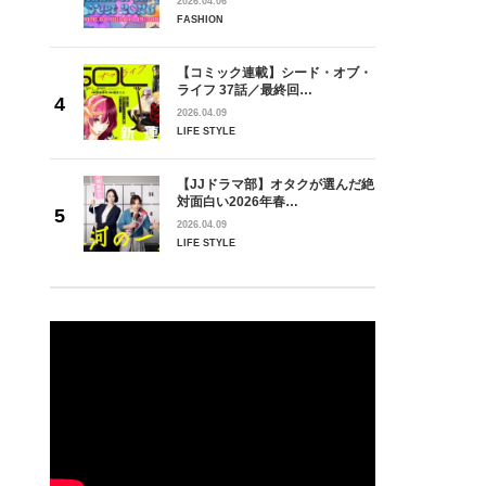
2026.04.06
FASHION
【コミック連載】シード・オブ・
ライフ 37話／最終回…
2026.04.09
LIFE STYLE
【JJドラマ部】オタクが選んだ絶
対面白い2026年春…
2026.04.09
LIFE STYLE