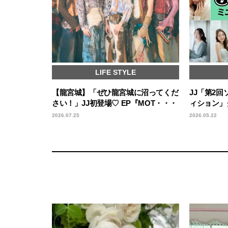
LIFE STYLE
【龍宮城】「ぜひ龍宮城に沼ってくだ
JJ「第2
さい！」JJ初登場♡ EP『MOT・・・
ィション」
2026.07.25
2026.05.22