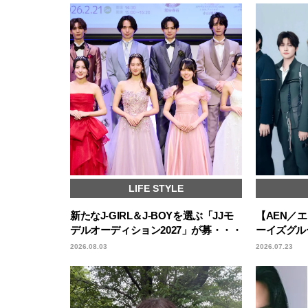
LIFE STYLE
新たなJ-GIRL＆J-BOYを選ぶ「JJモ
【AEN／
デルオーディション2027」が募・・・
ーイズグル
2026.08.03
2026.07.23