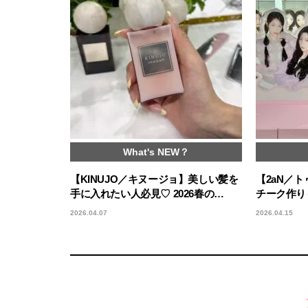
What's NEW？
【KINUJO／キヌージョ】美しい髪を
【2aN／
手に入れたい人必見♡ 2026春の…
チーク作りも
2026.04.07
2026.04.15