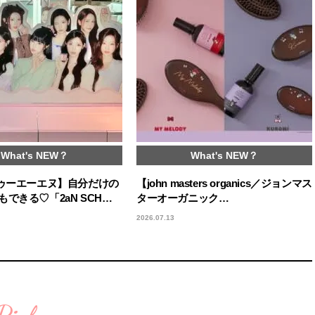
What's NEW？
What's NEW？
トゥーエーエヌ】自分だけの
【john masters organics／ジョンマス
できる♡「2aN SCH…
ターオーガニック…
2026.07.13