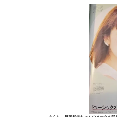
さらに、
筧美和子ちゃん
のメークの詳