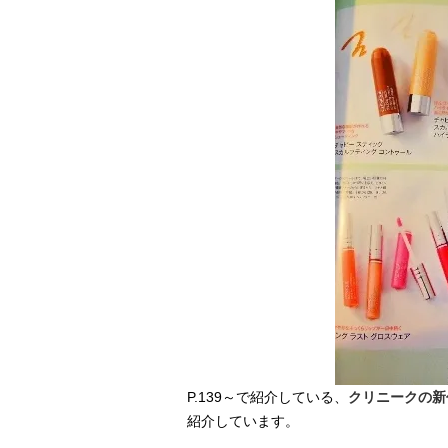
P.139～で紹介している、
クリニークの新
紹介しています。