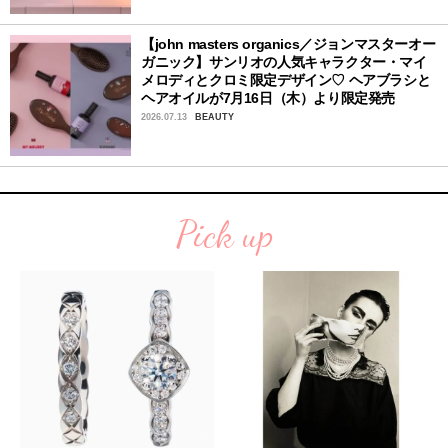
【john masters organics／ジョンマスターオー
ガニック】サンリオの人気キャラクター・マイ
メロディとクロミ限定デザイン♡ ヘアブラシと
ヘアオイルが7月16日（木）より限定発売
2026.07.13
BEAUTY
Pick up