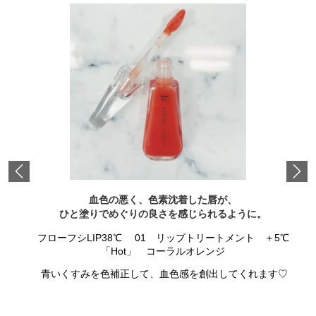
Previous
血色の悪く、色素沈着した唇が、
ひと塗りでめぐりの良さを感じられるように。
フローフシLIP38℃ 01 リップトリートメント ＋5℃
「Hot」 コーラルオレンジ
青いくすみを色補正して、血色感を創出してくれます♡