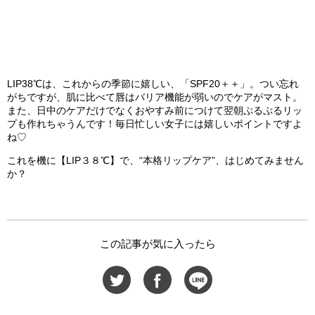
LIP38℃は、これからの季節に嬉しい、「SPF20＋＋」。つい忘れ
がちですが、肌に比べて唇はバリア機能が弱いのでケアがマスト。
また、日中のケアだけでなくおやすみ前につけて翌朝ぷるぷるリッ
プも作れちゃうんです！毎日忙しい女子には嬉しいポイントですよ
ね♡
これを機に【LIP３８℃】で、“本格リップケア”、はじめてみません
か？
この記事が気に入ったら