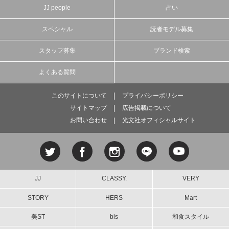
JJ people
占い
スペシャル
読者モデル募集
スタッフ募集
ブランド検索
よくある質問
このサイトについて
プライバシーポリシー
サイトマップ
広告掲載について
お問い合わせ
光文社オフィシャルサイト
JJ
CLASSY.
VERY
STORY
HERS
Mart
美ST
bis
和食スタイル