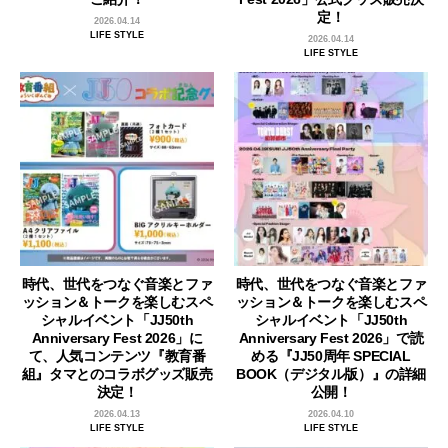
定！
2026.04.14
LIFE STYLE
2026.04.14
LIFE STYLE
時代、世代をつなぐ音楽とファ
時代、世代をつなぐ音楽とファ
ッション＆トークを楽しむスペ
ッション＆トークを楽しむスペ
シャルイベント「JJ50th
シャルイベント「JJ50th
Anniversary Fest 2026」に
Anniversary Fest 2026」で読
て、人気コンテンツ『教育番
める『JJ50周年 SPECIAL
組』タマとのコラボグッズ販売
BOOK（デジタル版）』の詳細
決定！
公開！
2026.04.13
2026.04.10
LIFE STYLE
LIFE STYLE