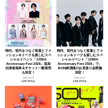
時代、世代をつなぐ音楽とファ
時代、世代をつなぐ音楽とファ
ッション＆トークを楽しむスペ
ッション＆トークを楽しむスペ
シャルイベント「JJ50th
シャルイベント「JJ50th
Anniversary Fest 2026」追加
Anniversary Fest 2026」で、
出演者発表＆チケット一般発売
iKON終演後のお見送り会実施
も決定！
決定！
2026.04.10
2026.03.27
LIFE STYLE
LIFE STYLE