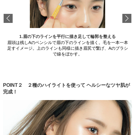
Previous
1.眉の下のラインを平行に描き足して輪郭を整える
眉頭は残しAのペンシルで眉の下のラインを描く。毛を一本一本
足すイメージ。上のラインも同様に描き眉尻で繋げ、Aのブラシ
で線をぼかす。
POINT２ ２種のハイライトを使って ヘルシーなツヤ肌が
完成！