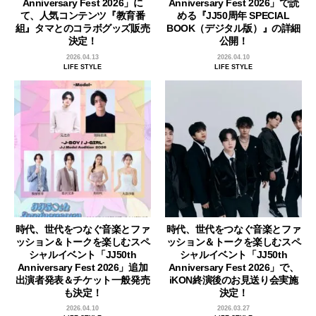
Anniversary Fest 2026」に
Anniversary Fest 2026」で読
て、人気コンテンツ『教育番
める『JJ50周年 SPECIAL
組』タマとのコラボグッズ販売
BOOK（デジタル版）』の詳細
決定！
公開！
2026.04.13
2026.04.10
LIFE STYLE
LIFE STYLE
時代、世代をつなぐ音楽とファ
時代、世代をつなぐ音楽とファ
ッション＆トークを楽しむスペ
ッション＆トークを楽しむスペ
シャルイベント「JJ50th
シャルイベント「JJ50th
Anniversary Fest 2026」追加
Anniversary Fest 2026」で、
出演者発表＆チケット一般発売
iKON終演後のお見送り会実施
も決定！
決定！
2026.04.10
2026.03.27