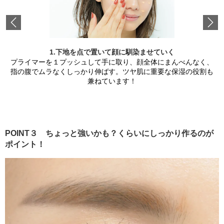
Previous
1.下地を点で置いて顔に馴染ませていく
プライマーを１プッシュして手に取り、顔全体にまんべんなく、
指の腹でムラなくしっかり伸ばす。ツヤ肌に重要な保湿の役割も
兼ねています！
POINT３ ちょっと強いかも？くらいにしっかり作るのが
ポイント！