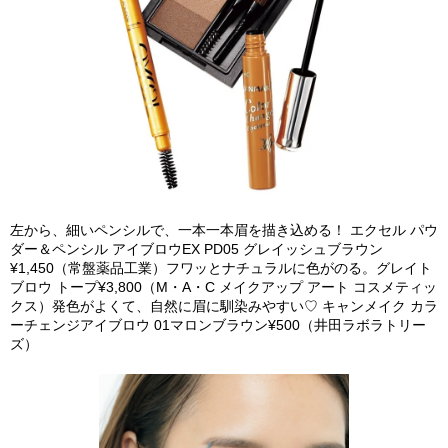
左から、細いペンシルで、一本一本眉を描き込める！ エクセル パウ
ダー＆ペンシル アイブロウEX PD05 グレイッシュブラウン
¥1,450（常盤薬品工業）フワッとナチュラルに色がのる。グレイト
ブロウ トープ¥3,800（M・A・C メイクアップ アート コスメティッ
クス）発色がよくて、自然に眉に馴染みやすい♡ キャンメイク カラ
ーチェンジアイブロウ 01マロンブラウン¥500（井田ラボラトリー
ズ）