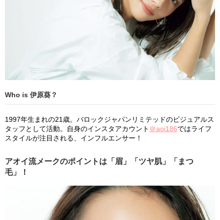
Who is 伊原葵？
1997年生まれの21歳。バロックジャパンリミテッドのビジュアルス
タッフとして活動。自身のインスタアカウント
＠aoi186
ではライフ
スタイルが注目される、インフルエンサー！
アオイ流メークのポイントは「眉」「ツヤ肌」「まつ
毛」！