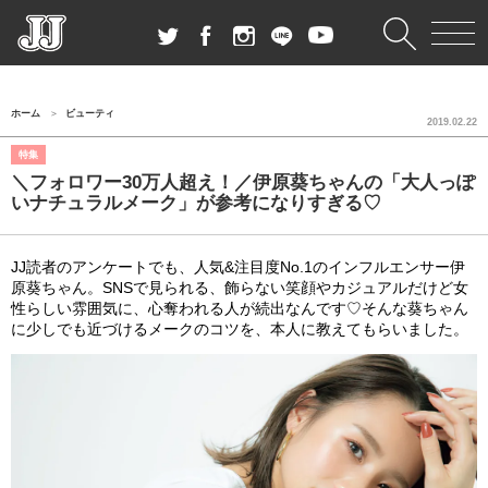
ホーム
ビューティ
2019.02.22
特集
＼フォロワー30万人超え！／伊原葵ちゃんの「大人っぽ
いナチュラルメーク」が参考になりすぎる♡
JJ読者のアンケートでも、人気&注目度No.1のインフルエンサー伊
原葵ちゃん。SNSで見られる、飾らない笑顔やカジュアルだけど女
性らしい雰囲気に、心奪われる人が続出なんです♡そんな葵ちゃん
に少しでも近づけるメークのコツを、本人に教えてもらいました。