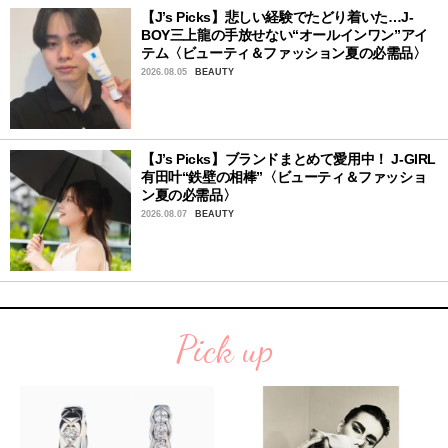
【J’s Picks】悲しい経験でたどり着いた…J-
BOY三上龍の手放せない“オールインワン”アイ
テム〈ビューティ＆ファッション夏の必需品〉
2026.08.05
BEAUTY
【J’s Picks】ブランドまとめて愛用中！ J-GIRL
有田叶“鉄壁の相棒”〈ビューティ＆ファッショ
ン夏の必需品〉
2026.08.07
BEAUTY
Pick up