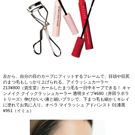
左から、自分の目のカーブにフィットするフレームで、目頭や目尻
のまつ毛もしっかり上げられる。アイラッシュカーラー
213¥800（資生堂）カールしたまつ毛を一日中キープできる！ キャ
ンメイク クイックラッシュカーラー 透明タイプ¥680（井田ラボラ
トリーズ）伸びがいい液と細いブラシで、下まつ毛も細かくキレイ
に塗れてお気に入り。オペラ マイラッシュ アドバンスト 01漆黒
¥951（イミュ）