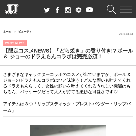
ホーム
ビューティ
2019.04.04
What's NEW？
【限定コスメNEWS】「どら焼き」の香り付き!? ポール
＆ ジョーのドラえもんコラボは完売必須！
さまざまなキャラクターコラボのコスメが出ていますが、ポール &
ジョーのドラえもんコラボはひと味違う！どんな願いも叶えてくれ
るドラえもんらしく、女性の願いを叶えてくれるうれしい機能はも
ちろん、パッケージだって大人が持てる絶妙な可愛さです♡
アイテムは３つ「リップスティック・プレストパウダー・リップバ
ーム」