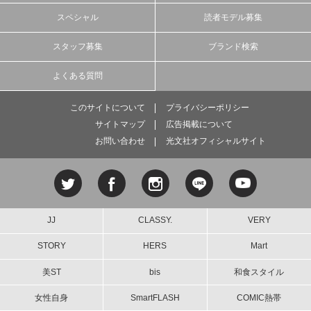
スペシャル
読者モデル募集
スタッフ募集
ブランド検索
よくある質問
このサイトについて
プライバシーポリシー
サイトマップ
広告掲載について
お問い合わせ
光文社オフィシャルサイト
JJ
CLASSY.
VERY
STORY
HERS
Mart
美ST
bis
和食スタイル
女性自身
SmartFLASH
COMIC熱帯