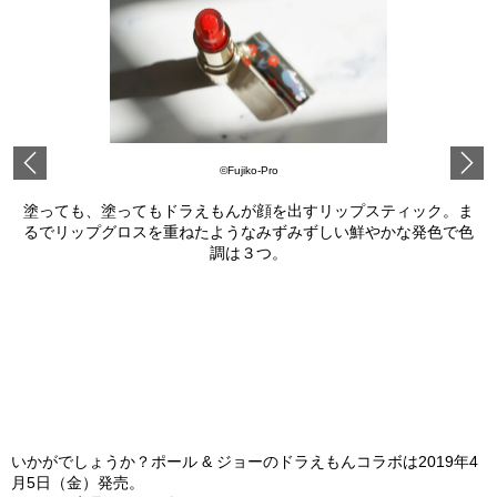
Previous
©Fujiko-Pro
塗っても、塗ってもドラえもんが顔を出すリップスティック。ま
るでリップグロスを重ねたようなみずみずしい鮮やかな発色で色
調は３つ。
いかがでしょうか？ポール & ジョーのドラえもんコラボは2019年4
月5日（金）発売。