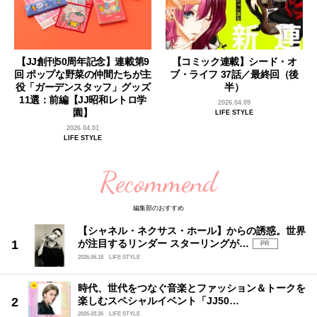
【JJ創刊50周年記念】連載第9
【コミック連載】シード・オ
回 ポップな野菜の仲間たちが主
ブ・ライフ 37話／最終回（後
役「ガーデンスタッフ」グッズ
半）
11選：前編【JJ昭和レトロ学
2026.04.09
園】
LIFE STYLE
2026.04.01
LIFE STYLE
Recommend
編集部のおすすめ
【シャネル・ネクサス・ホール】からの誘惑。世界
が注目するリンダー スターリングが…
PR
2026.06.18
LIFE STYLE
時代、世代をつなぐ音楽とファッション＆トークを
楽しむスペシャルイベント「JJ50…
2026.03.26
LIFE STYLE