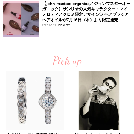
【john masters organics／ジョンマスターオー
ガニック】サンリオの人気キャラクター・マイ
メロディとクロミ限定デザイン♡ ヘアブラシと
ヘアオイルが7月16日（木）より限定発売
2026.07.13
BEAUTY
Pick up