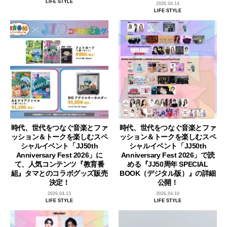
LIFE STYLE
2026.04.14
LIFE STYLE
時代、世代をつなぐ音楽とファ
時代、世代をつなぐ音楽とファ
ッション＆トークを楽しむスペ
ッション＆トークを楽しむスペ
シャルイベント「JJ50th
シャルイベント「JJ50th
Anniversary Fest 2026」に
Anniversary Fest 2026」で読
て、人気コンテンツ『教育番
める『JJ50周年 SPECIAL
組』タマとのコラボグッズ販売
BOOK（デジタル版）』の詳細
決定！
公開！
2026.04.13
2026.04.10
LIFE STYLE
LIFE STYLE