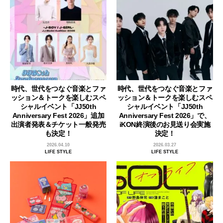
時代、世代をつなぐ音楽とファ
時代、世代をつなぐ音楽とファ
ッション＆トークを楽しむスペ
ッション＆トークを楽しむスペ
シャルイベント「JJ50th
シャルイベント「JJ50th
Anniversary Fest 2026」追加
Anniversary Fest 2026」で、
出演者発表＆チケット一般発売
iKON終演後のお見送り会実施
も決定！
決定！
2026.04.10
2026.03.27
LIFE STYLE
LIFE STYLE