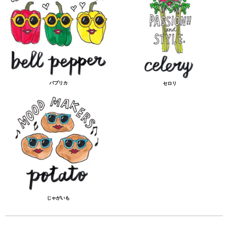
パプリカ
セロリ
じゃがいも