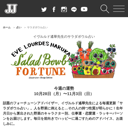
ホーム
占い
サラダボウル占い
イヴルルド遙華先生のサラダボウル占い
今週の運勢
10月28日（月）〜11月3日（日）
話題のフォーチューンアドバイザー、イヴルルド遙華先生による毎週更新「サ
ラダボウル占い」。人を野菜に例えると…その人の持つ性質が明らかに！生年
月日から算出された野菜のキャラクター別、仕事運・恋愛運・ラッキーパーソ
ンをお届けします。毎日を前向きでハッピーに過ごすためのアドバイス、お楽
しみに。