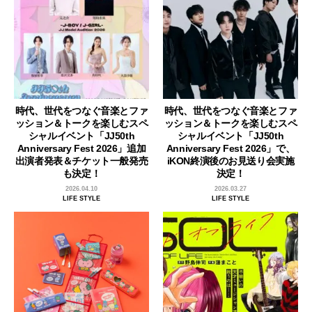
時代、世代をつなぐ音楽とファ
時代、世代をつなぐ音楽とファ
ッション＆トークを楽しむスペ
ッション＆トークを楽しむスペ
シャルイベント「JJ50th
シャルイベント「JJ50th
Anniversary Fest 2026」追加
Anniversary Fest 2026」で、
出演者発表＆チケット一般発売
iKON終演後のお見送り会実施
も決定！
決定！
2026.04.10
2026.03.27
LIFE STYLE
LIFE STYLE