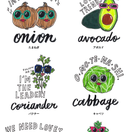
たまねぎ
アボカド
パクチー
キャベツ