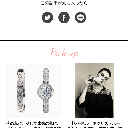
この記事が気に入ったら
Pick up
今の私に、そして未来の私に。
【シャネル・ネクサス・ホー