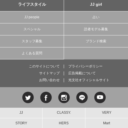
ライフスタイル
JJ girl
JJ people
占い
スペシャル
読者モデル募集
スタッフ募集
ブランド検索
よくある質問
このサイトについて
プライバシーポリシー
サイトマップ
広告掲載について
お問い合わせ
光文社オフィシャルサイト
JJ
CLASSY.
VERY
STORY
HERS
Mart