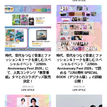
LIFE STYLE
時代、世代をつなぐ音楽とファ
時代、世代をつなぐ音楽とファ
ッション＆トークを楽しむスペ
ッション＆トークを楽しむスペ
シャルイベント「JJ50th
シャルイベント「JJ50th
Anniversary Fest 2026」に
Anniversary Fest 2026」で読
て、人気コンテンツ『教育番
める『JJ50周年 SPECIAL
組』タマとのコラボグッズ販売
BOOK（デジタル版）』の詳細
決定！
公開！
2026.04.13
2026.04.10
LIFE STYLE
LIFE STYLE