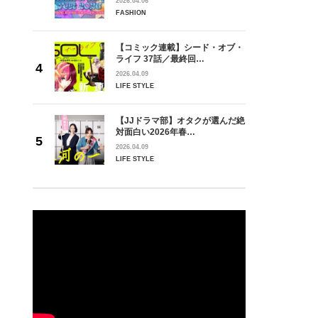
2026.04.06
FASHION
【コミック連載】シード・オブ・
ライフ 37話／最終回…
2026.04.09
LIFE STYLE
【JJドラマ部】オタクが選んだ絶
対面白い2026年春…
2026.04.09
LIFE STYLE