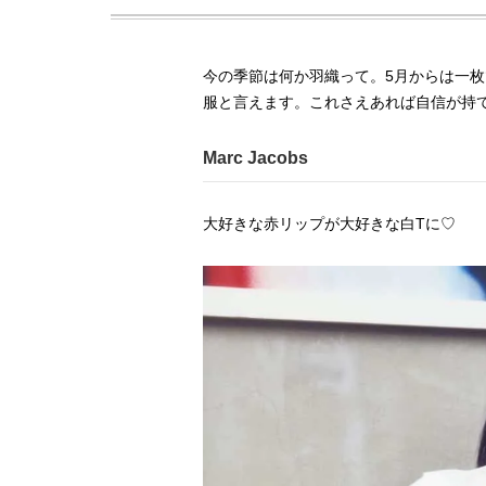
今の季節は何か羽織って。5月からは一枚て
服と言えます。これさえあれば自信が持て
Marc Jacobs
大好きな赤リップが大好きな白Tに♡