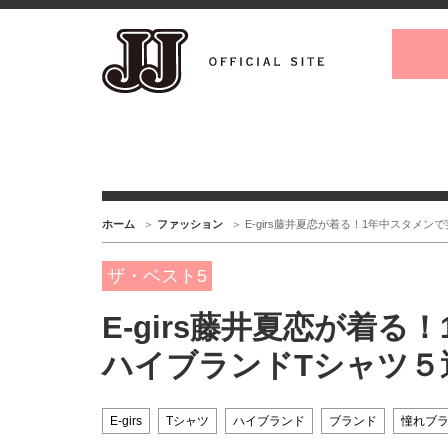
ホーム
ファッション
E-girs藤井夏恋が着る！1年中スタメ
ザ・ベスト5
E-girs藤井夏恋が着
ハイブランドTシャツ５
E-girs
Tシャツ
ハイブランド
ブランド
憧れブ