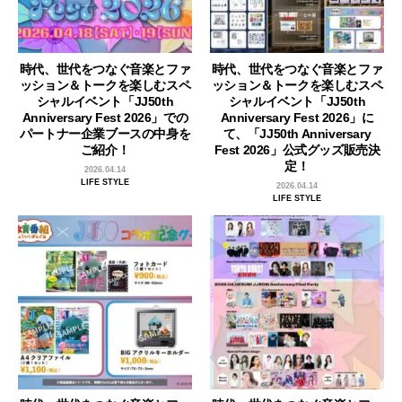
時代、世代をつなぐ音楽とファ
時代、世代をつなぐ音楽とファ
ッション＆トークを楽しむスペ
ッション＆トークを楽しむスペ
シャルイベント「JJ50th
シャルイベント「JJ50th
Anniversary Fest 2026」での
Anniversary Fest 2026」に
パートナー企業ブースの中身を
て、「JJ50th Anniversary
ご紹介！
Fest 2026」公式グッズ販売決
定！
2026.04.14
LIFE STYLE
2026.04.14
LIFE STYLE