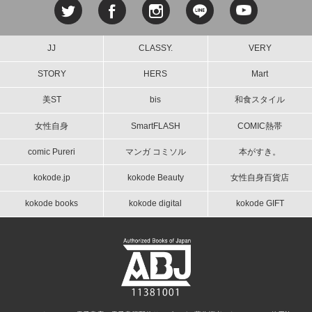
JJ
CLASSY.
VERY
STORY
HERS
Mart
美ST
bis
和食スタイル
女性自身
SmartFLASH
COMIC熱帯
comic Pureri
マンガ コミソル
本がすき。
kokode.jp
kokode Beauty
女性自身百貨店
kokode books
kokode digital
kokode GIFT