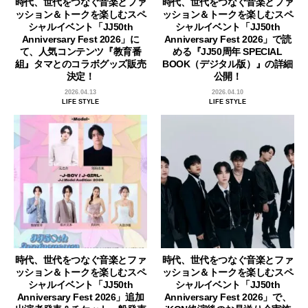
時代、世代をつなぐ音楽とファ
時代、世代をつなぐ音楽とファ
ッション＆トークを楽しむスペ
ッション＆トークを楽しむスペ
シャルイベント「JJ50th
シャルイベント「JJ50th
Anniversary Fest 2026」に
Anniversary Fest 2026」で読
て、人気コンテンツ『教育番
める『JJ50周年 SPECIAL
組』タマとのコラボグッズ販売
BOOK（デジタル版）』の詳細
決定！
公開！
2026.04.13
2026.04.10
LIFE STYLE
LIFE STYLE
時代、世代をつなぐ音楽とファ
時代、世代をつなぐ音楽とファ
ッション＆トークを楽しむスペ
ッション＆トークを楽しむスペ
シャルイベント「JJ50th
シャルイベント「JJ50th
Anniversary Fest 2026」追加
Anniversary Fest 2026」で、