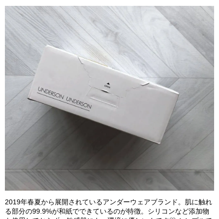
2019年春夏から展開されているアンダーウェアブランド。肌に触れ
る部分の99.9%が和紙でできているのが特徴。シリコンなど添加物