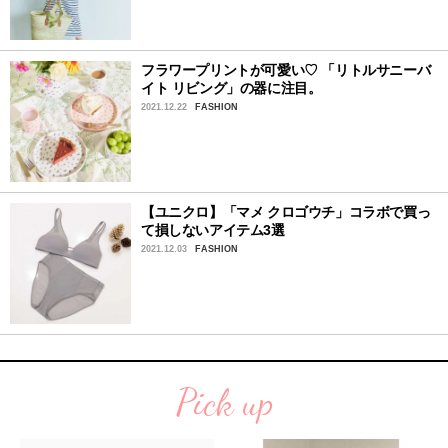
フラワープリントが可愛い♡ 「リトルサニーバ
イト リビング」の器に注目。
2021.12.22
FASHION
【ユニクロ】「マメ クロゴウチ」コラボで買っ
て損しないアイテム3選
2021.12.03
FASHION
Pick up