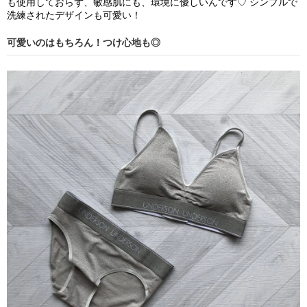
も使用しておらず、敏感肌にも、環境に優しいんです♡ シンプルで
洗練されたデザインも可愛い！
可愛いのはもちろん！つけ心地も◎