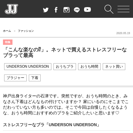
ホーム
ファッション
2020.05.19
特集
「こんな楽なの⁉︎」。ネットで買えるストレスフリーな
ブラって最高
UNDERSON UNDERSON
おうちブラ
おうち時間
ネット買い
ブラジャー
下着
神戸出身ライターの石津です。突然ですが、おうち時間のとき、み
なさん下着はどんなもの付けていますか？ 家にいるのにそこまでこ
だわっていない方も多いのでは。そこで今回は自慢したくなるよう
な、おうち時間におすすめのブラをご紹介したいと思います♡
ストレスフリーなブラ「UNDERSON UNDERSON」