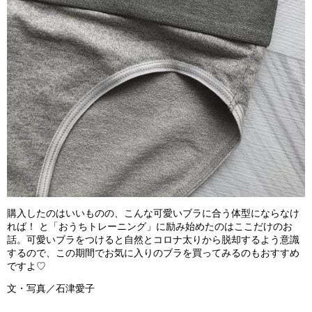
購入したのはいいものの、こんな可愛いブラに合う体型にならなけ
れば！ と「おうちトレーニング」に励み始めたのはここだけのお
話。可愛いブラをつけると自然とコロナ太りから脱却するよう意識
するので、この期間でお気に入りのブラを買ってみるのもおすすめ
ですよ♡
文・写真／石津愛子