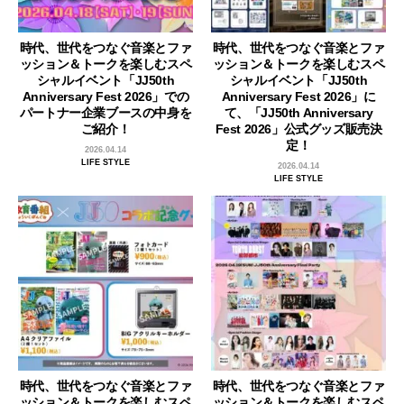
時代、世代をつなぐ音楽とファ
時代、世代をつなぐ音楽とファ
ッション＆トークを楽しむスペ
ッション＆トークを楽しむスペ
シャルイベント「JJ50th
シャルイベント「JJ50th
Anniversary Fest 2026」での
Anniversary Fest 2026」に
パートナー企業ブースの中身を
て、「JJ50th Anniversary
ご紹介！
Fest 2026」公式グッズ販売決
定！
2026.04.14
LIFE STYLE
2026.04.14
LIFE STYLE
時代、世代をつなぐ音楽とファ
時代、世代をつなぐ音楽とファ
ッション＆トークを楽しむスペ
ッション＆トークを楽しむスペ