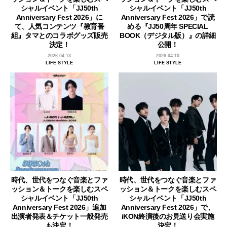
シャルイベント「JJ50th
シャルイベント「JJ50th
Anniversary Fest 2026」に
Anniversary Fest 2026」で読
て、人気コンテンツ『教育番
める『JJ50周年 SPECIAL
組』タマとのコラボグッズ販売
BOOK（デジタル版）』の詳細
決定！
公開！
2026.04.13
2026.04.10
LIFE STYLE
LIFE STYLE
時代、世代をつなぐ音楽とファ
時代、世代をつなぐ音楽とファ
ッション＆トークを楽しむスペ
ッション＆トークを楽しむスペ
シャルイベント「JJ50th
シャルイベント「JJ50th
Anniversary Fest 2026」追加
Anniversary Fest 2026」で、
出演者発表＆チケット一般発売
iKON終演後のお見送り会実施
も決定！
決定！