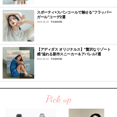
スポーティ×スパンコールで魅せる”フラッパー
ガール”コーデ2選
2025.06.20
FASHION
【アディダス オリジナルス】”贅沢なリゾート
感”溢れる新作スニーカー＆アパレル7選
2024.08.22
FASHION
Pick up