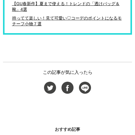
【GU春新作】夏まで使える！トレンドの「透けバッグ＆
靴」4選
持ってて楽しい！見て可愛い♡コーデのポイントになるモ
チーフ小物７選
この記事が気に入ったら
おすすめ記事