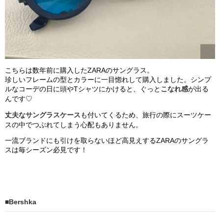
こちらは数年前に購入したZARAのサングラス。
珍しいフレームの型とカラーに一目惚れして購入しました。シンプ
ルなコーデの日に頭やTシャツにかけると、ぐっと
こなれ感
が出る
んです♡
丈夫なサングラスケース
も付いてくるため、旅行の際にスーツケー
スの中でつぶれてしまう心配もありません。
一流ブランドにも引けを取らないほど高見えするZARAのサングラ
スは毎シーズン必見です！
■Bershka