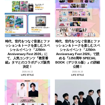
時代、世代をつなぐ音楽とファ
時代、世代をつなぐ音楽とファ
ッション＆トークを楽しむスペ
ッション＆トークを楽しむスペ
シャルイベント「JJ50th
シャルイベント「JJ50th
Anniversary Fest 2026」に
Anniversary Fest 2026」で読
て、人気コンテンツ『教育番
める『JJ50周年 SPECIAL
組』タマとのコラボグッズ販売
BOOK（デジタル版）』の詳細
決定！
公開！
2026.04.13
2026.04.10
LIFE STYLE
LIFE STYLE