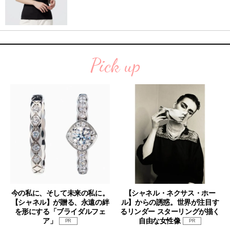
Pick up
今の私に、そして未来の私に。
【シャネル・ネクサス・ホー
【シャネル】が贈る、永遠の絆
ル】からの誘惑。世界が注目す
を形にする「ブライダルフェ
るリンダー スターリングが描く
ア」
自由な女性像
PR
PR