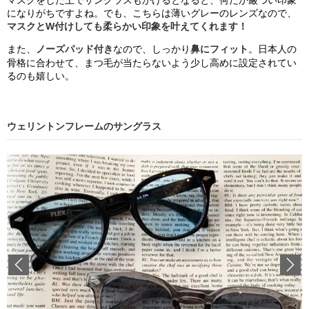
マスクをした上でサングラスもかけるとなると、何だか厳つい印象
になりがちですよね。でも、こちらは薄いグレーのレンズなので、
マスクとW付けしても柔らかい印象を叶えてくれます！
また、
ノーズパッド付き
なので、しっかり
鼻にフィット
。日本人の
骨格に合わせて、まつ毛が当たらないよう少し高めに設定されてい
るのも嬉しい。
ウェリントンフレームのサングラス
Previous