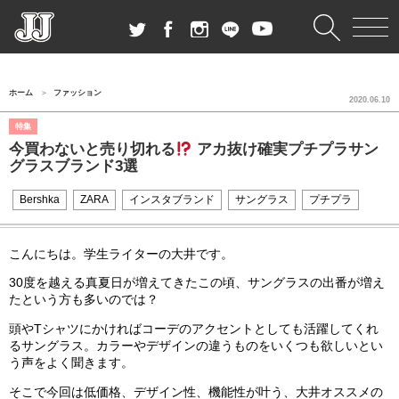
ホーム
ファッション
2020.06.10
特集
今買わないと売り切れる
アカ抜け確実プチプラサン
グラスブランド3選
Bershka
ZARA
インスタブランド
サングラス
プチプラ
こんにちは。学生ライターの大井です。
30度を越える真夏日が増えてきたこの頃、サングラスの出番が増え
たという方も多いのでは？
頭やTシャツにかければコーデのアクセントとしても活躍してくれ
るサングラス。カラーやデザインの違うものをいくつも欲しいとい
う声をよく聞きます。
そこで今回は低価格、デザイン性、機能性が叶う、大井オススメの