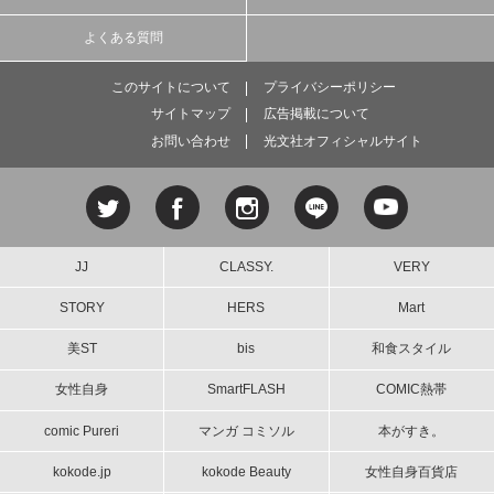
よくある質問
このサイトについて
プライバシーポリシー
サイトマップ
広告掲載について
お問い合わせ
光文社オフィシャルサイト
JJ
CLASSY.
VERY
STORY
HERS
Mart
美ST
bis
和食スタイル
女性自身
SmartFLASH
COMIC熱帯
comic Pureri
マンガ コミソル
本がすき。
kokode.jp
kokode Beauty
女性自身百貨店