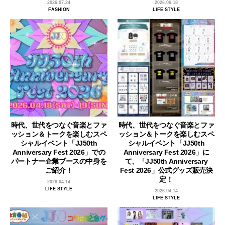
2026.07.24
2026.06.18
FASHION
LIFE STYLE
時代、世代をつなぐ音楽とファ
時代、世代をつなぐ音楽とファ
ッション＆トークを楽しむスペ
ッション＆トークを楽しむスペ
シャルイベント「JJ50th
シャルイベント「JJ50th
Anniversary Fest 2026」での
Anniversary Fest 2026」に
パートナー企業ブースの中身を
て、「JJ50th Anniversary
ご紹介！
Fest 2026」公式グッズ販売決
定！
2026.04.14
LIFE STYLE
2026.04.14
LIFE STYLE