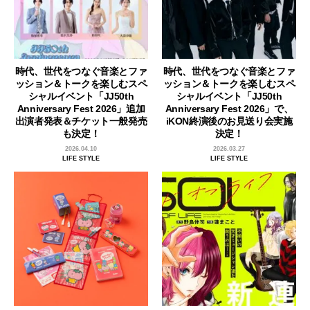
時代、世代をつなぐ音楽とファ
時代、世代をつなぐ音楽とファ
ッション＆トークを楽しむスペ
ッション＆トークを楽しむスペ
シャルイベント「JJ50th
シャルイベント「JJ50th
Anniversary Fest 2026」追加
Anniversary Fest 2026」で、
出演者発表＆チケット一般発売
iKON終演後のお見送り会実施
も決定！
決定！
2026.04.10
2026.03.27
LIFE STYLE
LIFE STYLE