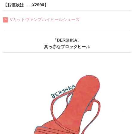
【お値段は……¥2990】
Vカットヴァンプハイヒールシューズ
「BERSHKA」
真っ赤なブロックヒール