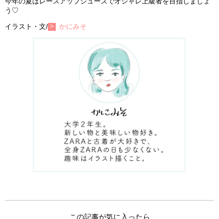
今年の夏はレースアップシューズでオシャレ上級者を目指しましょ
う♡
イラスト・文/
かにみそ
この記事が気に入ったら