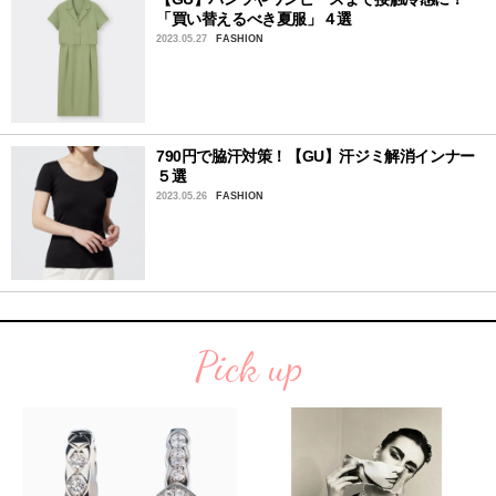
「買い替えるべき夏服」４選
2023.05.27
FASHION
790円で脇汗対策！【GU】汗ジミ解消インナー
５選
2023.05.26
FASHION
Pick up