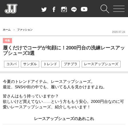
ホーム
ファッション
2020.07.24
特集
履くだけでコーデが旬顔に！2000円台の洗練レースアッ
プシューズ3選
コスパ
サンダル
トレンド
プチプラ
レースアップシューズ
今夏のトレンドアイテム、レースアップシューズ。
最近、SNSや街の中でも、履いてる人を見かけますよね。
皆さんはもう持っていますか？
欲しいけど買えてない……という方ももう安心。2000円台なのに可
愛いレースアップシューズ、紹介しちゃいます！
レースアップシューズのあれこれ