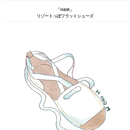
「H&M」
リゾートっぽフラットシューズ