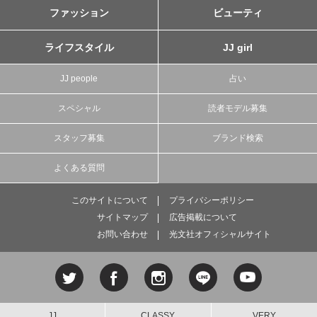
ファッション
ビューティ
ライフスタイル
JJ girl
JJ people
占い
スペシャル
読者モデル募集
スタッフ募集
ブランド検索
よくある質問
このサイトについて
プライバシーポリシー
サイトマップ
広告掲載について
お問い合わせ
光文社オフィシャルサイト
JJ
CLASSY.
VERY