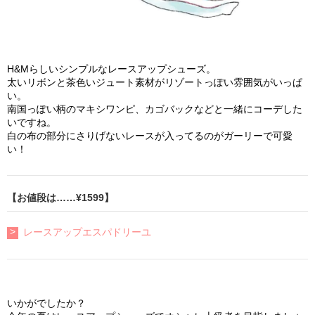
H&Mらしいシンプルなレースアップシューズ。
太いリボンと茶色いジュート素材がリゾートっぽい雰囲気がいっぱ
い。
南国っぽい柄のマキシワンピ、カゴバックなどと一緒にコーデした
いですね。
白の布の部分にさりげないレースが入ってるのがガーリーで可愛
い！
【お値段は……¥1599】
レースアップエスパドリーユ
いかがでしたか？