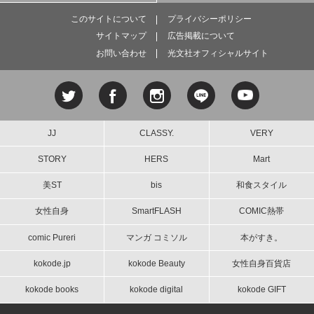
このサイトについて
プライバシーポリシー
サイトマップ
広告掲載について
お問い合わせ
光文社オフィシャルサイト
JJ
CLASSY.
VERY
STORY
HERS
Mart
美ST
bis
和食スタイル
女性自身
SmartFLASH
COMIC熱帯
comic Pureri
マンガ コミソル
本がすき。
kokode.jp
kokode Beauty
女性自身百貨店
kokode books
kokode digital
kokode GIFT