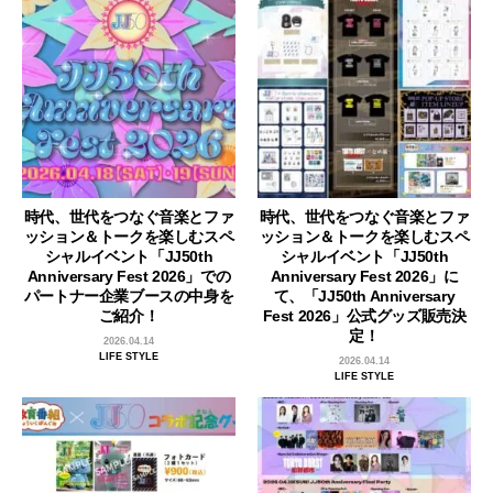
時代、世代をつなぐ音楽とファ
時代、世代をつなぐ音楽とファ
ッション＆トークを楽しむスペ
ッション＆トークを楽しむスペ
シャルイベント「JJ50th
シャルイベント「JJ50th
Anniversary Fest 2026」での
Anniversary Fest 2026」に
パートナー企業ブースの中身を
て、「JJ50th Anniversary
ご紹介！
Fest 2026」公式グッズ販売決
定！
2026.04.14
LIFE STYLE
2026.04.14
LIFE STYLE