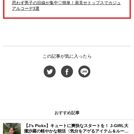
思わず男子の目線が集中♡簡単！肩見せトップスでカジュ
アルコーデ3選
この記事が気に入ったら
おすすめ記事
【J’s Picks】キュートに爽快なスタートを！ J-GIRL大
瀧沙羅の軽やかな朝活〈気分をアゲるアイテム＆ルーテ