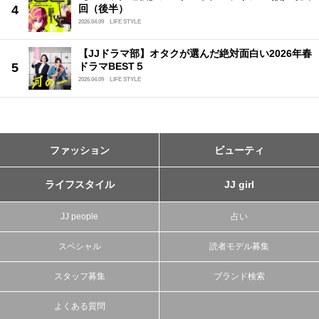
回（後半）
2026.04.09
LIFE STYLE
【JJドラマ部】オタクが選んだ絶対面白い2026年春
ドラマBEST５
2026.04.09
LIFE STYLE
ファッション
ビューティ
ライフスタイル
JJ girl
JJ people
占い
スペシャル
読者モデル募集
スタッフ募集
ブランド検索
よくある質問