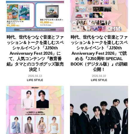
時代、世代をつなぐ音楽とファ
時代、世代をつなぐ音楽とファ
ッション＆トークを楽しむスペ
ッション＆トークを楽しむスペ
シャルイベント「JJ50th
シャルイベント「JJ50th
Anniversary Fest 2026」に
Anniversary Fest 2026」で読
て、人気コンテンツ『教育番
める『JJ50周年 SPECIAL
組』タマとのコラボグッズ販売
BOOK（デジタル版）』の詳細
決定！
公開！
2026.04.13
2026.04.10
LIFE STYLE
LIFE STYLE