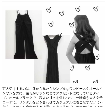
万人受けするのは、前から見たらシンプルなワンピースやオールイ
ンワンなのに、後ろがリボンなどでアクセントになっているタイ
プ。オールブラックで、程よい甘さを保ちつつ、一味違う大人女子
コーデに。サンダルなどを合わせてカジュアルに着こなすだけじゃ
なく、ヒールを合わせると上品にもきまるので、オーケジョンコー