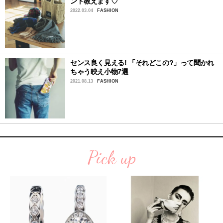
ンド教えます♡
2022.03.04
FASHION
センス良く見える! 「それどこの?」って聞かれ
ちゃう映え小物7選
2021.08.13
FASHION
Pick up