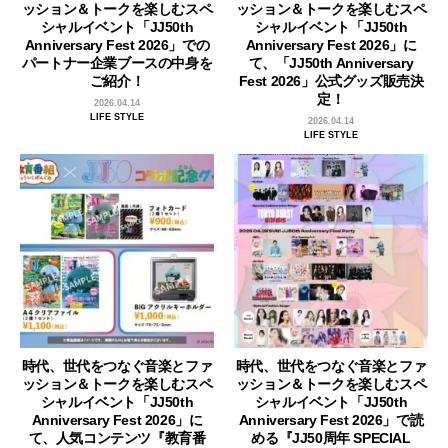
ッション＆トークを楽しむスペ
ッション＆トークを楽しむスペ
シャルイベント「JJ50th
シャルイベント「JJ50th
Anniversary Fest 2026」での
Anniversary Fest 2026」に
パートナー企業ブースの中身を
て、「JJ50th Anniversary
ご紹介！
Fest 2026」公式グッズ販売決
定！
2026.04.14
LIFE STYLE
2026.04.14
LIFE STYLE
時代、世代をつなぐ音楽とファ
時代、世代をつなぐ音楽とファ
ッション＆トークを楽しむスペ
ッション＆トークを楽しむスペ
シャルイベント「JJ50th
シャルイベント「JJ50th
Anniversary Fest 2026」に
Anniversary Fest 2026」で読
て、人気コンテンツ『教育番
める『JJ50周年 SPECIAL