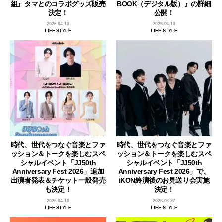
組』タマとのコラボグッズ販売
BOOK（デジタル版）』の詳細
決定！
公開！
2026.04.13
2026.04.10
LIFE STYLE
LIFE STYLE
時代、世代をつなぐ音楽とファ
時代、世代をつなぐ音楽とファ
ッション＆トークを楽しむスペ
ッション＆トークを楽しむスペ
シャルイベント「JJ50th
シャルイベント「JJ50th
Anniversary Fest 2026」追加
Anniversary Fest 2026」で、
出演者発表＆チケット一般発売
iKON終演後のお見送り会実施
も決定！
決定！
2026.04.10
2026.03.27
LIFE STYLE
LIFE STYLE