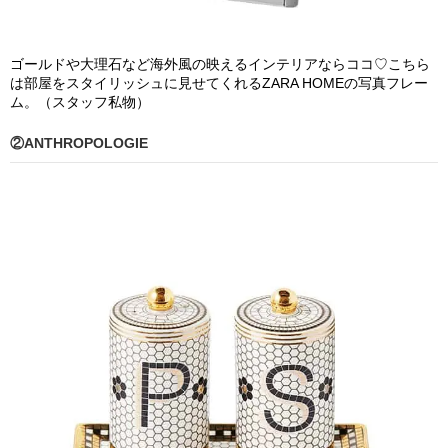
ゴールドや大理石など海外風の映えるインテリアならココ♡こちら
は部屋をスタイリッシュに見せてくれるZARA HOMEの写真フレー
ム。（スタッフ私物）
②ANTHROPOLOGIE