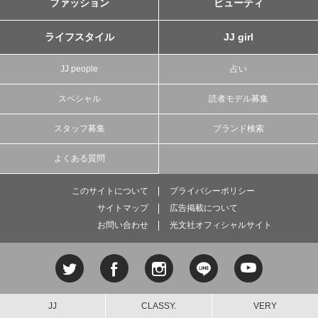
ファッション
ビューティ
ライフスタイル
JJ girl
JJ people
占い
スペシャル
読者モデル募集
スタッフ募集
ブランド検索
よくある質問
このサイトについて
プライバシーポリシー
サイトマップ
広告掲載について
お問い合わせ
光文社オフィシャルサイト
JJ
CLASSY.
VERY