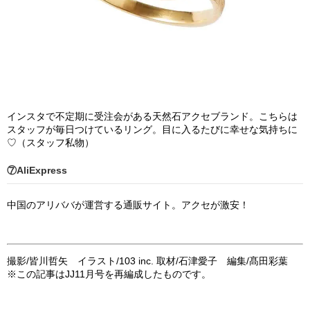
インスタで不定期に受注会がある天然石アクセブランド。こちらは
スタッフが毎日つけているリング。目に入るたびに幸せな気持ちに
♡（スタッフ私物）
⑦AliExpress
中国のアリババが運営する通販サイト。アクセが激安！
撮影
/
皆川哲矢 イラスト
/103 inc.
取材
/
石津愛子 編集
/
髙田彩葉
※この記事はJJ11月号を再編成したものです。