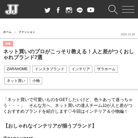
ホーム
ファッション
2020.10.20
特集
ネット買いのプロがこっそり教える！人と差がつくおし
ゃれブランド7選
ZARAHOME
インスタブランド
インテリア
ザラホーム
ネット買い
小物
「ネット買いで可愛いものをGETしたいけど、色々あって迷っちゃ
う・・・」 そんな方へ、ネット買いの達人チームJJが人と差がつ
くおすすめブランドを紹介します♡今回はインテリア＆小物編！
【おしゃれなインテリアが揃うブランド】