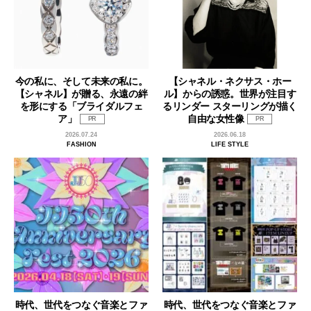
今の私に、そして未来の私に。
【シャネル・ネクサス・ホー
【シャネル】が贈る、永遠の絆
ル】からの誘惑。世界が注目す
を形にする「ブライダルフェ
るリンダー スターリングが描く
ア」
自由な女性像
PR
PR
2026.07.24
2026.06.18
FASHION
LIFE STYLE
時代、世代をつなぐ音楽とファ
時代、世代をつなぐ音楽とファ