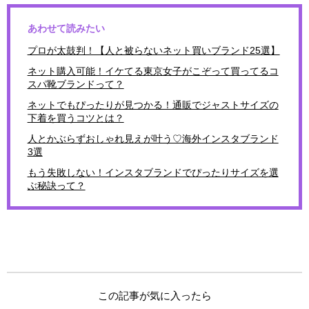
あわせて読みたい
プロが太鼓判！【人と被らないネット買いブランド25選】
ネット購入可能！イケてる東京女子がこぞって買ってるコ
スパ靴ブランドって？
ネットでもぴったりが見つかる！通販でジャストサイズの
下着を買うコツとは？
人とかぶらずおしゃれ見えが叶う♡海外インスタブランド
3選
もう失敗しない！インスタブランドでぴったりサイズを選
ぶ秘訣って？
この記事が気に入ったら