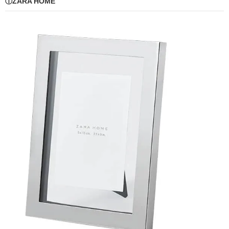
①ZARA HOME