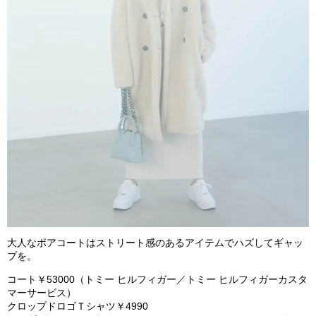
大人なボアコートはストリート感のあるアイテムでハズしてギャッ
プを。
コート￥
53
000
（トミー ヒルフィガー／トミー ヒルフィガーカスタ
マーサービス）
クロップドロゴＴシャツ￥
4
990