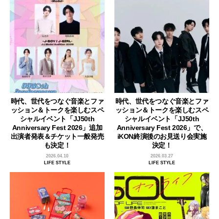
時代、世代をつなぐ音楽とファ
時代、世代をつなぐ音楽とファ
ッション＆トークを楽しむスペ
ッション＆トークを楽しむスペ
シャルイベント「JJ50th
シャルイベント「JJ50th
Anniversary Fest 2026」追加
Anniversary Fest 2026」で、
出演者発表＆チケット一般発売
iKON終演後のお見送り会実施
も決定！
決定！
2026.04.10
2026.03.27
LIFE STYLE
LIFE STYLE