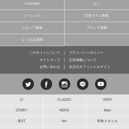
JJ people
占い
スペシャル
読者モデル募集
スタッフ募集
ブランド検索
よくある質問
このサイトについて
プライバシーポリシー
サイトマップ
広告掲載について
お問い合わせ
光文社オフィシャルサイト
JJ
CLASSY.
VERY
STORY
HERS
Mart
美ST
bis
和食スタイル