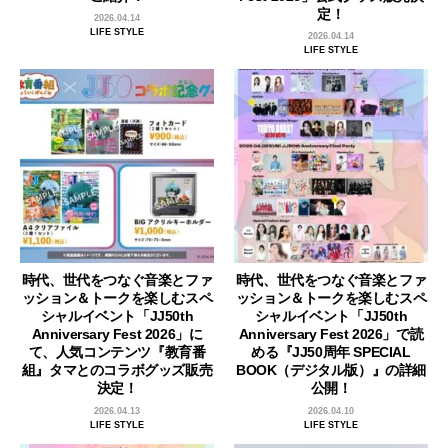
定！
2026.04.14
LIFE STYLE
2026.04.14
LIFE STYLE
時代、世代をつなぐ音楽とファ
時代、世代をつなぐ音楽とファ
ッション＆トークを楽しむスペ
ッション＆トークを楽しむスペ
シャルイベント「JJ50th
シャルイベント「JJ50th
Anniversary Fest 2026」に
Anniversary Fest 2026」で読
て、人気コンテンツ『教育番
める『JJ50周年 SPECIAL
組』タマとのコラボグッズ販売
BOOK（デジタル版）』の詳細
決定！
公開！
2026.04.13
2026.04.10
LIFE STYLE
LIFE STYLE