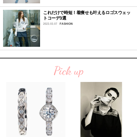
これだけで時短！着痩せも叶えるロゴスウェッ
トコーデ3選
2023.03.07
FASHION
Pick up