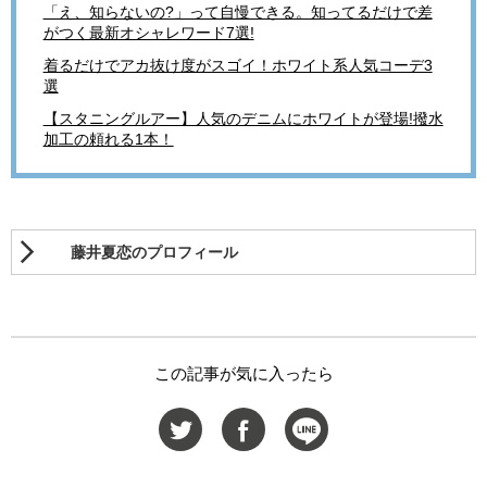
「え、知らないの?」って自慢できる。知ってるだけで差
がつく最新オシャレワード7選!
着るだけでアカ抜け度がスゴイ！ホワイト系人気コーデ3
選
【スタニングルアー】人気のデニムにホワイトが登場!撥水
加工の頼れる1本！
藤井夏恋のプロフィール
この記事が気に入ったら