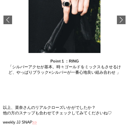
Previous
Point１：RING
「シルバーアクセが基本。時々ゴールドをミックスもさせるけ
ど、やっぱりブラック×シルバーが一番心地良い組み合わせ 」
以上、菜奈さんのリアルクローズいかがでしたか？
他の方のスナップも合わせてチェックしてみてくださいね♡
weekly JJ SNAP
>>