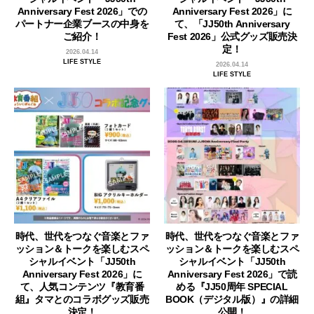
Anniversary Fest 2026」での
Anniversary Fest 2026」に
パートナー企業ブースの中身を
て、「JJ50th Anniversary
ご紹介！
Fest 2026」公式グッズ販売決
定！
2026.04.14
LIFE STYLE
2026.04.14
LIFE STYLE
時代、世代をつなぐ音楽とファ
時代、世代をつなぐ音楽とファ
ッション＆トークを楽しむスペ
ッション＆トークを楽しむスペ
シャルイベント「JJ50th
シャルイベント「JJ50th
Anniversary Fest 2026」に
Anniversary Fest 2026」で読
て、人気コンテンツ『教育番
める『JJ50周年 SPECIAL
組』タマとのコラボグッズ販売
BOOK（デジタル版）』の詳細
決定！
公開！