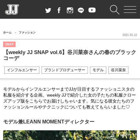
ホーム
ファッション
2021.03.12
SNAP
【weekly JJ SNAP vol.6】谷川菜奈さんの春のブラック
コーデ
インフルエンサー
ブランドプロデューサー
モデル
谷川菜奈
モデルからインフルエンサーまでJJが注目するファッショニスタの
私服を紹介する企画。weekly JJで紹介した女の子たちの私服クロー
ズアップ版をこちらでお届けしちゃいます。気になる彼女たちのフ
ァッションルールやテクニックについても教えてもらいました♡
モデル兼LEANN MOMENTディレクター