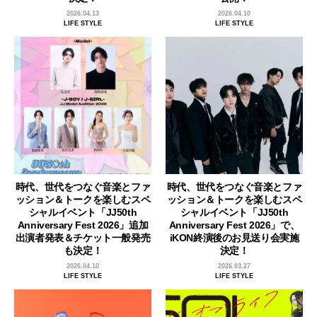
2026.04.13
2026.04.10
LIFE STYLE
LIFE STYLE
時代、世代をつなぐ音楽とファ
時代、世代をつなぐ音楽とファ
ッション＆トークを楽しむスペ
ッション＆トークを楽しむスペ
シャルイベント「JJ50th
シャルイベント「JJ50th
Anniversary Fest 2026」追加
Anniversary Fest 2026」で、
出演者発表＆チケット一般発売
iKON終演後のお見送り会実施
も決定！
決定！
2026.04.10
2026.03.27
LIFE STYLE
LIFE STYLE