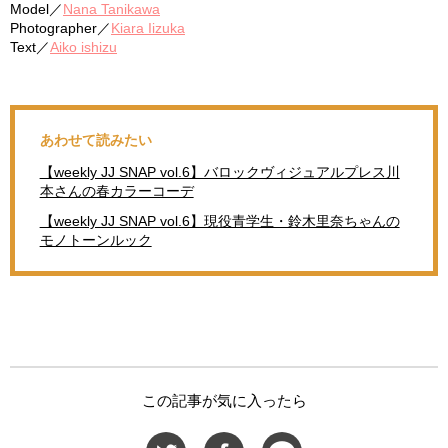
Model／
Nana Tanikawa
Photographer／
Kiara Iizuka
Text／
Aiko ishizu
あわせて読みたい
【weekly JJ SNAP vol.6】バロックヴィジュアルプレス川
本さんの春カラーコーデ
【weekly JJ SNAP vol.6】現役青学生・鈴木里奈ちゃんの
モノトーンルック
この記事が気に入ったら