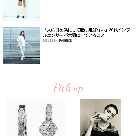
「人の目を気にして服は選ばない」20代インフ
ルエンサーが大切にしていること
2021.12.10
FASHION
Pick up