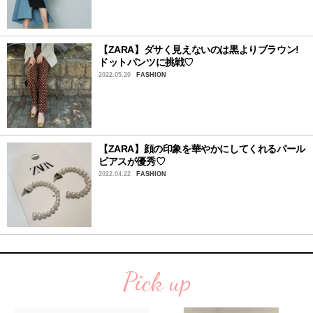
【ZARA】ダサく見えないのは黒よりブラウン!
ドットパンツに挑戦♡
2022.05.20
FASHION
【ZARA】顔の印象を華やかにしてくれるパール
ピアスが優秀♡
2022.04.22
FASHION
Pick up