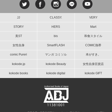
JJ
CLASSY.
VERY
STORY
HERS
Mart
美ST
bis
和食スタイル
女性自身
SmartFLASH
COMIC熱帯
comic Pureri
マンガ コミソル
本がすき。
kokode.jp
kokode Beauty
女性自身百貨店
kokode books
kokode digital
kokode GIFT