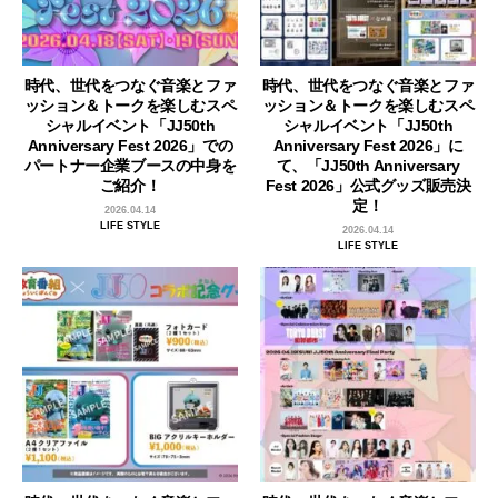
時代、世代をつなぐ音楽とファ
時代、世代をつなぐ音楽とファ
ッション＆トークを楽しむスペ
ッション＆トークを楽しむスペ
シャルイベント「JJ50th
シャルイベント「JJ50th
Anniversary Fest 2026」での
Anniversary Fest 2026」に
パートナー企業ブースの中身を
て、「JJ50th Anniversary
ご紹介！
Fest 2026」公式グッズ販売決
定！
2026.04.14
LIFE STYLE
2026.04.14
LIFE STYLE