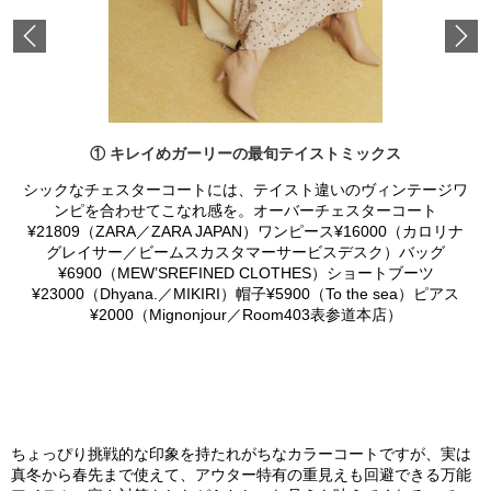
Previous
① キレイめガーリーの最旬テイストミックス
シックなチェスターコートには、テイスト違いのヴィンテージワ
ンピを合わせてこなれ感を。オーバーチェスターコート
¥21809（ZARA／ZARA JAPAN）ワンピース¥16000（カロリナ
グレイサー／ビームスカスタマーサービスデスク）バッグ
¥6900（MEW’SREFINED CLOTHES）ショートブーツ
¥23000（Dhyana.／MIKIRI）帽子¥5900（To the sea）ピアス
¥2000（Mignonjour／Room403表参道本店）
ちょっぴり挑戦的な印象を持たれがちなカラーコートですが、実は
真冬から春先まで使えて、アウター特有の重見えも回避できる万能