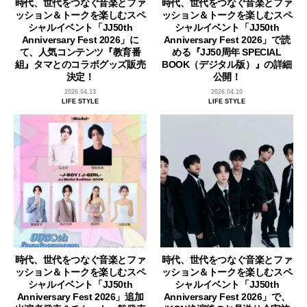
時代、世代をつなぐ音楽とファ
時代、世代をつなぐ音楽とファ
ッション＆トークを楽しむスペ
ッション＆トークを楽しむスペ
シャルイベント「JJ50th
シャルイベント「JJ50th
Anniversary Fest 2026」に
Anniversary Fest 2026」で読
て、人気コンテンツ『教育番
める『JJ50周年 SPECIAL
組』タマとのコラボグッズ販売
BOOK（デジタル版）』の詳細
決定！
公開！
2026.04.13
2026.04.10
LIFE STYLE
LIFE STYLE
時代、世代をつなぐ音楽とファ
時代、世代をつなぐ音楽とファ
ッション＆トークを楽しむスペ
ッション＆トークを楽しむスペ
シャルイベント「JJ50th
シャルイベント「JJ50th
Anniversary Fest 2026」追加
Anniversary Fest 2026」で、