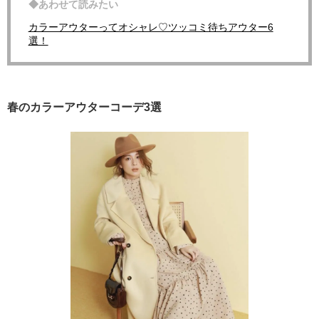
◆あわせて読みたい
カラーアウターってオシャレ♡ツッコミ待ちアウター6
選！
春のカラーアウターコーデ3選