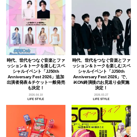
時代、世代をつなぐ音楽とファ
時代、世代をつなぐ音楽とファ
ッション＆トークを楽しむスペ
ッション＆トークを楽しむスペ
シャルイベント「JJ50th
シャルイベント「JJ50th
Anniversary Fest 2026」追加
Anniversary Fest 2026」で、
出演者発表＆チケット一般発売
iKON終演後のお見送り会実施
も決定！
決定！
2026.04.10
2026.03.27
LIFE STYLE
LIFE STYLE