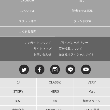
JJ people
占い
スペシャル
読者モデル募集
スタッフ募集
ブランド検索
よくある質問
このサイトについて
プライバシーポリシー
サイトマップ
広告掲載について
お問い合わせ
光文社オフィシャルサイト
JJ
CLASSY.
VERY
STORY
HERS
Mart
美ST
bis
和食スタイル
女性自身
SmartFLASH
COMIC熱帯