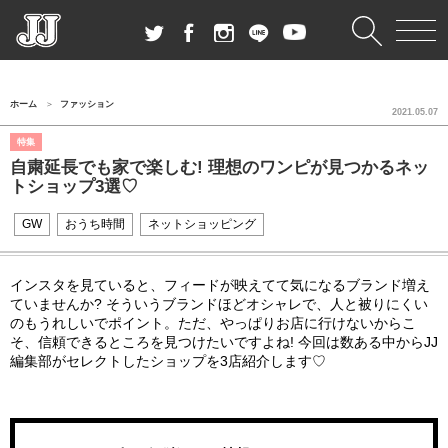
ホーム
ファッション
2021.05.07
特集
自粛延長でも家で楽しむ! 理想のワンピが見つかるネッ
トショップ3選♡
GW
おうち時間
ネットショッピング
インスタを見ていると、フィードが映えてて気になるブランド増え
ていませんか? そういうブランドほどオシャレで、人と被りにくい
のもうれしいでポイント。ただ、やっぱりお店に行けないからこ
そ、信頼できるところを見つけたいですよね! 今回は数ある中からJJ
編集部がセレクトしたショップを3店紹介します♡