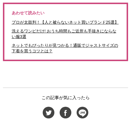
あわせて読みたい
プロが太鼓判！【人と被らないネット買いブランド25選】
洗えるワンピだけ! おうち時間もご近所も手抜きにならな
い服3選
ネットでもぴったりが見つかる！通販でジャストサイズの
下着を買うコツとは？
この記事が気に入ったら