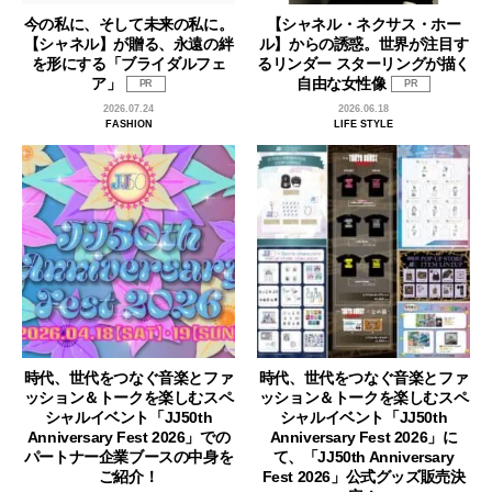
今の私に、そして未来の私に。
【シャネル・ネクサス・ホー
【シャネル】が贈る、永遠の絆
ル】からの誘惑。世界が注目す
を形にする「ブライダルフェ
るリンダー スターリングが描く
ア」
自由な女性像
PR
PR
2026.07.24
2026.06.18
FASHION
LIFE STYLE
時代、世代をつなぐ音楽とファ
時代、世代をつなぐ音楽とファ
ッション＆トークを楽しむスペ
ッション＆トークを楽しむスペ
シャルイベント「JJ50th
シャルイベント「JJ50th
Anniversary Fest 2026」での
Anniversary Fest 2026」に
パートナー企業ブースの中身を
て、「JJ50th Anniversary
ご紹介！
Fest 2026」公式グッズ販売決