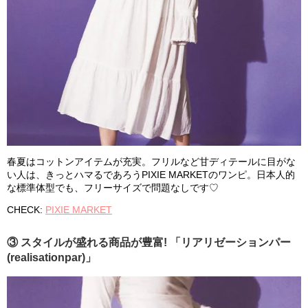
春夏はコットンアイテムが充実。フリルなど甘ディテールに目がな
い人は、きっとハマるであろうPIXIE MARKETのワンピ。日本人的
な標準体型でも、フリーサイズで問題なしです♡
CHECK:
PIXIE MARKET
③ スタイルが盛れる商品が豊富! 「リアリゼーションパー
(realisationpar)」