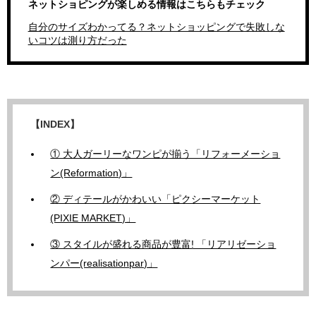
ネットショピングが楽しめる情報はこちらもチェック
自分のサイズわかってる？ネットショッピングで失敗しな
いコツは測り方だった
【INDEX】
① 大人ガーリーなワンピが揃う「リフォーメーショ
ン(Reformation)」
② ディテールがかわいい「ピクシーマーケット
(PIXIE MARKET)」
③ スタイルが盛れる商品が豊富! 「リアリゼーショ
ンパー(realisationpar)」