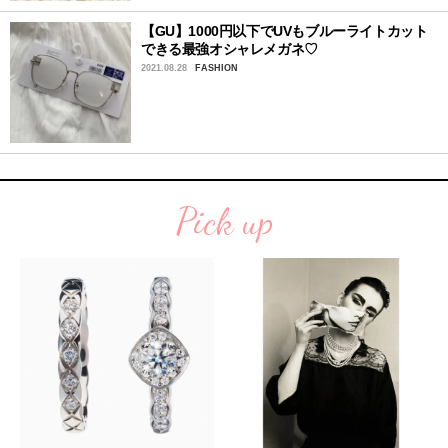
【GU】1000円以下でUVもブルーライトカット
できる最強オシャレメガネ♡
2021.08.28
FASHION
Pick up