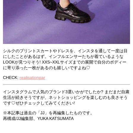
シルクのプリントスカートやドレスを、インスタを通して一度は目
にしたことがあるはず。インフルエンサーたちが着ているような
LOOKが見つりそう! XXS~XXLサイズまでの展開で自分のボディー
に寄り添った一枚があるのも嬉しいですよね♡
CHECK:
realisationpar
インスタグラムで人気のブランド3選いかがでしたか? まだまだ自粛
生活が続きそうですが、ネットショッピングを楽しむのも良さそう
です♡ぜひチェックしてみてください!
※本記事は過去の「JJ」を再編集したものです。
再構成/JJ編集部、YUKA KATSUMATA