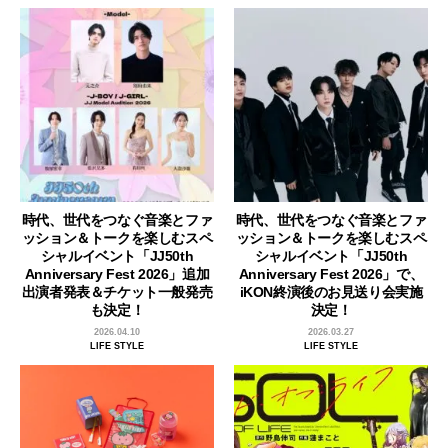
時代、世代をつなぐ音楽とファ
時代、世代をつなぐ音楽とファ
ッション＆トークを楽しむスペ
ッション＆トークを楽しむスペ
シャルイベント「JJ50th
シャルイベント「JJ50th
Anniversary Fest 2026」追加
Anniversary Fest 2026」で、
出演者発表＆チケット一般発売
iKON終演後のお見送り会実施
も決定！
決定！
2026.04.10
2026.03.27
LIFE STYLE
LIFE STYLE