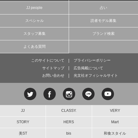
JJ people
占い
スペシャル
読者モデル募集
スタッフ募集
ブランド検索
よくある質問
このサイトについて
プライバシーポリシー
サイトマップ
広告掲載について
お問い合わせ
光文社オフィシャルサイト
JJ
CLASSY.
VERY
STORY
HERS
Mart
美ST
bis
和食スタイル