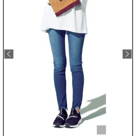
Previous
ー