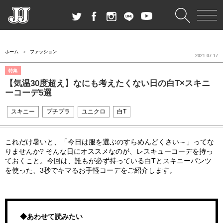
ホーム
ファッション
2021.07.17
特集
【気温30度超え】なにも考えたくない日の白T×スキニ
ーコーデ5選
スキニー
プチプラ
ユニクロ
白T
これだけ暑いと、「今日は服を選ぶのすらめんどくさい～」ってな
りませんか? そんな日にオススメなのが、レスキューコーデを持っ
ておくこと。今回は、誰もが必ず持っている白Tとスキニーパンツ
を使った、3秒でキマるお手軽コーデをご紹介します。
◆あわせて読みたい