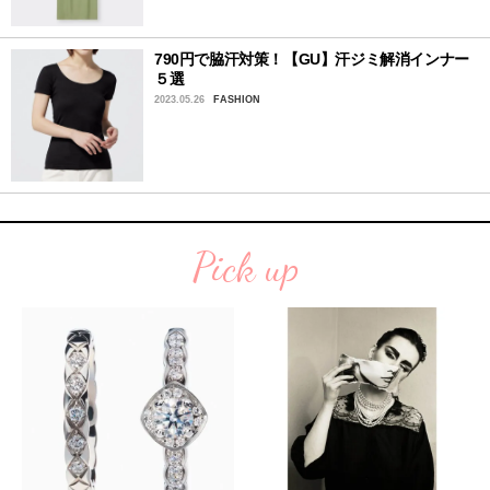
790円で脇汗対策！【GU】汗ジミ解消インナー
５選
2023.05.26
FASHION
Pick up