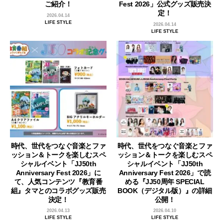
ご紹介！
Fest 2026」公式グッズ販売決
定！
2026.04.14
LIFE STYLE
2026.04.14
LIFE STYLE
時代、世代をつなぐ音楽とファ
時代、世代をつなぐ音楽とファ
ッション＆トークを楽しむスペ
ッション＆トークを楽しむスペ
シャルイベント「JJ50th
シャルイベント「JJ50th
Anniversary Fest 2026」に
Anniversary Fest 2026」で読
て、人気コンテンツ『教育番
める『JJ50周年 SPECIAL
組』タマとのコラボグッズ販売
BOOK（デジタル版）』の詳細
決定！
公開！
2026.04.13
2026.04.10
LIFE STYLE
LIFE STYLE