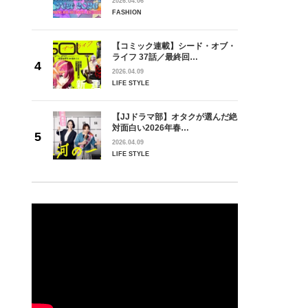
2026.04.06
FASHION
【コミック連載】シード・オブ・
ライフ 37話／最終回…
2026.04.09
LIFE STYLE
【JJドラマ部】オタクが選んだ絶
対面白い2026年春…
2026.04.09
LIFE STYLE