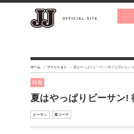
ホーム
ファッション
夏はやっぱりビーサン! 街でも浮かないコ
特集
夏はやっぱりビーサン!
ビーサン
夏コーデ