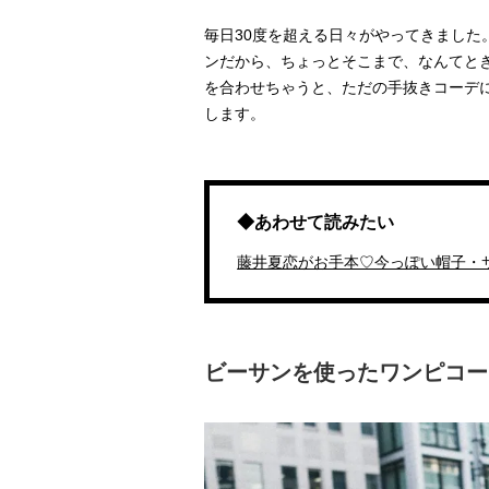
毎日30度を超える日々がやってきました
ンだから、ちょっとそこまで、なんてと
を合わせちゃうと、ただの手抜きコーデ
します。
◆あわせて読みたい
藤井夏恋がお手本♡今っぽい帽子・
ビーサンを使ったワンピコー