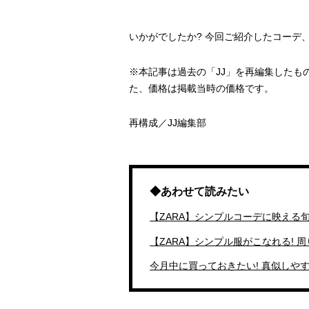
いかがでしたか? 今回ご紹介したコーデ
※本記事は過去の「JJ」を再編集したも
た、価格は掲載当時の価格です。
再構成／JJ編集部
◆あわせて読みたい
【ZARA】シンプルコーデに映える
【ZARA】シンプル服がこなれる! 
今月中に買っておきたい! 真似しや