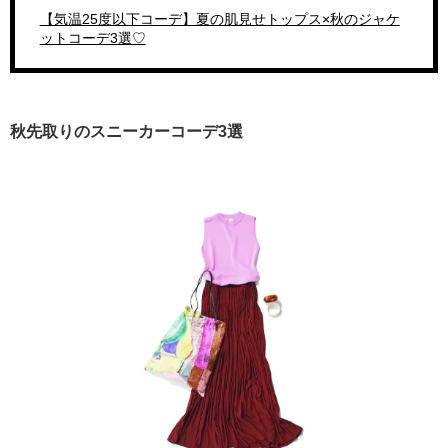
【気温25度以下コーデ】夏の肌見せトップス×秋のジャケ
ットコーデ3選♡
秋先取りのスニーカーコーデ3選