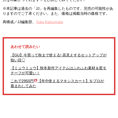
※本記事は過去の「JJ」を再編集したものです。完売の可能性があ
りますのでご了承ください。また、価格は掲載当時の価格です。
再構成／
JJ
編集部、
Yuka Katsumata
あわせて読みたい
【GU】今買って秋まで使える! 高見えするセットアップが
狙い目♡
【ミュウミュウ】秋冬新作アイテムはふわふわ素材＆星モ
チーフが可愛い！
これで2950円
【年中使えるマキシスカート】をプロが
着まわしてみた