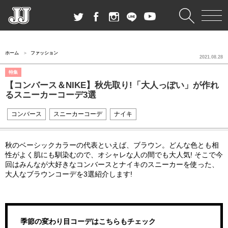
ホーム
ファッション
2021.08.28
特集
【コンバース＆NIKE】秋先取り!「大人っぽい」が作れ
るスニーカーコーデ3選
コンバース
スニーカーコーデ
ナイキ
秋のベーシックカラーの代表といえば、ブラウン。どんな色とも相
性がよく肌にも馴染むので、オシャレな人の間でも大人気! そこで今
回はみんなが大好きなコンバースとナイキのスニーカーを使った、
大人なブラウンコーデを3選紹介します!
季節の変わり目コーデはこちらもチェック