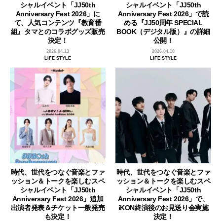
シャルイベント「JJ50th
シャルイベント「JJ50th
Anniversary Fest 2026」に
Anniversary Fest 2026」で読
て、人気コンテンツ『教育番
める『JJ50周年 SPECIAL
組』タマとのコラボグッズ販売
BOOK（デジタル版）』の詳細
決定！
公開！
2026.04.13
2026.04.10
LIFE STYLE
LIFE STYLE
時代、世代をつなぐ音楽とファ
時代、世代をつなぐ音楽とファ
ッション＆トークを楽しむスペ
ッション＆トークを楽しむスペ
シャルイベント「JJ50th
シャルイベント「JJ50th
Anniversary Fest 2026」追加
Anniversary Fest 2026」で、
出演者発表＆チケット一般発売
iKON終演後のお見送り会実施
も決定！
決定！