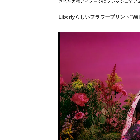
された力強いイメージにフレッシュでフ
Libertyらしいフラワープリント“Wi