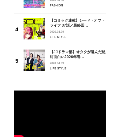
2026.04.06
FASHION
【コミック連載】シード・オブ・
ライフ 37話／最終回…
2026.04.09
LIFE STYLE
【JJドラマ部】オタクが選んだ絶
対面白い2026年春…
2026.04.09
LIFE STYLE