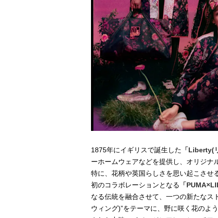
1875年にイギリスで誕生した
「Libert
ーホームウェアなどを提供し、オリジナ
特に、花柄や英国らしさを思い起こさせ
初のコラボレーションとなる
「PUMA×LI
なる伝統を融合させて、一つの新たなストーリー
ウィング)”をテーマに、野に咲く花のよ