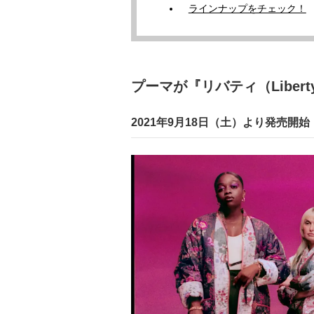
ラインナップをチェック！
プーマが『リバティ（Libe
2021年9月18日（土）より発売開始