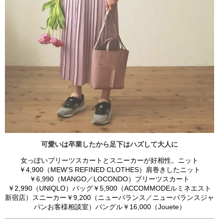
可愛いは卒業したから足下はハズして大人に
女っぽいプリーツスカートとスニーカーが好相性。ニット
￥4,900（MEW’S REFINED CLOTHES）肩巻きしたニット
￥6,990（MANGO／LOCONDO）プリーツスカート
￥2,990（UNIQLO）バッグ￥5,900（ACCOMMODEルミネエスト
新宿店）スニーカー￥9,200（ニューバランス／ニューバランスジャ
パンお客様相談室）バングル￥16,000（Jouete）