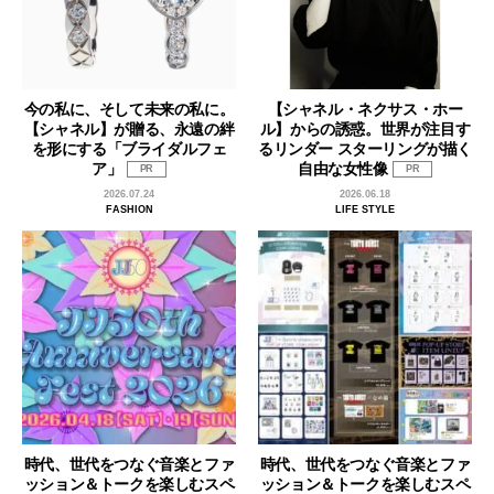
今の私に、そして未来の私に。
【シャネル・ネクサス・ホー
【シャネル】が贈る、永遠の絆
ル】からの誘惑。世界が注目す
を形にする「ブライダルフェ
るリンダー スターリングが描く
ア」
自由な女性像
PR
PR
2026.07.24
2026.06.18
FASHION
LIFE STYLE
時代、世代をつなぐ音楽とファ
時代、世代をつなぐ音楽とファ
ッション＆トークを楽しむスペ
ッション＆トークを楽しむスペ