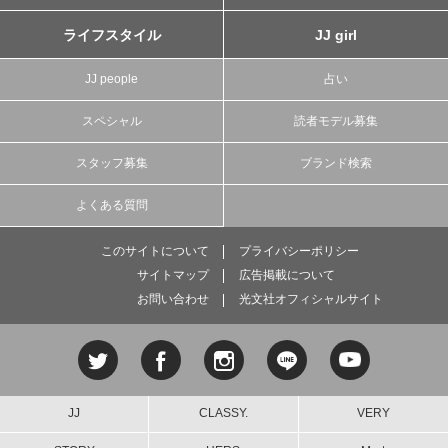
ライフスタイル
JJ girl
JJ people
占い
スペシャル
読者モデル募集
スタッフ募集
ブランド検索
よくある質問
このサイトについて
プライバシーポリシー
サイトマップ
広告掲載について
お問い合わせ
光文社オフィシャルサイト
JJ
CLASSY.
VERY