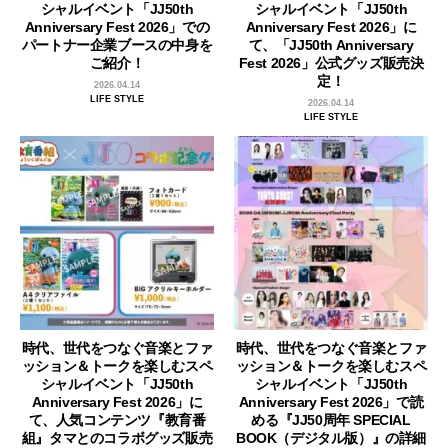
シャルイベント「JJ50th
シャルイベント「JJ50th
Anniversary Fest 2026」での
Anniversary Fest 2026」に
パートナー企業ブースの中身を
て、「JJ50th Anniversary
ご紹介！
Fest 2026」公式グッズ販売決
定！
2026.04.14
LIFE STYLE
2026.04.14
LIFE STYLE
時代、世代をつなぐ音楽とファ
時代、世代をつなぐ音楽とファ
ッション＆トークを楽しむスペ
ッション＆トークを楽しむスペ
シャルイベント「JJ50th
シャルイベント「JJ50th
Anniversary Fest 2026」に
Anniversary Fest 2026」で読
て、人気コンテンツ『教育番
める『JJ50周年 SPECIAL
組』タマとのコラボグッズ販売
BOOK（デジタル版）』の詳細