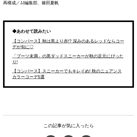
再構成／JJ編集部、篠田夏帆
◆あわせて読みたい
【コンバース】秋は黒より赤!? 深みのあるレッドならコー
デが旬に♡
「ブーツ未満」の黒ダッドスニーカーが秋の足元にぴった
り!
【コンバース】スニーカーでもキレイめ! 秋のニュアンス
カラーコーデ5選
この記事が気に入ったら