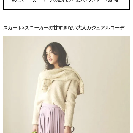
秋のスニーカーコーデの正解は!? 暖かいワントーン服5選
スカート×スニーカーの甘すぎない大人カジュアルコーデ