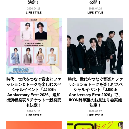
決定！
公開！
2026.04.13
2026.04.10
LIFE STYLE
LIFE STYLE
時代、世代をつなぐ音楽とファ
時代、世代をつなぐ音楽とファ
ッション＆トークを楽しむスペ
ッション＆トークを楽しむスペ
シャルイベント「JJ50th
シャルイベント「JJ50th
Anniversary Fest 2026」追加
Anniversary Fest 2026」で、
出演者発表＆チケット一般発売
iKON終演後のお見送り会実施
も決定！
決定！
2026.04.10
2026.03.27
LIFE STYLE
LIFE STYLE