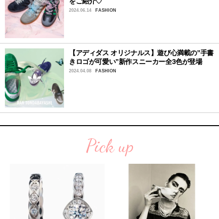
をご紹介♡
2024.06.14
FASHION
【アディダス オリジナルス】遊び心満載の”手書
きロゴが可愛い”新作スニーカー全3色が登場
2024.04.08
FASHION
Pick up