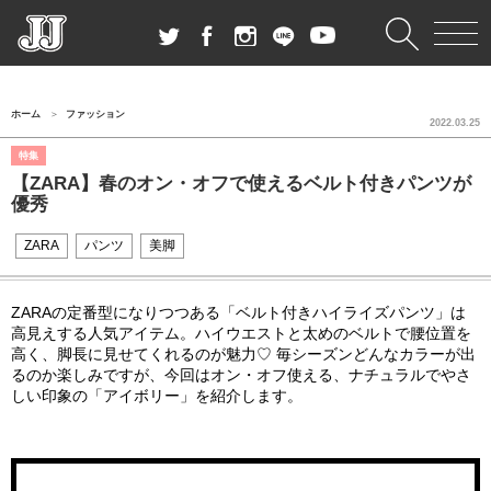
ホーム
ファッション
2022.03.25
特集
【ZARA】春のオン・オフで使えるベルト付きパンツが
優秀
ZARA
パンツ
美脚
ZARAの定番型になりつつある「ベルト付きハイライズパンツ」は
高見えする人気アイテム。ハイウエストと太めのベルトで腰位置を
高く、脚長に見せてくれるのが魅力♡ 毎シーズンどんなカラーが出
るのか楽しみですが、今回はオン・オフ使える、ナチュラルでやさ
しい印象の「アイボリー」を紹介します。