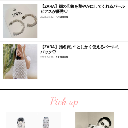
【ZARA】顔の印象を華やかにしてくれるパール
ピアスが優秀♡
2022.04.22
FASHION
【ZARA】指名買い! とにかく使えるパールミニ
バック♡
2022.04.20
FASHION
Pick up