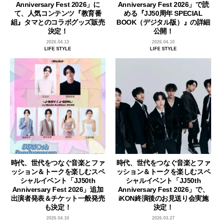
Anniversary Fest 2026」に
Anniversary Fest 2026」で読
て、人気コンテンツ『教育番
める『JJ50周年 SPECIAL
組』タマとのコラボグッズ販売
BOOK（デジタル版）』の詳細
決定！
公開！
2026.04.13
2026.04.10
LIFE STYLE
LIFE STYLE
時代、世代をつなぐ音楽とファ
時代、世代をつなぐ音楽とファ
ッション＆トークを楽しむスペ
ッション＆トークを楽しむスペ
シャルイベント「JJ50th
シャルイベント「JJ50th
Anniversary Fest 2026」追加
Anniversary Fest 2026」で、
出演者発表＆チケット一般発売
iKON終演後のお見送り会実施
も決定！
決定！
2026.04.10
2026.03.27