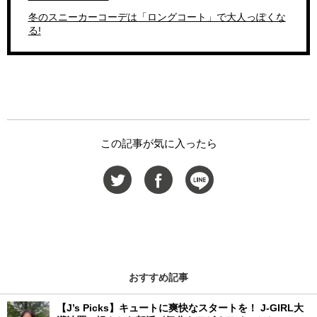
冬のスニーカーコーデは「ロングコート」で大人っぽくな
る!
この記事が気に入ったら
おすすめ記事
【J’s Picks】キュートに爽快なスタートを！ J-GIRL大