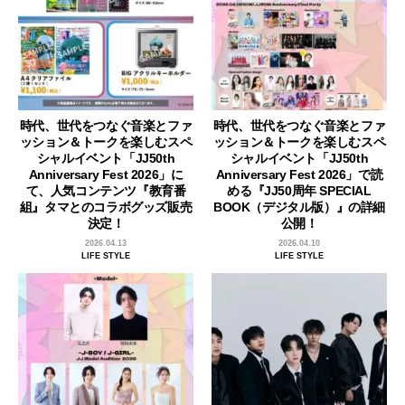
時代、世代をつなぐ音楽とファ
時代、世代をつなぐ音楽とファ
ッション＆トークを楽しむスペ
ッション＆トークを楽しむスペ
シャルイベント「JJ50th
シャルイベント「JJ50th
Anniversary Fest 2026」に
Anniversary Fest 2026」で読
て、人気コンテンツ『教育番
める『JJ50周年 SPECIAL
組』タマとのコラボグッズ販売
BOOK（デジタル版）』の詳細
決定！
公開！
2026.04.13
2026.04.10
LIFE STYLE
LIFE STYLE