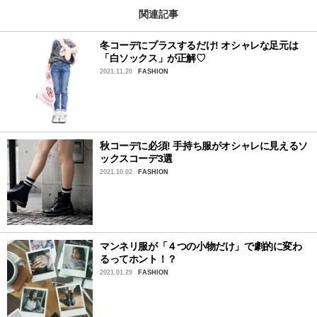
関連記事
冬コーデにプラスするだけ! オシャレな足元は
「白ソックス」が正解♡
2021.11.20
FASHION
秋コーデに必須! 手持ち服がオシャレに見えるソ
ックスコーデ3選
2021.10.02
FASHION
マンネリ服が「４つの小物だけ」で劇的に変わ
るってホント！？
2021.01.29
FASHION