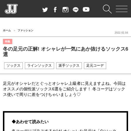
ホーム
ファッション
2022.02.04
特集
冬の足元の正解! オシャレが一気にあか抜けるソックス6
選
ソックス
ラインソックス
派手ソックス
足元コーデ
足元がオシャレだとぐっとオシャレ上級者に見えますよね。今回は
オススメの個性派ソックス6選をご紹介します！ 冬コーデはソック
ス使いで周りに差をつけちゃいましょう♡
◆あわせて読みたい