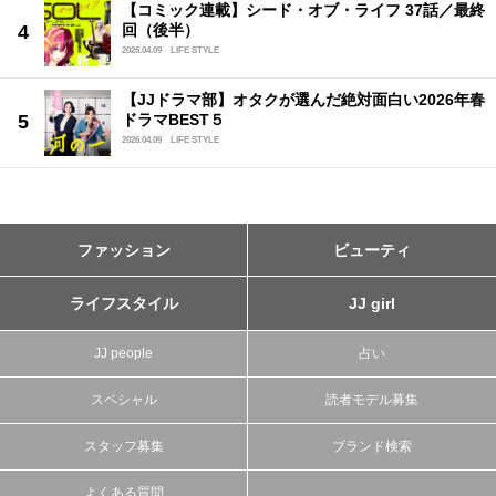
【コミック連載】シード・オブ・ライフ 37話／最終
回（後半）
2026.04.09
LIFE STYLE
【JJドラマ部】オタクが選んだ絶対面白い2026年春
ドラマBEST５
2026.04.09
LIFE STYLE
ファッション
ビューティ
ライフスタイル
JJ girl
JJ people
占い
スペシャル
読者モデル募集
スタッフ募集
ブランド検索
よくある質問