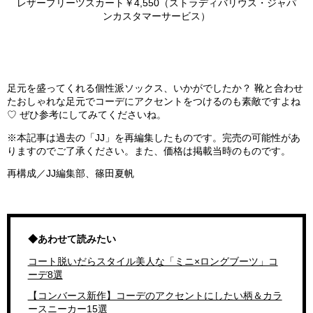
レザープリーツスカート￥4,550（ストラディバリウス・ジャパ
ンカスタマーサービス）
足元を盛ってくれる個性派ソックス、いかがでしたか？ 靴と合わせ
たおしゃれな足元でコーデにアクセントをつけるのも素敵ですよね
♡ ぜひ参考にしてみてくださいね。
※本記事は過去の「JJ」を再編集したものです。完売の可能性があ
りますのでご了承ください。また、価格は掲載当時のものです。
再構成／JJ編集部、篠田夏帆
◆あわせて読みたい
コート脱いだらスタイル美人な「ミニ×ロングブーツ」コ
ーデ8選
【コンバース新作】コーデのアクセントにしたい柄＆カラ
ースニーカー15選