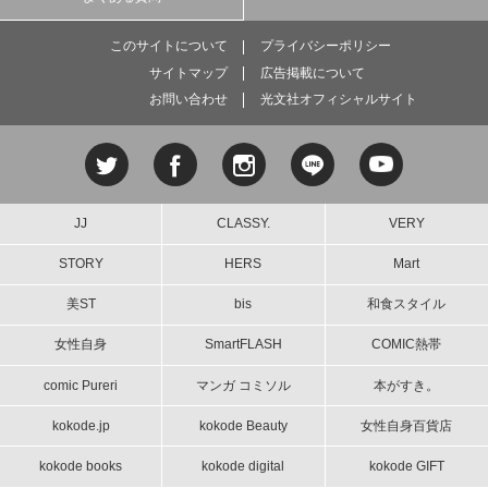
このサイトについて
プライバシーポリシー
サイトマップ
広告掲載について
お問い合わせ
光文社オフィシャルサイト
JJ
CLASSY.
VERY
STORY
HERS
Mart
美ST
bis
和食スタイル
女性自身
SmartFLASH
COMIC熱帯
comic Pureri
マンガ コミソル
本がすき。
kokode.jp
kokode Beauty
女性自身百貨店
kokode books
kokode digital
kokode GIFT