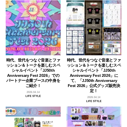
時代、世代をつなぐ音楽とファ
時代、世代をつなぐ音楽とファ
ッション＆トークを楽しむスペ
ッション＆トークを楽しむスペ
シャルイベント「JJ50th
シャルイベント「JJ50th
Anniversary Fest 2026」での
Anniversary Fest 2026」に
パートナー企業ブースの中身を
て、「JJ50th Anniversary
ご紹介！
Fest 2026」公式グッズ販売決
定！
2026.04.14
LIFE STYLE
2026.04.14
LIFE STYLE