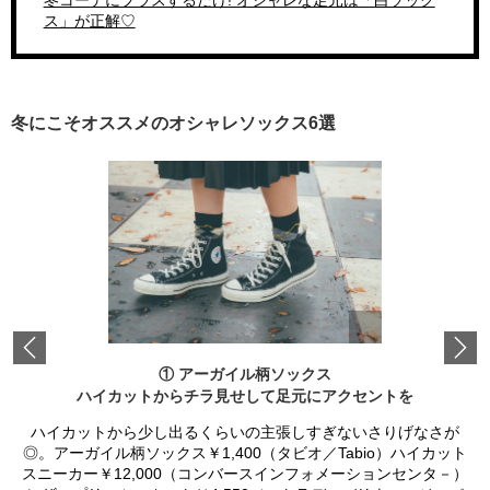
冬コーデにプラスするだけ! オシャレな足元は「白ソック
ス」が正解♡
冬にこそオススメのオシャレソックス6選
Previous
① アーガイル柄ソックス
ハイカットからチラ見せして足元にアクセントを
ハイカットから少し出るくらいの主張しすぎないさりげなさが
◎。アーガイル柄ソックス￥1,400（タビオ／Tabio）ハイカット
スニーカー￥12,000（コンバースインフォメーションセンタ－）