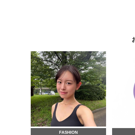
FASHION