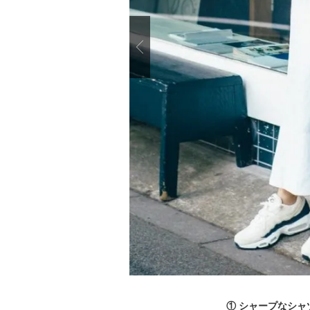
Previous
ルダウン
① シャープなシ