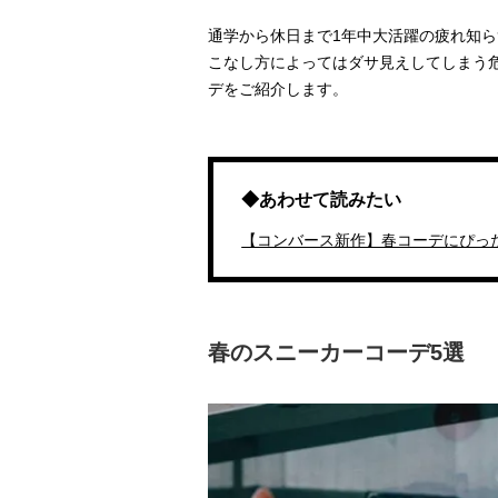
通学から休日まで
1
年中大活躍の疲れ知ら
こなし方によってはダサ見えしてしまう
デをご紹介します。
◆あわせて読みたい
【コンバース新作】春コーデにぴっ
春のスニーカーコーデ5選