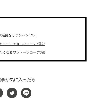
も大活躍なサテンパンツ♡
キニー」で今っぽコーデ7選♡
たくなるワントーンコーデ3選
記事が気に入ったら