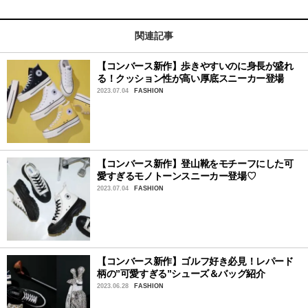
関連記事
【コンバース新作】歩きやすいのに身長が盛れ
る！クッション性が高い厚底スニーカー登場
2023.07.04
FASHION
【コンバース新作】登山靴をモチーフにした可
愛すぎるモノトーンスニーカー登場♡
2023.07.04
FASHION
【コンバース新作】ゴルフ好き必見！レパード
柄の”可愛すぎる”シューズ＆バッグ紹介
2023.06.28
FASHION