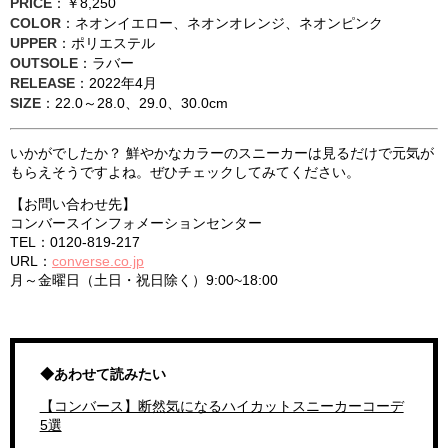
PRICE
：￥8,250
COLOR
：ネオンイエロー、ネオンオレンジ、ネオンピンク
UPPER
：ポリエステル
OUTSOLE
：ラバー
RELEASE
：2022年4月
SIZE
：22.0～28.0、29.0、30.0cm
いかがでしたか？ 鮮やかなカラーのスニーカーは見るだけで元気が
もらえそうですよね。ぜひチェックしてみてください。
【お問い合わせ先】
コンバースインフォメーションセンター
TEL：0120-819-217
URL：
converse.co.jp
月～金曜日（土日・祝日除く）9:00~18:00
◆あわせて読みたい
【コンバース】断然気になるハイカットスニーカーコーデ
5選