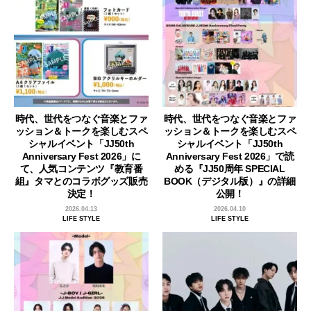
時代、世代をつなぐ音楽とファ
時代、世代をつなぐ音楽とファ
ッション＆トークを楽しむスペ
ッション＆トークを楽しむスペ
シャルイベント「JJ50th
シャルイベント「JJ50th
Anniversary Fest 2026」に
Anniversary Fest 2026」で読
て、人気コンテンツ『教育番
める『JJ50周年 SPECIAL
組』タマとのコラボグッズ販売
BOOK（デジタル版）』の詳細
決定！
公開！
2026.04.13
2026.04.10
LIFE STYLE
LIFE STYLE