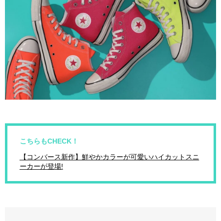
こちらもCHECK！
【コンバース新作】鮮やかカラーが可愛いハイカットスニ
ーカーが登場!