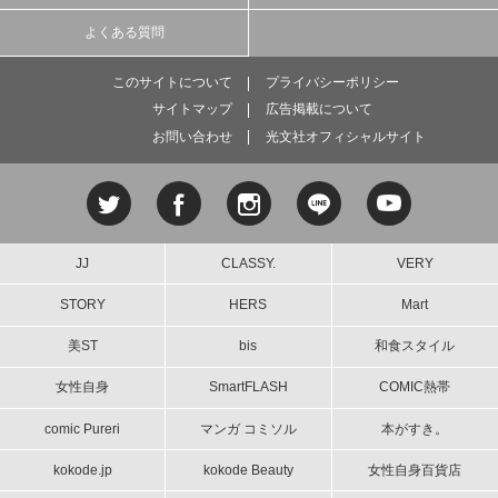
よくある質問
このサイトについて
プライバシーポリシー
サイトマップ
広告掲載について
お問い合わせ
光文社オフィシャルサイト
JJ
CLASSY.
VERY
STORY
HERS
Mart
美ST
bis
和食スタイル
女性自身
SmartFLASH
COMIC熱帯
comic Pureri
マンガ コミソル
本がすき。
kokode.jp
kokode Beauty
女性自身百貨店