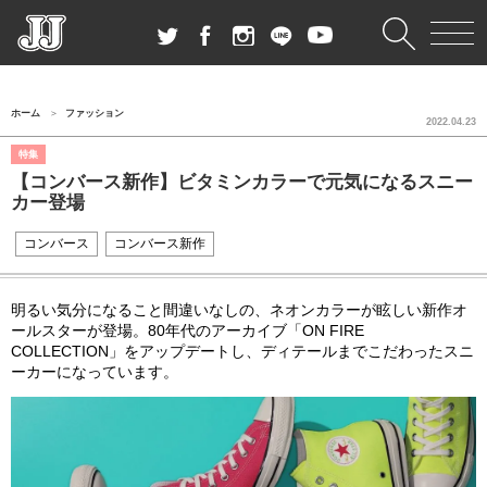
ホーム
ファッション
2022.04.23
特集
【コンバース新作】ビタミンカラーで元気になるスニー
カー登場
コンバース
コンバース新作
明るい気分になること間違いなしの、ネオンカラーが眩しい新作オ
ールスターが登場。
80
年代のアーカイブ「
ON FIRE
COLLECTION」をアップデートし、ディテールまでこだわったスニ
ーカーになっています。