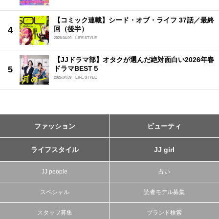
【コミック連載】シード・オブ・ライフ 37話／最終
回（後半）
2026.04.09
LIFE STYLE
【JJドラマ部】オタクが選んだ絶対面白い2026年春
ドラマBEST５
2026.04.09
LIFE STYLE
ファッション
ビューティ
ライフスタイル
JJ girl
JJ people
占い
スペシャル
読者モデル募集
スタッフ募集
ブランド検索