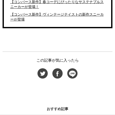
【コンバース新作】春コーデにぴったりなサステナブルス
ニーカーが登場！
【コンバース新作】ヴィンテージテイストの新作スニーカ
ーが登場
この記事が気に入ったら
おすすめ記事