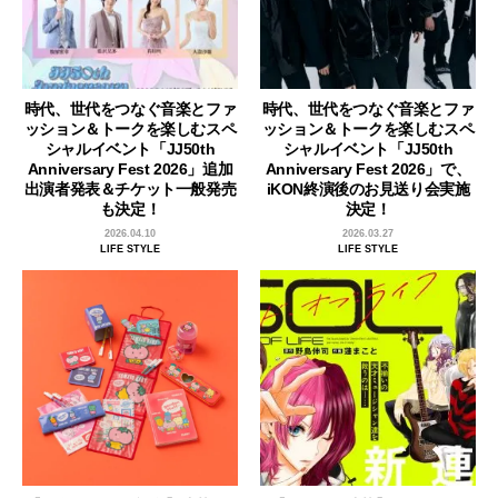
時代、世代をつなぐ音楽とファ
時代、世代をつなぐ音楽とファ
ッション＆トークを楽しむスペ
ッション＆トークを楽しむスペ
シャルイベント「JJ50th
シャルイベント「JJ50th
Anniversary Fest 2026」追加
Anniversary Fest 2026」で、
出演者発表＆チケット一般発売
iKON終演後のお見送り会実施
も決定！
決定！
2026.04.10
2026.03.27
LIFE STYLE
LIFE STYLE