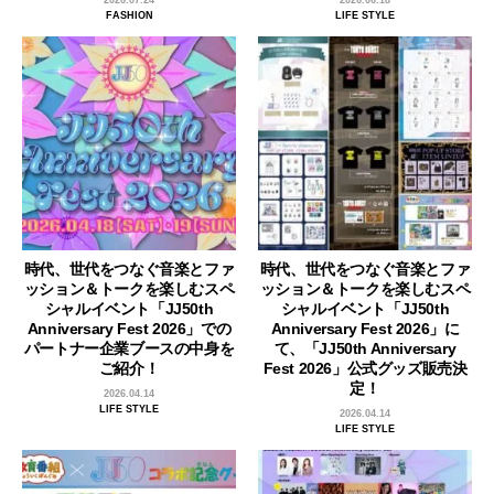
FASHION
LIFE STYLE
時代、世代をつなぐ音楽とファ
時代、世代をつなぐ音楽とファ
ッション＆トークを楽しむスペ
ッション＆トークを楽しむスペ
シャルイベント「JJ50th
シャルイベント「JJ50th
Anniversary Fest 2026」での
Anniversary Fest 2026」に
パートナー企業ブースの中身を
て、「JJ50th Anniversary
ご紹介！
Fest 2026」公式グッズ販売決
定！
2026.04.14
LIFE STYLE
2026.04.14
LIFE STYLE