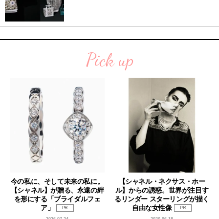
Pick up
今の私に、そして未来の私に。
【シャネル・ネクサス・ホー
【シャネル】が贈る、永遠の絆
ル】からの誘惑。世界が注目す
を形にする「ブライダルフェ
るリンダー スターリングが描く
ア」
自由な女性像
PR
PR
2026.07.24
2026.06.18