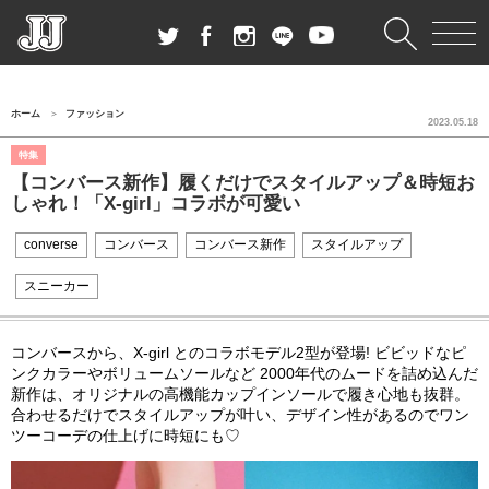
ホーム
ファッション
2023.05.18
特集
【コンバース新作】履くだけでスタイルアップ＆時短お
しゃれ！「X-girl」コラボが可愛い
converse
コンバース
コンバース新作
スタイルアップ
スニーカー
コンバースから、X-girl とのコラボモデル2型が登場! ビビッドなピ
ンクカラーやボリュームソールなど 2000年代のムードを詰め込んだ
新作は、オリジナルの高機能カップインソールで履き心地も抜群。
合わせるだけでスタイルアップが叶い、デザイン性があるのでワン
ツーコーデの仕上げに時短にも♡