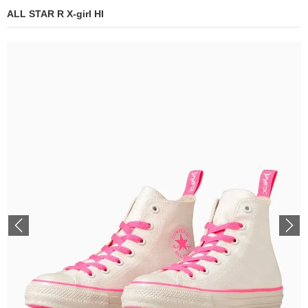
ALL STAR R X-girl HI
Previous