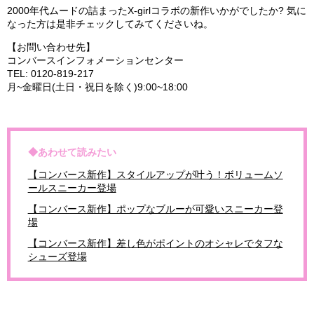
2000年代ムードの詰まったX-girlコラボの新作いかがでしたか? 気に
なった方は是非チェックしてみてくださいね。
【お問い合わせ先】
コンバースインフォメーションセンター
TEL: 0120-819-217
月~金曜日(土日・祝日を除く)9:00~18:00
◆あわせて読みたい
【コンバース新作】スタイルアップが叶う！ボリュームソ
ールスニーカー登場
【コンバース新作】ポップなブルーが可愛いスニーカー登
場
【コンバース新作】差し色がポイントのオシャレでタフな
シューズ登場