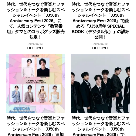
時代、世代をつなぐ音楽とファ
時代、世代をつなぐ音楽とファ
ッション＆トークを楽しむスペ
ッション＆トークを楽しむスペ
シャルイベント「JJ50th
シャルイベント「JJ50th
Anniversary Fest 2026」に
Anniversary Fest 2026」で読
て、人気コンテンツ『教育番
める『JJ50周年 SPECIAL
組』タマとのコラボグッズ販売
BOOK（デジタル版）』の詳細
決定！
公開！
2026.04.13
2026.04.10
LIFE STYLE
LIFE STYLE
時代、世代をつなぐ音楽とファ
時代、世代をつなぐ音楽とファ
ッション＆トークを楽しむスペ
ッション＆トークを楽しむスペ
シャルイベント「JJ50th
シャルイベント「JJ50th
Anniversary Fest 2026」追加
Anniversary Fest 2026」で、