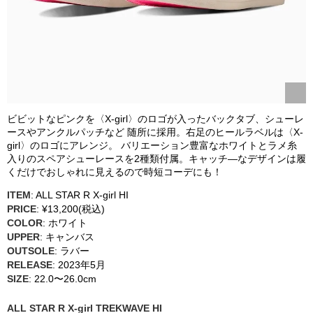
ビビットなピンクを〈X-girl〉のロゴが入ったバックタブ、シューレ
ースやアンクルパッチなど 随所に採用。右足のヒールラベルは〈X-
girl〉のロゴにアレンジ。 バリエーション豊富なホワイトとラメ糸
入りのスペアシューレースを2種類付属。キャッチ―なデザインは履
くだけでおしゃれに見えるので時短コーデにも！
ITEM
: ALL STAR R X-girl HI
PRICE
: ¥13,200(税込)
COLOR
: ホワイト
UPPER
: キャンバス
OUTSOLE
: ラバー
RELEASE
: 2023年5月
SIZE
: 22.0〜26.0cm
ALL STAR R X-girl TREKWAVE HI