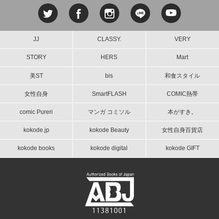
JJ
CLASSY.
VERY
STORY
HERS
Mart
美ST
bis
和食スタイル
女性自身
SmartFLASH
COMIC熱帯
comic Pureri
マンガ コミソル
本がすき。
kokode.jp
kokode Beauty
女性自身百貨店
kokode books
kokode digital
kokode GIFT