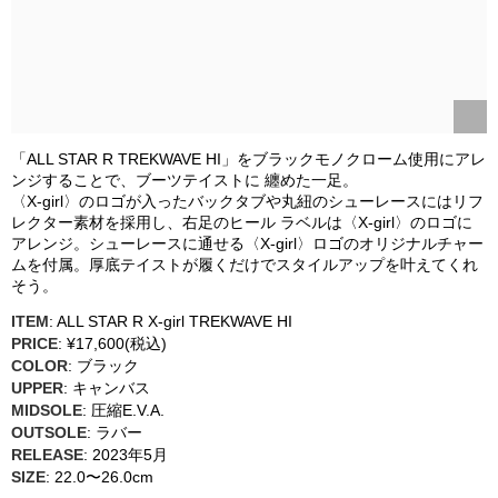
「ALL STAR R TREKWAVE HI」をブラックモノクローム使用にアレ
ンジすることで、ブーツテイストに 纏めた一足。
〈X-girl〉のロゴが入ったバックタブや丸紐のシューレースにはリフ
レクター素材を採用し、右足のヒール ラベルは〈X-girl〉のロゴに
アレンジ。シューレースに通せる〈X-girl〉ロゴのオリジナルチャー
ムを付属。厚底テイストが履くだけでスタイルアップを叶えてくれ
そう。
ITEM
: ALL STAR R X-girl TREKWAVE HI
PRICE
: ¥17,600(税込)
COLOR
: ブラック
UPPER
: キャンバス
MIDSOLE
: 圧縮E.V.A.
OUTSOLE
: ラバー
RELEASE
: 2023年5月
SIZE
: 22.0〜26.0cm