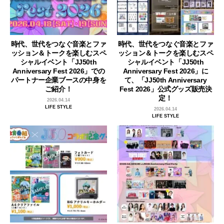
時代、世代をつなぐ音楽とファ
時代、世代をつなぐ音楽とファ
ッション＆トークを楽しむスペ
ッション＆トークを楽しむスペ
シャルイベント「JJ50th
シャルイベント「JJ50th
Anniversary Fest 2026」での
Anniversary Fest 2026」に
パートナー企業ブースの中身を
て、「JJ50th Anniversary
ご紹介！
Fest 2026」公式グッズ販売決
定！
2026.04.14
LIFE STYLE
2026.04.14
LIFE STYLE