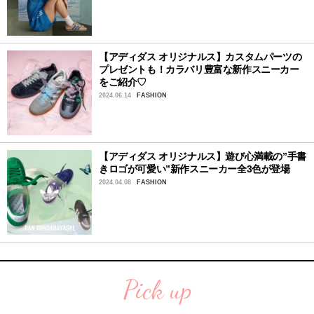
【アディダス オリジナルス】カスタムパーツの
プレゼントも！カラバリ豊富な新作スニーカー
をご紹介♡
2024.06.14
FASHION
【アディダス オリジナルス】遊び心満載の”手書
きロゴが可愛い”新作スニーカー全3色が登場
2024.04.08
FASHION
Pick up