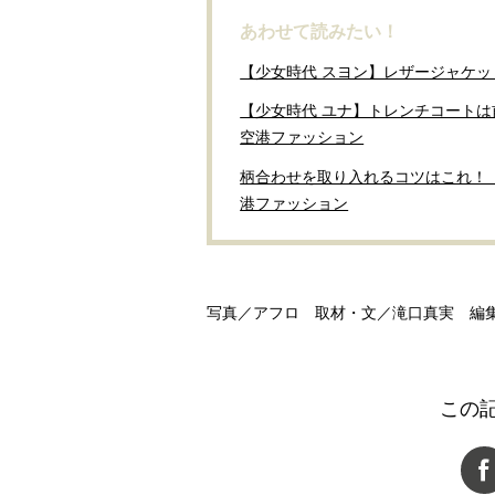
あわせて読みたい！
【少女時代 スヨン】レザージャケッ
【少女時代 ユナ】トレンチコート
空港ファッション
柄合わせを取り入れるコツはこれ！【少
港ファッション
写真／アフロ 取材・文／滝口真実 編
この