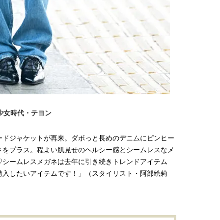
少女時代・テヨン
ードジャケットが再来。ダボっと長めのデニムにピンヒー
さをプラス。程よい肌見せのヘルシー感とシームレスなメ
♡シームレスメガネは去年に引き続きトレンドアイテム
購入したいアイテムです！」（スタイリスト・阿部絵莉