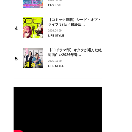
2026.04.06
FASHION
【コミック連載】シード・オブ・
ライフ 37話／最終回…
2026.04.09
LIFE STYLE
【JJドラマ部】オタクが選んだ絶
対面白い2026年春…
2026.04.09
LIFE STYLE