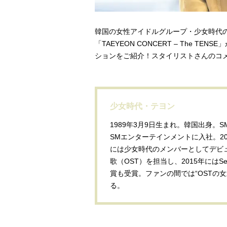
韓国の女性アイドルグループ・少女時代の
「TAEYEON CONCERT – The 
ションをご紹介！スタイリストさんのコ
少女時代・テヨン
1989年3月9日生まれ。韓国出身
SMエンターテインメントに入社。20
には少女時代のメンバーとしてデビ
歌（OST）を担当し、2015年にはSeoul 
賞も受賞。ファンの間では“OSTの
る。