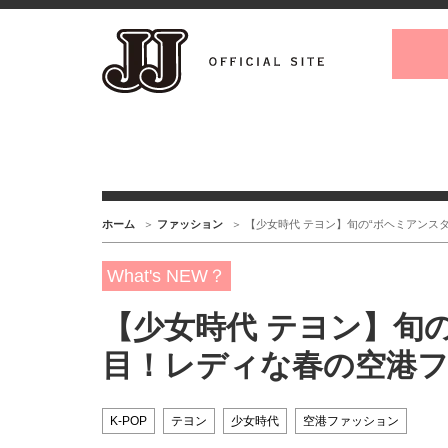
ホーム
ファッション
【少女時代 テヨン】旬の“ボヘミアンス
What's NEW？
【少女時代 テヨン】旬
目！レディな春の空港
K-POP
テヨン
少女時代
空港ファッション