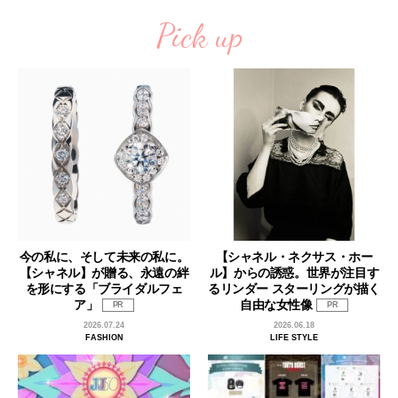
Pick up
今の私に、そして未来の私に。
【シャネル・ネクサス・ホー
【シャネル】が贈る、永遠の絆
ル】からの誘惑。世界が注目す
を形にする「ブライダルフェ
るリンダー スターリングが描く
ア」
自由な女性像
PR
PR
2026.07.24
2026.06.18
FASHION
LIFE STYLE