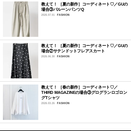
教えて！ ［夏の新作］コーディネート♡／GUの
場合③バルーンパンツQ
2026.07.01
FASHION
教えて！ ［夏の新作］コーディネート♡／GUの
場合②サテンドットフレアスカート
2026.06.30
FASHION
教えて！ ［春の新作］コーディネート♡／
THIRD MAGAZINEの場合③グログランロゴロン
グTシャツ
2026.03.26
FASHION