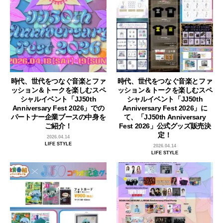
時代、世代をつなぐ音楽とファ
時代、世代をつなぐ音楽とファ
ッション＆トークを楽しむスペ
ッション＆トークを楽しむスペ
シャルイベント「JJ50th
シャルイベント「JJ50th
Anniversary Fest 2026」での
Anniversary Fest 2026」に
パートナー企業ブースの中身を
て、「JJ50th Anniversary
ご紹介！
Fest 2026」公式グッズ販売決
定！
2026.04.14
LIFE STYLE
2026.04.14
LIFE STYLE