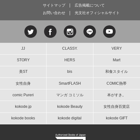
サイトマップ
広告掲載について
お問い合わせ
光文社オフィシャルサイト
JJ
CLASSY.
VERY
STORY
HERS
Mart
美ST
bis
和食スタイル
女性自身
SmartFLASH
COMIC熱帯
comic Pureri
マンガ コミソル
本がすき。
kokode.jp
kokode Beauty
女性自身百貨店
kokode books
kokode digital
kokode GIFT