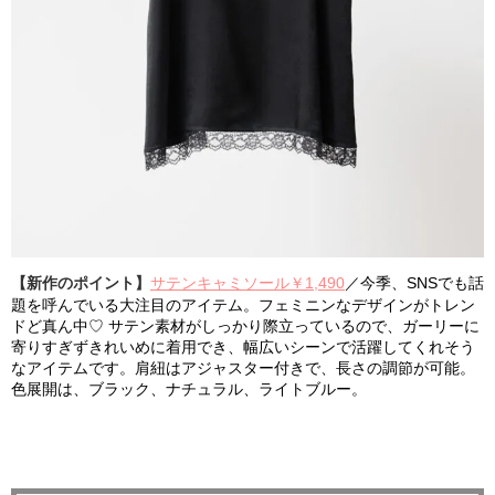
【新作のポイント】
サテンキャミソール￥1,490
／今季、SNSでも話
題を呼んでいる大注目のアイテム。フェミニンなデザインがトレン
ドど真ん中♡ サテン素材がしっかり際立っているので、ガーリーに
寄りすぎずきれいめに着用でき、幅広いシーンで活躍してくれそう
なアイテムです。肩紐はアジャスター付きで、長さの調節が可能。
色展開は、ブラック、ナチュラル、ライトブルー。