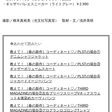
・ギャザーバレエスニーカー（ライトグレー）￥2,990
撮影／根本真裕美（光文社写真室） 取材・文／浅井美咲
◆あわせて読みたい
教えて！ ［春の新作］コーディネート♡／PLSTの場合①
デニムシャツジャケット
教えて！ ［春の新作］コーディネート♡／PLSTの場合③
ギャザーボリュームスカート
教えて！ ［春の新作］コーディネート♡／PLSTの場合④
ジャカードイージーパンツ
教えて！ ［春の新作］コーディネート♡／THIRD
MAGAZINEの場合②左右プリーツスリーブVネックスウェ
ット＆後染めカーヴィパンツ
教えて！ ［春の新作］コーディネート♡／THIRD
MAGAZINEの場合③グログランロゴロングTシャツ