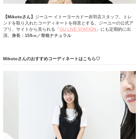
【Mikotoさん】
ジーユー イトーヨーカドー赤羽店スタッフ。トレ
ンドを取り入れたコーディネートを得意とする。ジーユーの公式ア
プリ、サイトから見られる「
GU LIVE STATION
」にも定期的に出
演。
身長：159㎝／骨格ナチュラル
Mikotoさんのおすすめコーディネートはこちら♡