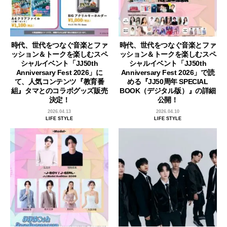
時代、世代をつなぐ音楽とファ
時代、世代をつなぐ音楽とファ
ッション＆トークを楽しむスペ
ッション＆トークを楽しむスペ
シャルイベント「JJ50th
シャルイベント「JJ50th
Anniversary Fest 2026」に
Anniversary Fest 2026」で読
て、人気コンテンツ『教育番
める『JJ50周年 SPECIAL
組』タマとのコラボグッズ販売
BOOK（デジタル版）』の詳細
決定！
公開！
2026.04.13
2026.04.10
LIFE STYLE
LIFE STYLE