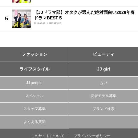
【JJドラマ部】オタクが選んだ絶対面白い2026年春
ドラマBEST５
2026.04.09
LIFE STYLE
ファッション
ビューティ
ライフスタイル
JJ girl
JJ people
占い
スペシャル
読者モデル募集
スタッフ募集
ブランド検索
よくある質問
このサイトについて
プライバシーポリシー