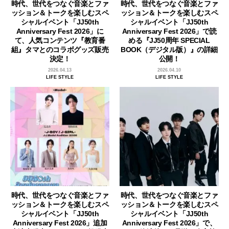
時代、世代をつなぐ音楽とファ
時代、世代をつなぐ音楽とファ
ッション＆トークを楽しむスペ
ッション＆トークを楽しむスペ
シャルイベント「JJ50th
シャルイベント「JJ50th
Anniversary Fest 2026」に
Anniversary Fest 2026」で読
て、人気コンテンツ『教育番
める『JJ50周年 SPECIAL
組』タマとのコラボグッズ販売
BOOK（デジタル版）』の詳細
決定！
公開！
2026.04.13
2026.04.10
LIFE STYLE
LIFE STYLE
時代、世代をつなぐ音楽とファ
時代、世代をつなぐ音楽とファ
ッション＆トークを楽しむスペ
ッション＆トークを楽しむスペ
シャルイベント「JJ50th
シャルイベント「JJ50th
Anniversary Fest 2026」追加
Anniversary Fest 2026」で、