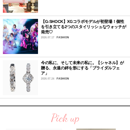
【G-SHOCK】XGコラボモデルが初登場！個性
を引き立てる2つのスタイリッシュなウォッチが
発売♡
2026.07.17
FASHION
今の私に、そして未来の私に。【シャネル】が
贈る、永遠の絆を形にする「ブライダルフェ
ア」
2026.07.24
FASHION
Pick up