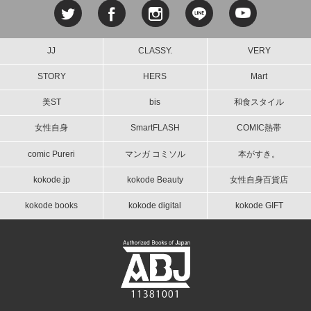
JJ
CLASSY.
VERY
STORY
HERS
Mart
美ST
bis
和食スタイル
女性自身
SmartFLASH
COMIC熱帯
comic Pureri
マンガ コミソル
本がすき。
kokode.jp
kokode Beauty
女性自身百貨店
kokode books
kokode digital
kokode GIFT