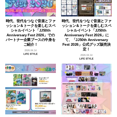
時代、世代をつなぐ音楽とファ
時代、世代をつなぐ音楽とファ
ッション＆トークを楽しむスペ
ッション＆トークを楽しむスペ
シャルイベント「JJ50th
シャルイベント「JJ50th
Anniversary Fest 2026」での
Anniversary Fest 2026」に
パートナー企業ブースの中身を
て、「JJ50th Anniversary
ご紹介！
Fest 2026」公式グッズ販売決
定！
2026.04.14
LIFE STYLE
2026.04.14
LIFE STYLE