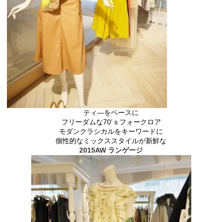
ティ―をベースに
フリーダムな70’ｓフォークロア
モダンクラシカルをキーワードに
個性的なミックススタイルが新鮮な
2015AW ランゲージ