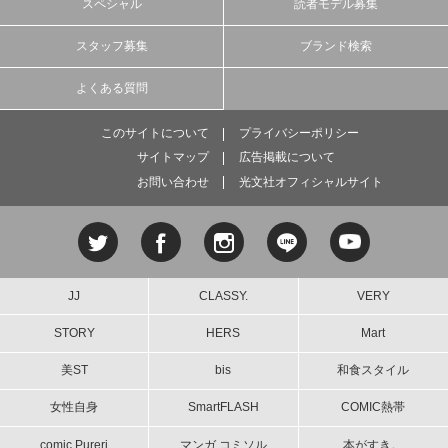
スペシャル
読者モデル募集
スタッフ募集
ブランド検索
よくある質問
このサイトについて
プライバシーポリシー
サイトマップ
広告掲載について
お問い合わせ
光文社オフィシャルサイト
JJ
CLASSY.
VERY
STORY
HERS
Mart
美ST
bis
和食スタイル
女性自身
SmartFLASH
COMIC熱帯
comic Pureri
マンガ コミソル
本がすき。