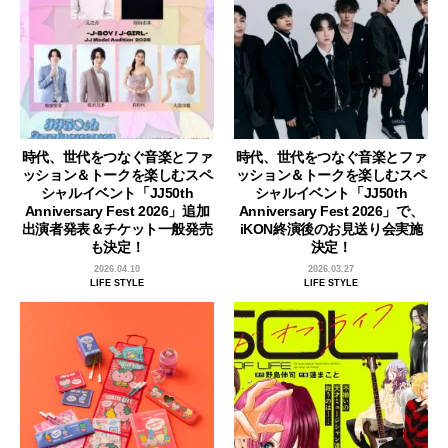
時代、世代をつなぐ音楽とファ
時代、世代をつなぐ音楽とファ
ッション＆トークを楽しむスペ
ッション＆トークを楽しむスペ
シャルイベント「JJ50th
シャルイベント「JJ50th
Anniversary Fest 2026」追加
Anniversary Fest 2026」で、
出演者発表＆チケット一般発売
iKON終演後のお見送り会実施
も決定！
決定！
2026.04.10
2026.03.27
LIFE STYLE
LIFE STYLE