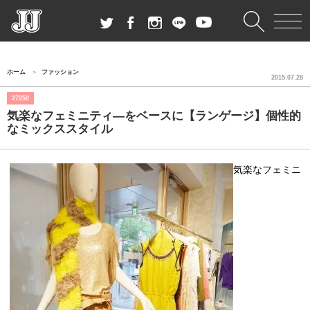
ホーム
ファッション
2015.07.28
27250
気楽なフェミニティ―をベースに【ランゲージ】個性的
なミックススタイル
気楽なフェミニ