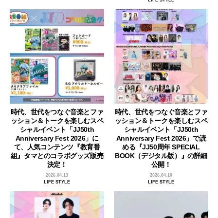
時代、世代をつなぐ音楽とファ
時代、世代をつなぐ音楽とファ
ッション＆トークを楽しむスペ
ッション＆トークを楽しむスペ
シャルイベント「JJ50th
シャルイベント「JJ50th
Anniversary Fest 2026」に
Anniversary Fest 2026」で読
て、人気コンテンツ『教育番
める『JJ50周年 SPECIAL
組』タマとのコラボグッズ販売
BOOK（デジタル版）』の詳細
決定！
公開！
2026.04.13
2026.04.10
LIFE STYLE
LIFE STYLE