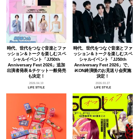
時代、世代をつなぐ音楽とファ
時代、世代をつなぐ音楽とファ
ッション＆トークを楽しむスペ
ッション＆トークを楽しむスペ
シャルイベント「JJ50th
シャルイベント「JJ50th
Anniversary Fest 2026」追加
Anniversary Fest 2026」で、
出演者発表＆チケット一般発売
iKON終演後のお見送り会実施
も決定！
決定！
2026.04.10
2026.03.27
LIFE STYLE
LIFE STYLE