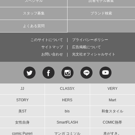
スペシャル
読者モデル募集
スタッフ募集
ブランド検索
よくある質問
このサイトについて
プライバシーポリシー
サイトマップ
広告掲載について
お問い合わせ
光文社オフィシャルサイト
JJ
CLASSY.
VERY
STORY
HERS
Mart
美ST
bis
和食スタイル
女性自身
SmartFLASH
COMIC熱帯
comic Pureri
マンガ コミソル
本がすき。