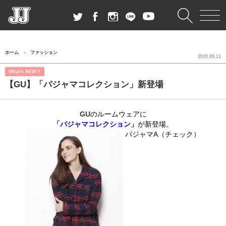
ホーム
ファッション
2015.09.11
What's NEW？
【GU】「パジャマコレクション」新登場
GU
のルームウェアに
「パジャマコレクション」
が新登場。
パジャマA（チェック）