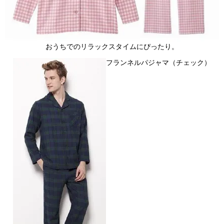
おうちでのリラックスタイムにぴったり。
フランネルパジャマ（チェック）