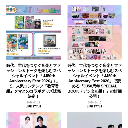
時代、世代をつなぐ音楽とファ
時代、世代をつなぐ音楽とファ
ッション＆トークを楽しむスペ
ッション＆トークを楽しむスペ
シャルイベント「JJ50th
シャルイベント「JJ50th
Anniversary Fest 2026」に
Anniversary Fest 2026」で読
て、人気コンテンツ『教育番
める『JJ50周年 SPECIAL
組』タマとのコラボグッズ販売
BOOK（デジタル版）』の詳細
決定！
公開！
2026.04.13
2026.04.10
LIFE STYLE
LIFE STYLE