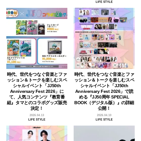
LIFE STYLE
時代、世代をつなぐ音楽とファ
時代、世代をつなぐ音楽とファ
ッション＆トークを楽しむスペ
ッション＆トークを楽しむスペ
シャルイベント「JJ50th
シャルイベント「JJ50th
Anniversary Fest 2026」に
Anniversary Fest 2026」で読
て、人気コンテンツ『教育番
める『JJ50周年 SPECIAL
組』タマとのコラボグッズ販売
BOOK（デジタル版）』の詳細
決定！
公開！
2026.04.13
2026.04.10
LIFE STYLE
LIFE STYLE