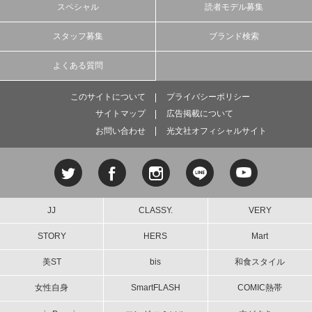
スペシャル
読者モデル募集
スタッフ募集
ブランド検索
よくある質問
このサイトについて
プライバシーポリシー
サイトマップ
広告掲載について
お問い合わせ
光文社オフィシャルサイト
JJ
CLASSY.
VERY
STORY
HERS
Mart
美ST
bis
和食スタイル
女性自身
SmartFLASH
COMIC熱帯