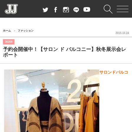
ホーム
ファッション
2015.10.24
30269
予約会開催中！【サロン ド バルコニー】秋冬展示会レ
ポート
サロンドバルコ