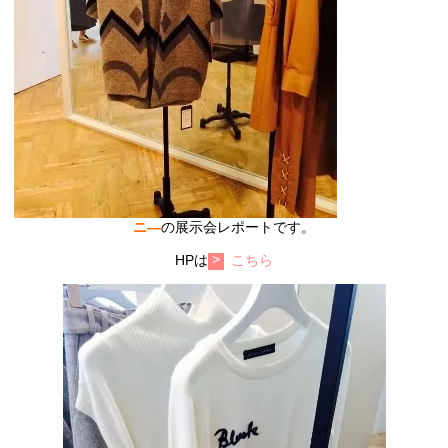
ニ―
の展示会レポートです。
HPは
こちら