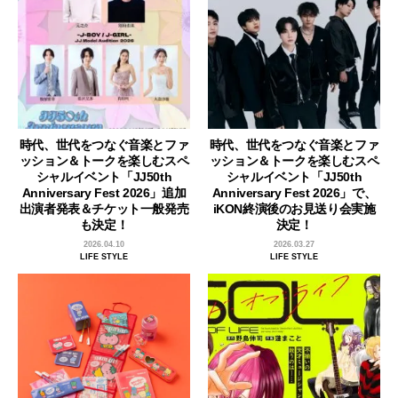
時代、世代をつなぐ音楽とファ
時代、世代をつなぐ音楽とファ
ッション＆トークを楽しむスペ
ッション＆トークを楽しむスペ
シャルイベント「JJ50th
シャルイベント「JJ50th
Anniversary Fest 2026」追加
Anniversary Fest 2026」で、
出演者発表＆チケット一般発売
iKON終演後のお見送り会実施
も決定！
決定！
2026.04.10
2026.03.27
LIFE STYLE
LIFE STYLE