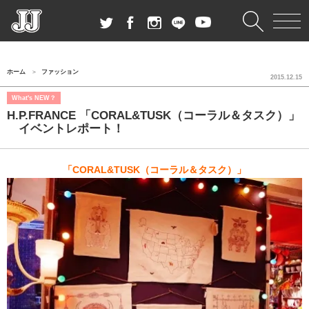
ホーム
ファッション
2015.12.15
What's NEW？
H.P.FRANCE 「CORAL&TUSK（コーラル＆タスク）」
イベントレポート！
「CORAL&TUSK（コーラル＆タスク）」