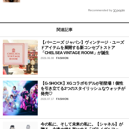
Recommended by
関連記事
【バーニーズ ジャパン】ヴィンテージ・ユーズ
ドアイテムを展開する新コンセプトストア
「CHELSEA VINTAGE ROOM」が誕生
2026.06.08
FASHION
【G-SHOCK】XGコラボモデルが初登場！個性
を引き立てる2つのスタイリッシュなウォッチが
発売♡
2026.07.17
FASHION
今の私に、そして未来の私に。【シャネル】が