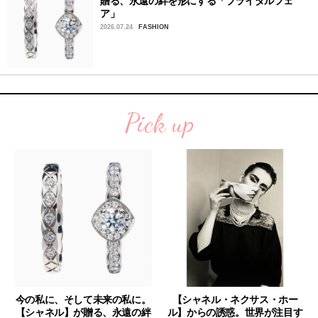
贈る、永遠の絆を形にする「ブライダルフェ
ア」
2026.07.24
FASHION
Pick up
今の私に、そして未来の私に。
【シャネル・ネクサス・ホー
【シャネル】が贈る、永遠の絆
ル】からの誘惑。世界が注目す