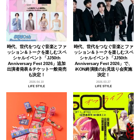
時代、世代をつなぐ音楽とファ
時代、世代をつなぐ音楽とファ
ッション＆トークを楽しむスペ
ッション＆トークを楽しむスペ
シャルイベント「JJ50th
シャルイベント「JJ50th
Anniversary Fest 2026」追加
Anniversary Fest 2026」で、
出演者発表＆チケット一般発売
iKON終演後のお見送り会実施
も決定！
決定！
2026.04.10
2026.03.27
LIFE STYLE
LIFE STYLE