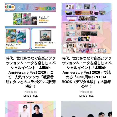
時代、世代をつなぐ音楽とファ
時代、世代をつなぐ音楽とファ
ッション＆トークを楽しむスペ
ッション＆トークを楽しむスペ
シャルイベント「JJ50th
シャルイベント「JJ50th
Anniversary Fest 2026」に
Anniversary Fest 2026」で読
て、人気コンテンツ『教育番
める『JJ50周年 SPECIAL
組』タマとのコラボグッズ販売
BOOK（デジタル版）』の詳細
決定！
公開！
2026.04.13
2026.04.10
LIFE STYLE
LIFE STYLE