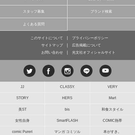
スタッフ募集
ブランド検索
よくある質問
このサイトについて
プライバシーポリシー
サイトマップ
広告掲載について
お問い合わせ
光文社オフィシャルサイト
JJ
CLASSY.
VERY
STORY
HERS
Mart
美ST
bis
和食スタイル
女性自身
SmartFLASH
COMIC熱帯
comic Pureri
マンガ コミソル
本がすき。