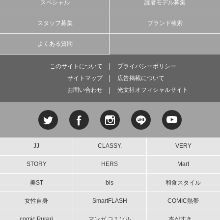
スペシャル
読者モデル募集
スタッフ募集
ブランド検索
よくある質問
このサイトについて
プライバシーポリシー
サイトマップ
広告掲載について
お問い合わせ
光文社オフィシャルサイト
JJ
CLASSY.
VERY
STORY
HERS
Mart
美ST
bis
和食スタイル
女性自身
SmartFLASH
COMIC熱帯
comic Pureri
マンガ コミソル
本がすき。