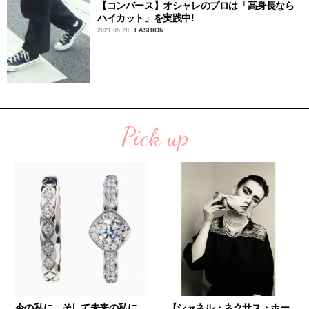
【コンバース】オシャレのプロは「高身長なら
ハイカット」を実践中!
2021.05.28
FASHION
Pick up
今の私に、そして未来の私に。
【シャネル・ネクサス・ホー