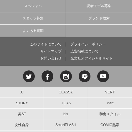
スペシャル
読者モデル募集
スタッフ募集
ブランド検索
よくある質問
このサイトについて
プライバシーポリシー
サイトマップ
広告掲載について
お問い合わせ
光文社オフィシャルサイト
JJ
CLASSY.
VERY
STORY
HERS
Mart
美ST
bis
和食スタイル
女性自身
SmartFLASH
COMIC熱帯