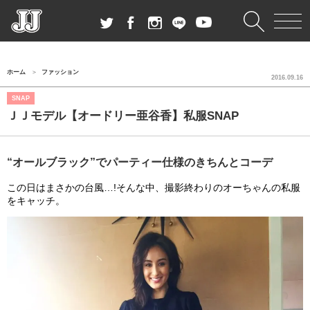
ホーム
ファッション
2016.09.16
SNAP
ＪＪモデル【オードリー亜谷香】私服SNAP
“オールブラック”でパーティー仕様のきちんとコーデ
この日はまさかの台風…!そんな中、撮影終わりのオーちゃんの私服
をキャッチ。