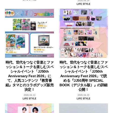
2026.04.14
LIFE STYLE
時代、世代をつなぐ音楽とファ
時代、世代をつなぐ音楽とファ
ッション＆トークを楽しむスペ
ッション＆トークを楽しむスペ
シャルイベント「JJ50th
シャルイベント「JJ50th
Anniversary Fest 2026」に
Anniversary Fest 2026」で読
て、人気コンテンツ『教育番
める『JJ50周年 SPECIAL
組』タマとのコラボグッズ販売
BOOK（デジタル版）』の詳細
決定！
公開！
2026.04.13
2026.04.10
LIFE STYLE
LIFE STYLE