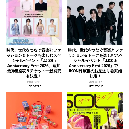
時代、世代をつなぐ音楽とファ
時代、世代をつなぐ音楽とファ
ッション＆トークを楽しむスペ
ッション＆トークを楽しむスペ
シャルイベント「JJ50th
シャルイベント「JJ50th
Anniversary Fest 2026」追加
Anniversary Fest 2026」で、
出演者発表＆チケット一般発売
iKON終演後のお見送り会実施
も決定！
決定！
2026.04.10
2026.03.27
LIFE STYLE
LIFE STYLE