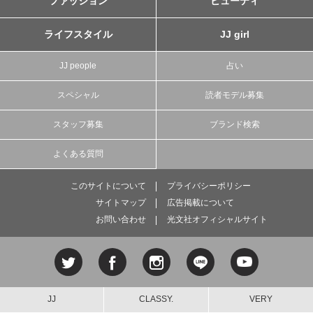
ファッション
ビューティ
ライフスタイル
JJ girl
JJ people
占い
スペシャル
読者モデル募集
スタッフ募集
ブランド検索
よくある質問
このサイトについて
プライバシーポリシー
サイトマップ
広告掲載について
お問い合わせ
光文社オフィシャルサイト
JJ
CLASSY.
VERY