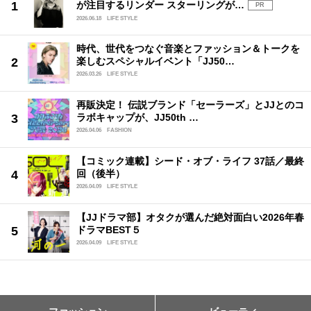
が注目するリンダー スターリングが…
PR
2026.06.18
LIFE STYLE
時代、世代をつなぐ音楽とファッション＆トークを
楽しむスペシャルイベント「JJ50…
2026.03.26
LIFE STYLE
再販決定！ 伝説ブランド「セーラーズ」とJJとのコ
ラボキャップが、JJ50th …
2026.04.06
FASHION
【コミック連載】シード・オブ・ライフ 37話／最終
回（後半）
2026.04.09
LIFE STYLE
【JJドラマ部】オタクが選んだ絶対面白い2026年春
ドラマBEST５
2026.04.09
LIFE STYLE