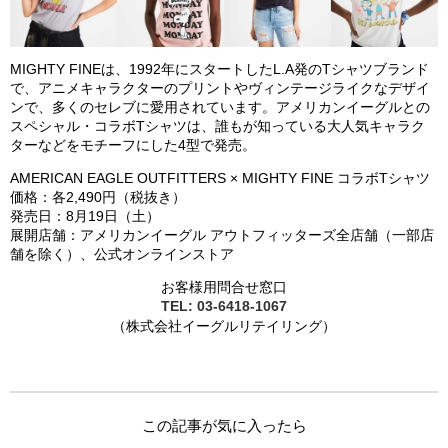
MIGHTY FINEは、1992年にスタートしたL.A発のTシャツブランド
で、アニメキャラクターのプリントやヴィンテージライクなデザイ
ンで、多くのセレブに愛用されています。アメリカンイーグルとの
スペシャル・コラボTシャツは、誰もが知っている大人気キャラク
ターなどをモチーフにした4型で発売。
AMERICAN EAGLE OUTFITTERS × MIGHTY FINE コラボTシャツ
価格：各2,490円（税抜き）
発売日：8月19日（土）
展開店舗：アメリカンイーグル アウトフィッターズ全店舗（一部店
舗を除く）、公式オンラインストア
お客様用問合せ窓口
TEL: 03-6418-1067
（株式会社イーグルリテイリング）
この記事が気に入ったら