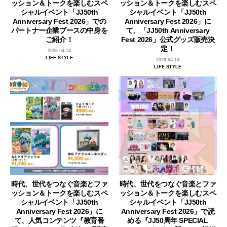
ッション＆トークを楽しむスペ
ッション＆トークを楽しむスペ
シャルイベント「JJ50th
シャルイベント「JJ50th
Anniversary Fest 2026」での
Anniversary Fest 2026」に
パートナー企業ブースの中身を
て、「JJ50th Anniversary
ご紹介！
Fest 2026」公式グッズ販売決
定！
2026.04.14
LIFE STYLE
2026.04.14
LIFE STYLE
時代、世代をつなぐ音楽とファ
時代、世代をつなぐ音楽とファ
ッション＆トークを楽しむスペ
ッション＆トークを楽しむスペ
シャルイベント「JJ50th
シャルイベント「JJ50th
Anniversary Fest 2026」に
Anniversary Fest 2026」で読
て、人気コンテンツ『教育番
める『JJ50周年 SPECIAL