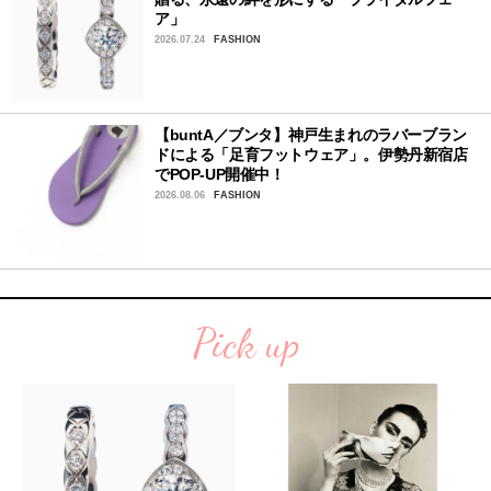
ア」
2026.07.24
FASHION
【buntA／ブンタ】神戸生まれのラバーブラン
ドによる「足育フットウェア」。伊勢丹新宿店
でPOP-UP開催中！
2026.08.06
FASHION
Pick up