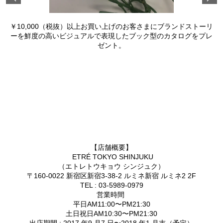
￥10,000（税抜）以上お買い上げのお客さまにブランドストーリ
ーを鮮度の⾼いビジュアルで表現したブック型のカタログをプレ
ゼント。
【店舗概要】
ETRÉ TOKYO SHINJUKU
（エトレトウキョウ シンジュク）
〒160-0022 新宿区新宿3-38-2 ルミネ新宿 ルミネ2 2F
TEL : 03-5989-0979
営業時間
平⽇AM11:00〜PM21:30
⼟⽇祝⽇AM10:30〜PM21:30