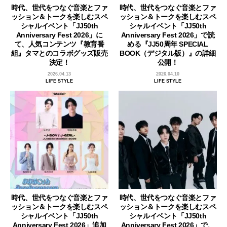
時代、世代をつなぐ音楽とファ
時代、世代をつなぐ音楽とファ
ッション＆トークを楽しむスペ
ッション＆トークを楽しむスペ
シャルイベント「JJ50th
シャルイベント「JJ50th
Anniversary Fest 2026」に
Anniversary Fest 2026」で読
て、人気コンテンツ『教育番
める『JJ50周年 SPECIAL
組』タマとのコラボグッズ販売
BOOK（デジタル版）』の詳細
決定！
公開！
2026.04.13
2026.04.10
LIFE STYLE
LIFE STYLE
時代、世代をつなぐ音楽とファ
時代、世代をつなぐ音楽とファ
ッション＆トークを楽しむスペ
ッション＆トークを楽しむスペ
シャルイベント「JJ50th
シャルイベント「JJ50th
Anniversary Fest 2026」追加
Anniversary Fest 2026」で、