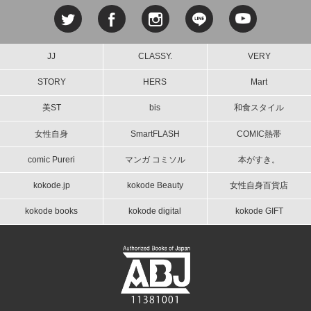
JJ
CLASSY.
VERY
STORY
HERS
Mart
美ST
bis
和食スタイル
女性自身
SmartFLASH
COMIC熱帯
comic Pureri
マンガ コミソル
本がすき。
kokode.jp
kokode Beauty
女性自身百貨店
kokode books
kokode digital
kokode GIFT