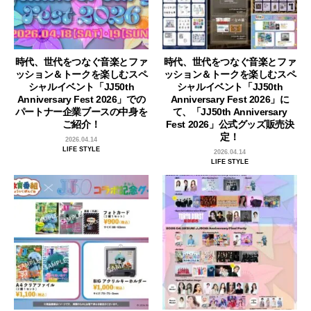
時代、世代をつなぐ音楽とファ
時代、世代をつなぐ音楽とファ
ッション＆トークを楽しむスペ
ッション＆トークを楽しむスペ
シャルイベント「JJ50th
シャルイベント「JJ50th
Anniversary Fest 2026」での
Anniversary Fest 2026」に
パートナー企業ブースの中身を
て、「JJ50th Anniversary
ご紹介！
Fest 2026」公式グッズ販売決
定！
2026.04.14
LIFE STYLE
2026.04.14
LIFE STYLE