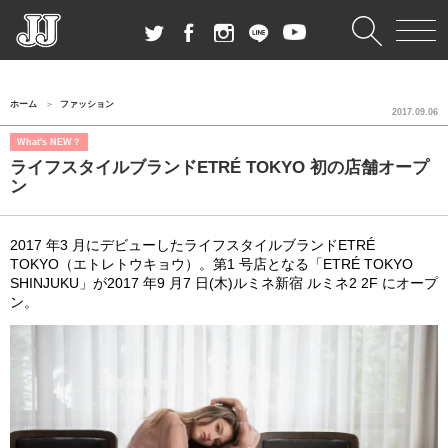
ホーム
ファッション
2017.09.06
What's NEW？
ライフスタイルブランドETRÉ TOKYO 初の店舗オープ
ン
2017 年3 ⽉にデビューしたライフスタイルブランドETRÉ
TOKYO（エトレトウキョウ）。第1 号店となる「ETRÉ TOKYO
SHINJUKU」が2017 年9 ⽉7 ⽇(⽊)ルミネ新宿 ルミネ2 2F にオープ
ン。