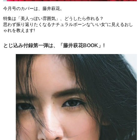
今月号のカバーは、藤井萩花。
特集は「美人っぽい雰囲気」、どうしたら作れる？
思わず振り返りたくなるナチュラルボーンな”いい女”に見えるおし
ゃれを教えます!
とじ込み付録第一弾は、「藤井萩花BOOK」!