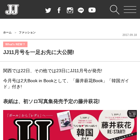
ホーム
ファッション
2017.09.18
What's NEW？
JJ11月号を一足お先に大公開!
関西では22日、その他では23日にJJ11月号が発売!
今月号は2大Book in Bookとして、「藤井萩花Book」「韓国ガイ
ド」付き!
表紙は、初ソロ写真集発売予定の藤井萩花!