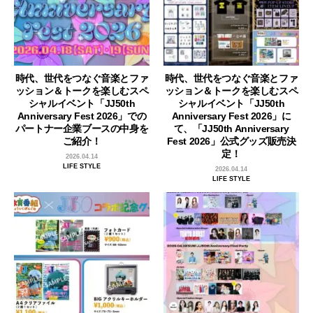
時代、世代をつなぐ音楽とファ
時代、世代をつなぐ音楽とファ
ッション＆トークを楽しむスペ
ッション＆トークを楽しむスペ
シャルイベント「JJ50th
シャルイベント「JJ50th
Anniversary Fest 2026」での
Anniversary Fest 2026」に
パートナー企業ブースの中身を
て、「JJ50th Anniversary
ご紹介！
Fest 2026」公式グッズ販売決
定！
2026.04.14
LIFE STYLE
2026.04.14
LIFE STYLE