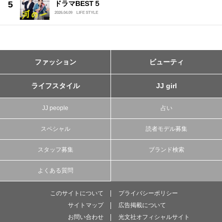
ドラマBEST５
2026.04.09
LIFE STYLE
ファッション
ビューティ
ライフスタイル
JJ girl
JJ people
占い
スペシャル
読者モデル募集
スタッフ募集
ブランド検索
よくある質問
このサイトについて
プライバシーポリシー
サイトマップ
広告掲載について
お問い合わせ
光文社オフィシャルサイト