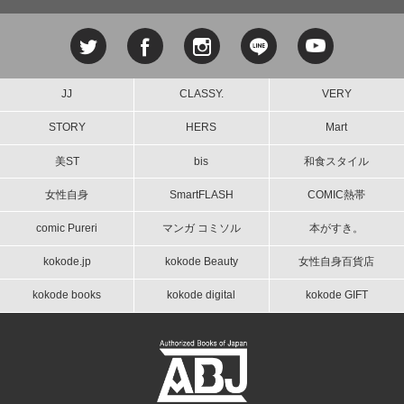
JJ
CLASSY.
VERY
STORY
HERS
Mart
美ST
bis
和食スタイル
女性自身
SmartFLASH
COMIC熱帯
comic Pureri
マンガ コミソル
本がすき。
kokode.jp
kokode Beauty
女性自身百貨店
kokode books
kokode digital
kokode GIFT