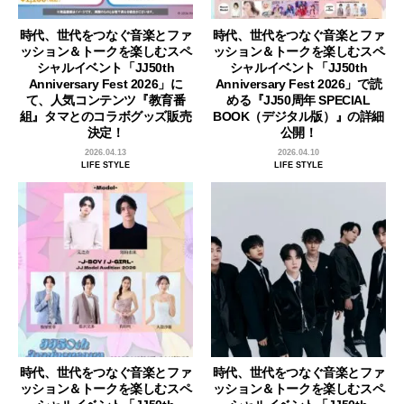
時代、世代をつなぐ音楽とファ
時代、世代をつなぐ音楽とファ
ッション＆トークを楽しむスペ
ッション＆トークを楽しむスペ
シャルイベント「JJ50th
シャルイベント「JJ50th
Anniversary Fest 2026」に
Anniversary Fest 2026」で読
て、人気コンテンツ『教育番
める『JJ50周年 SPECIAL
組』タマとのコラボグッズ販売
BOOK（デジタル版）』の詳細
決定！
公開！
2026.04.13
2026.04.10
LIFE STYLE
LIFE STYLE
時代、世代をつなぐ音楽とファ
時代、世代をつなぐ音楽とファ
ッション＆トークを楽しむスペ
ッション＆トークを楽しむスペ