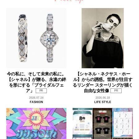
今の私に、そして未来の私に。
【シャネル・ネクサス・ホー
【シャネル】が贈る、永遠の絆
ル】からの誘惑。世界が注目す
を形にする「ブライダルフェ
るリンダー スターリングが描く
ア」
自由な女性像
PR
PR
2026.07.24
2026.06.18
FASHION
LIFE STYLE