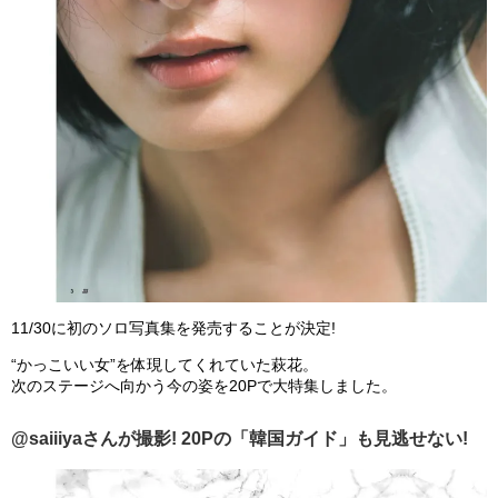
11/30に初のソロ写真集を発売することが決定!
“かっこいい女”を体現してくれていた萩花。
次のステージへ向かう今の姿を20Pで大特集しました。
@saiiiyaさんが撮影! 20Pの「韓国ガイド」も見逃せない!