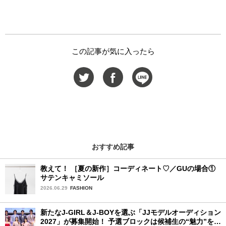
この記事が気に入ったら
おすすめ記事
教えて！ ［夏の新作］コーディネート♡／GUの場合①
サテンキャミソール
2026.06.29
FASHION
新たなJ-GIRL＆J-BOYを選ぶ「JJモデルオーディション
2027」が募集開始！ 予選ブロックは候補生の“魅力”を重