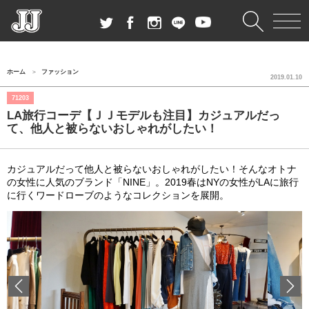
ホーム
ファッション
2019.01.10
71203
LA旅行コーデ【ＪＪモデルも注目】カジュアルだっ
て、他人と被らないおしゃれがしたい！
カジュアルだって他人と被らないおしゃれがしたい！そんなオトナ
の女性に人気のブランド「NINE」。2019春はNYの女性がLAに旅行
に行くワードローブのようなコレクションを展開。
Previous