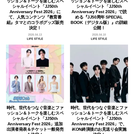
ッション＆トークを楽しむスペ
ッション＆トークを楽しむスペ
シャルイベント「JJ50th
シャルイベント「JJ50th
Anniversary Fest 2026」に
Anniversary Fest 2026」で読
て、人気コンテンツ『教育番
める『JJ50周年 SPECIAL
組』タマとのコラボグッズ販売
BOOK（デジタル版）』の詳細
決定！
公開！
2026.04.13
2026.04.10
LIFE STYLE
LIFE STYLE
時代、世代をつなぐ音楽とファ
時代、世代をつなぐ音楽とファ
ッション＆トークを楽しむスペ
ッション＆トークを楽しむスペ
シャルイベント「JJ50th
シャルイベント「JJ50th
Anniversary Fest 2026」追加
Anniversary Fest 2026」で、
出演者発表＆チケット一般発売
iKON終演後のお見送り会実施