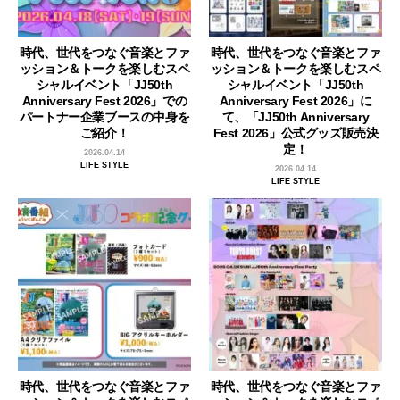
時代、世代をつなぐ音楽とファ
時代、世代をつなぐ音楽とファ
ッション＆トークを楽しむスペ
ッション＆トークを楽しむスペ
シャルイベント「JJ50th
シャルイベント「JJ50th
Anniversary Fest 2026」での
Anniversary Fest 2026」に
パートナー企業ブースの中身を
て、「JJ50th Anniversary
ご紹介！
Fest 2026」公式グッズ販売決
定！
2026.04.14
LIFE STYLE
2026.04.14
LIFE STYLE
時代、世代をつなぐ音楽とファ
時代、世代をつなぐ音楽とファ