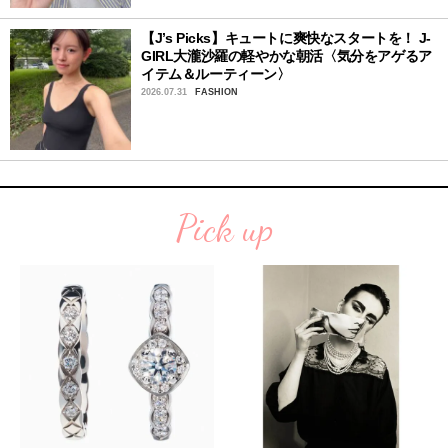
【J’s Picks】キュートに爽快なスタートを！ J-
GIRL大瀧沙羅の軽やかな朝活〈気分をアゲるア
イテム＆ルーティーン〉
2026.07.31
FASHION
Pick up