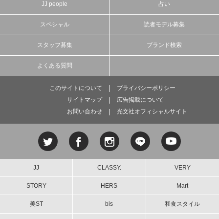
JJ people
占い
スペシャル
読者モデル募集
スタッフ募集
ブランド検索
よくある質問
このサイトについて
プライバシーポリシー
サイトマップ
広告掲載について
お問い合わせ
光文社オフィシャルサイト
JJ
CLASSY.
VERY
STORY
HERS
Mart
美ST
bis
和食スタイル