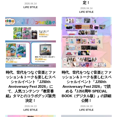
定！
2026.04.14
LIFE STYLE
2026.04.14
LIFE STYLE
時代、世代をつなぐ音楽とファ
時代、世代をつなぐ音楽とファ
ッション＆トークを楽しむスペ
ッション＆トークを楽しむスペ
シャルイベント「JJ50th
シャルイベント「JJ50th
Anniversary Fest 2026」に
Anniversary Fest 2026」で読
て、人気コンテンツ『教育番
める『JJ50周年 SPECIAL
組』タマとのコラボグッズ販売
BOOK（デジタル版）』の詳細
決定！
公開！
2026.04.13
2026.04.10
LIFE STYLE
LIFE STYLE