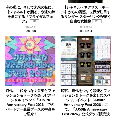
今の私に、そして未来の私に。
【シャネル・ネクサス・ホー
【シャネル】が贈る、永遠の絆
ル】からの誘惑。世界が注目す
を形にする「ブライダルフェ
るリンダー スターリングが描く
ア」
自由な女性像
PR
PR
2026.07.24
2026.06.18
FASHION
LIFE STYLE
時代、世代をつなぐ音楽とファ
時代、世代をつなぐ音楽とファ
ッション＆トークを楽しむスペ
ッション＆トークを楽しむスペ
シャルイベント「JJ50th
シャルイベント「JJ50th
Anniversary Fest 2026」での
Anniversary Fest 2026」に
パートナー企業ブースの中身を
て、「JJ50th Anniversary
ご紹介！
Fest 2026」公式グッズ販売決