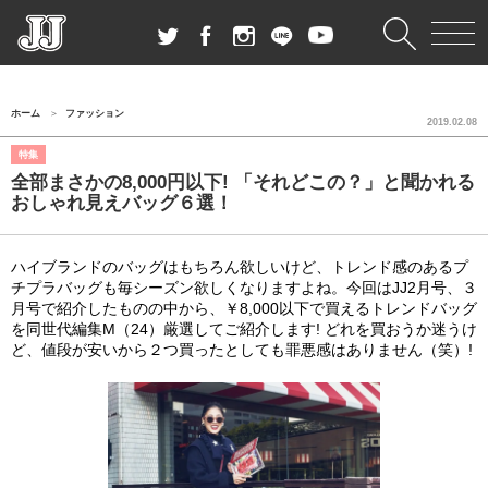
ホーム
ファッション
2019.02.08
特集
全部まさかの8,000円以下! 「それどこの？」と聞かれる
おしゃれ見えバッグ６選！
ハイブランドのバッグはもちろん欲しいけど、トレンド感のあるプ
チプラバッグも毎シーズン欲しくなりますよね。今回はJJ2月号、３
月号で紹介したものの中から、￥8,000以下で買えるトレンドバッグ
を同世代編集M（24）厳選してご紹介します! どれを買おうか迷うけ
ど、値段が安いから２つ買ったとしても罪悪感はありません（笑）!