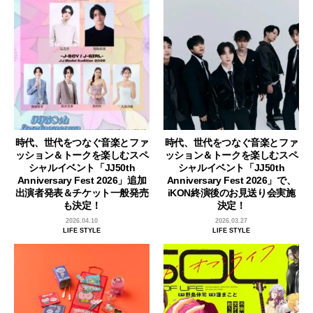
時代、世代をつなぐ音楽とファ
時代、世代をつなぐ音楽とファ
ッション＆トークを楽しむスペ
ッション＆トークを楽しむスペ
シャルイベント「JJ50th
シャルイベント「JJ50th
Anniversary Fest 2026」追加
Anniversary Fest 2026」で、
出演者発表＆チケット一般発売
iKON終演後のお見送り会実施
も決定！
決定！
2026.04.10
2026.03.27
LIFE STYLE
LIFE STYLE