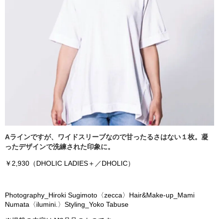
Aラインですが、ワイドスリーブなので甘ったるさはない１枚。凝
ったデザインで洗練された印象に。
￥2,930（DHOLIC LADIES＋／DHOLIC）
Photography_Hiroki Sugimoto〈zecca〉Hair&Make-up_Mami
Numata〈ilumini.〉Styling_Yoko Tabuse