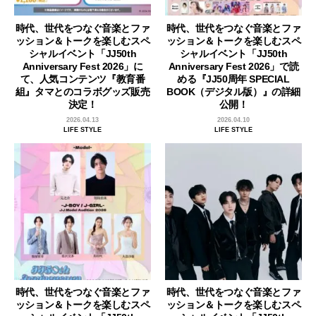
時代、世代をつなぐ音楽とファ
時代、世代をつなぐ音楽とファ
ッション＆トークを楽しむスペ
ッション＆トークを楽しむスペ
シャルイベント「JJ50th
シャルイベント「JJ50th
Anniversary Fest 2026」に
Anniversary Fest 2026」で読
て、人気コンテンツ『教育番
める『JJ50周年 SPECIAL
組』タマとのコラボグッズ販売
BOOK（デジタル版）』の詳細
決定！
公開！
2026.04.13
2026.04.10
LIFE STYLE
LIFE STYLE
時代、世代をつなぐ音楽とファ
時代、世代をつなぐ音楽とファ
ッション＆トークを楽しむスペ
ッション＆トークを楽しむスペ