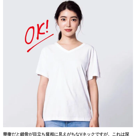
華奢だと鎖骨が目立ち貧相に見えがちなVネックですが、これは深