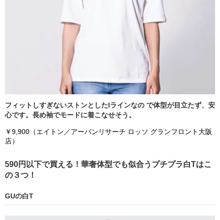
フィットしすぎないストンとしたIラインなの で体型が目立たず、安
心です。長め袖でモードに着こなせそう。
￥9,900（エイトン／アーバンリサーチ ロッソ グランフロント大阪
店）
590円以下で買える！華奢体型でも似合うプチプラ白Tはこ
の３つ！
GUの白T