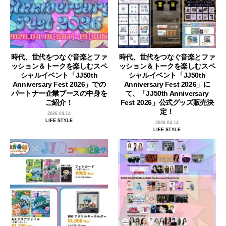
時代、世代をつなぐ音楽とファ
時代、世代をつなぐ音楽とファ
ッション＆トークを楽しむスペ
ッション＆トークを楽しむスペ
シャルイベント「JJ50th
シャルイベント「JJ50th
Anniversary Fest 2026」での
Anniversary Fest 2026」に
パートナー企業ブースの中身を
て、「JJ50th Anniversary
ご紹介！
Fest 2026」公式グッズ販売決
定！
2026.04.14
LIFE STYLE
2026.04.14
LIFE STYLE