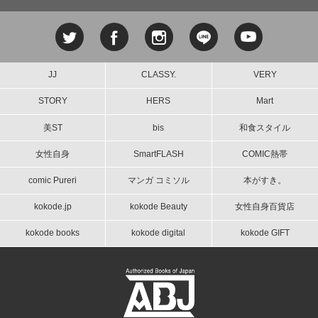
JJ
CLASSY.
VERY
STORY
HERS
Mart
美ST
bis
和食スタイル
女性自身
SmartFLASH
COMIC熱帯
comic Pureri
マンガ コミソル
本がすき。
kokode.jp
kokode Beauty
女性自身百貨店
kokode books
kokode digital
kokode GIFT