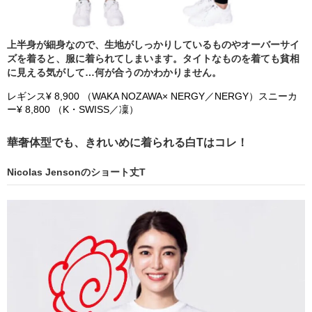
上半身が細身なので、生地がしっかりしているものやオーバーサイ
ズを着ると、服に着られてしまいます。タイトなものを着ても貧相
に見える気がして…何が合うのかわかりません。
レギンス¥ 8,900 （WAKA NOZAWA× NERGY／NERGY）スニーカ
ー¥ 8,800 （K・SWISS／凜）
華奢体型でも、きれいめに着られる白Tはコレ！
Nicolas Jensonのショート丈T