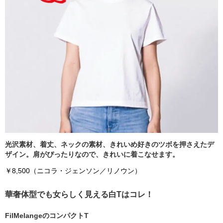
光沢素材、着丈、ネックの素材、きれいめ好きのツボを押さえたデ
ザイン。肩がぴったりなので、きれいに着こなせます。
￥8,500（ニコラ・ジェンソン／リノウン）
華奢体型でも女らしく見える白Tはコレ！
FilMelangeのコンパクトT