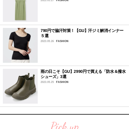
2023.05.27
FASHION
790円で脇汗対策！【GU】汗ジミ解消インナー
５選
2023.05.26
FASHION
雨の日こそ【GU】2990円で買える「防水＆撥水
シューズ」3選
2023.05.25
FASHION
Pick up