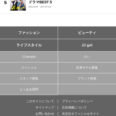
ドラマBEST５
2026.04.09
LIFE STYLE
ファッション
ビューティ
ライフスタイル
JJ girl
JJ people
占い
スペシャル
読者モデル募集
スタッフ募集
ブランド検索
よくある質問
このサイトについて
プライバシーポリシー
サイトマップ
広告掲載について
お問い合わせ
光文社オフィシャルサイト