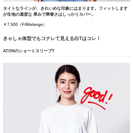
タイトなラインが、きれいめな印象にはまります。フィットします
が生地の適度な 厚みで華奢さはしっかりカバー。
￥7,500（FilMelange）
きゃしゃ体型でもコナレて見える白Tはコレ！
ATONのショートスリーブT