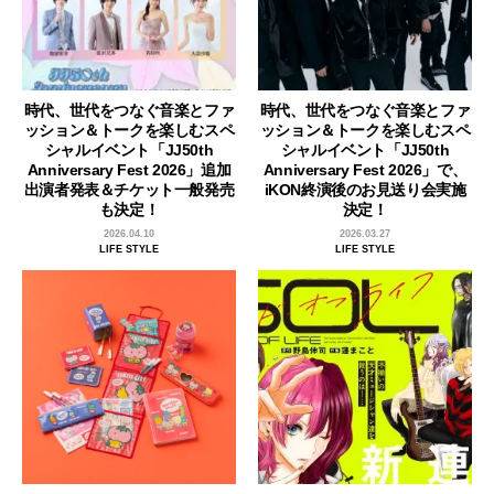
時代、世代をつなぐ音楽とファ
時代、世代をつなぐ音楽とファ
ッション＆トークを楽しむスペ
ッション＆トークを楽しむスペ
シャルイベント「JJ50th
シャルイベント「JJ50th
Anniversary Fest 2026」追加
Anniversary Fest 2026」で、
出演者発表＆チケット一般発売
iKON終演後のお見送り会実施
も決定！
決定！
2026.04.10
2026.03.27
LIFE STYLE
LIFE STYLE