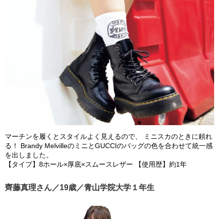
マーチンを履くとスタイルよく見えるので、 ミニスカのときに頼れ
る！ Brandy MelvilleのミニとGUCCIのバッグの色を合わせて統一感
を出しました。
【タイプ】8ホール×厚底×スムースレザー 【使用歴】約1年
齊藤真理さん／19歳／青山学院大学１年生