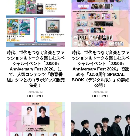
時代、世代をつなぐ音楽とファ
時代、世代をつなぐ音楽とファ
ッション＆トークを楽しむスペ
ッション＆トークを楽しむスペ
シャルイベント「JJ50th
シャルイベント「JJ50th
Anniversary Fest 2026」に
Anniversary Fest 2026」で読
て、人気コンテンツ『教育番
める『JJ50周年 SPECIAL
組』タマとのコラボグッズ販売
BOOK（デジタル版）』の詳細
決定！
公開！
2026.04.13
2026.04.10
LIFE STYLE
LIFE STYLE