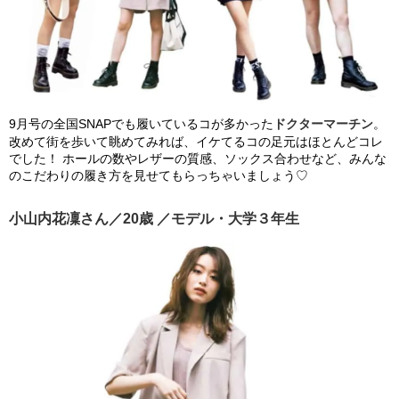
9月号の全国SNAPでも履いているコが多かった
ドクターマーチン
。
改めて街を歩いて眺めてみれば、イケてるコの足元はほとんどコレ
でした！ ホールの数やレザーの質感、ソックス合わせなど、みんな
のこだわりの履き方を見せてもらっちゃいましょう♡
小山内花凜さん／20歳 ／モデル・大学３年生