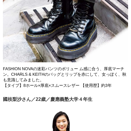
FASHION NOVAの迷彩パンツのボリュー ム感に合う、厚底マーチ
ン。CHARLS & KEITHのバッグとリップを赤にして、女っぽく、秋
も意識してみました。
【タイプ】8ホール×厚底×スムースレザー 【使用歴】約3年
國枝梨沙さん／22歳／慶應義塾大学４年生