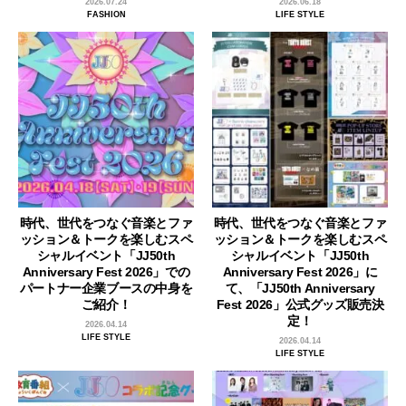
2026.07.24
2026.06.18
FASHION
LIFE STYLE
時代、世代をつなぐ音楽とファ
時代、世代をつなぐ音楽とファ
ッション＆トークを楽しむスペ
ッション＆トークを楽しむスペ
シャルイベント「JJ50th
シャルイベント「JJ50th
Anniversary Fest 2026」での
Anniversary Fest 2026」に
パートナー企業ブースの中身を
て、「JJ50th Anniversary
ご紹介！
Fest 2026」公式グッズ販売決
定！
2026.04.14
LIFE STYLE
2026.04.14
LIFE STYLE