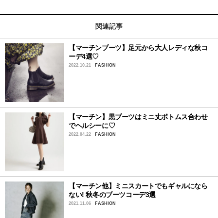
関連記事
【マーチンブーツ】足元から大人レディな秋コ
ーデ4選♡
2022.10.21
FASHION
【マーチン】黒ブーツはミニ丈ボトムス合わせ
でヘルシーに♡
2022.04.22
FASHION
【マーチン他】ミニスカートでもギャルになら
ない! 秋冬のブーツコーデ3選
2021.11.06
FASHION