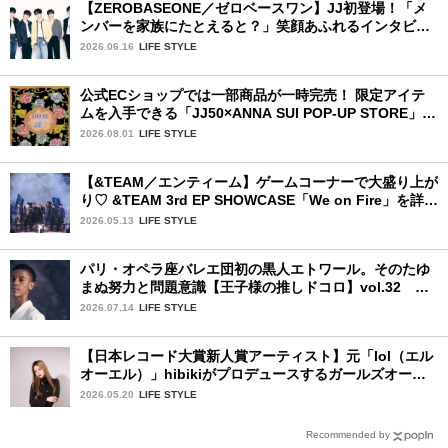
【ZEROBASEONE／ゼロベースワン】JJ初登場！「メ
ンバーを家族にたとえると？」笑顔あふれるインタビュ
ー♡
2026.06.16
LIFE STYLE
公式ECショップでは一部商品が一時完売！ 限定アイテ
ムを入手できる「JJ50×ANNA SUI POP-UP STORE」が
広島で開催決定
2026.08.01
LIFE STYLE
【&TEAM／エンティーム】ゲームコーナーで大盛り上が
り♡ &TEAM 3rd EP SHOWCASE「We on Fire」を詳細
レポート【後編】
2026.05.13
LIFE STYLE
パリ・オペラ座バレエ団初の黒人エトワール。そのたゆ
まぬ努力と問題意識【王子様の推しドコロ】vol.32 ギ
ヨーム・ディオップさん
2026.07.14
LIFE STYLE
【日本レコード大賞新人賞アーティスト】元「lol（エル
オーエル）」hibikiがプロデュースするガールズオーデ
ィションが始動！ 応募は5月31日（日）まで
2026.05.20
LIFE STYLE
Recommended by