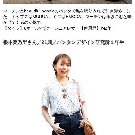
マーチンとbeautiful peopleのバッグで黒を取り入れて引き締めまし
た。トップスはMURUA 、ミニはEMODA。マーチンは履きこむと味
が出てくるのが魅力。
【タイプ】8ホール×ヴァージニアレザー【使用歴】約2年
根本美乃里さん／21歳／バンタンデザイン研究所１年生