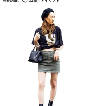
酒井結華さん／23歳／アイリスト