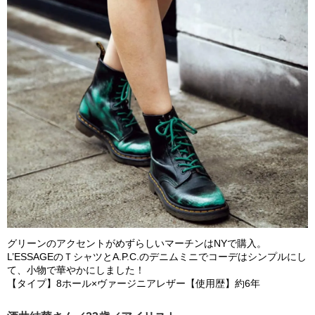
グリーンのアクセントがめずらしいマーチンはNYで購入。
L’ESSAGEのＴシャツとA.P.C.のデニムミニでコーデはシンプルにし
て、小物で華やかにしました！
【タイプ】8ホール×ヴァージニアレザー【使用歴】約6年