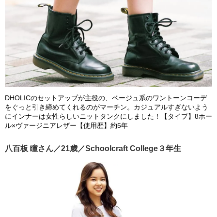
DHOLICのセットアップが主役の、ベージュ系のワントーンコーデ
をぐっと引き締めてくれるのがマーチン。カジュアルすぎないよう
にインナーは女性らしいニットタンクにしました！【タイプ】8ホー
ル×ヴァージニアレザー【使用歴】約5年
八百板 瞳さん／21歳／Schoolcraft College３年生