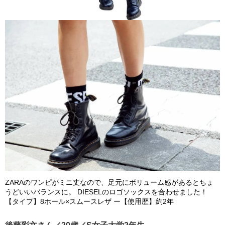
ZARAのワンピがミニ丈なので、足元にボリューム感があるとちょ
うどいいバランスに。 DIESELのロゴソックスを合わせました！
【タイプ】8ホール×スムースレザ ー【使用歴】約2年