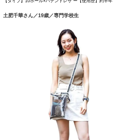
【タイプ】10ホール×パテントレザ ー【使用歴】約半年
土肥千華さん／19歳／専門学校生