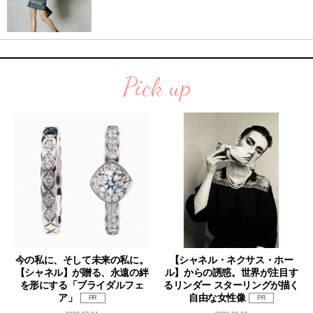
Pick up
今の私に、そして未来の私に。
【シャネル・ネクサス・ホー
【シャネル】が贈る、永遠の絆
ル】からの誘惑。世界が注目す
を形にする「ブライダルフェ
るリンダー スターリングが描く
ア」
自由な女性像
PR
PR