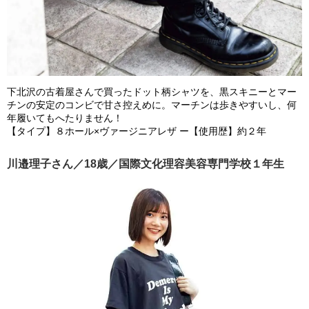
下北沢の古着屋さんで買ったドット柄シャツを、黒スキニーとマー
チンの安定のコンビで甘さ控えめに。マーチンは歩きやすいし、何
年履いてもへたりません！
【タイプ】８ホール×ヴァージニアレザ ー【使用歴】約２年
川邉理子さん／18歳／国際文化理容美容専門学校１年生