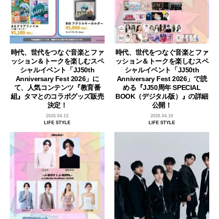
時代、世代をつなぐ音楽とファ
時代、世代をつなぐ音楽とファ
ッション＆トークを楽しむスペ
ッション＆トークを楽しむスペ
シャルイベント「JJ50th
シャルイベント「JJ50th
Anniversary Fest 2026」に
Anniversary Fest 2026」で読
て、人気コンテンツ『教育番
める『JJ50周年 SPECIAL
組』タマとのコラボグッズ販売
BOOK（デジタル版）』の詳細
決定！
公開！
2026.04.13
2026.04.10
LIFE STYLE
LIFE STYLE