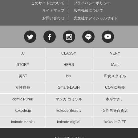
このサイトについて
プライバシーポリシー
サイトマップ
広告掲載について
お問い合わせ
光文社オフィシャルサイト
JJ
CLASSY.
VERY
STORY
HERS
Mart
美ST
bis
和食スタイル
女性自身
SmartFLASH
COMIC熱帯
comic Pureri
マンガ コミソル
本がすき。
kokode.jp
kokode Beauty
女性自身百貨店
kokode books
kokode digital
kokode GIFT