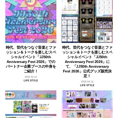
時代、世代をつなぐ音楽とファ
時代、世代をつなぐ音楽とファ
ッション＆トークを楽しむスペ
ッション＆トークを楽しむスペ
シャルイベント「JJ50th
シャルイベント「JJ50th
Anniversary Fest 2026」での
Anniversary Fest 2026」に
パートナー企業ブースの中身を
て、「JJ50th Anniversary
ご紹介！
Fest 2026」公式グッズ販売決
定！
2026.04.14
LIFE STYLE
2026.04.14
LIFE STYLE