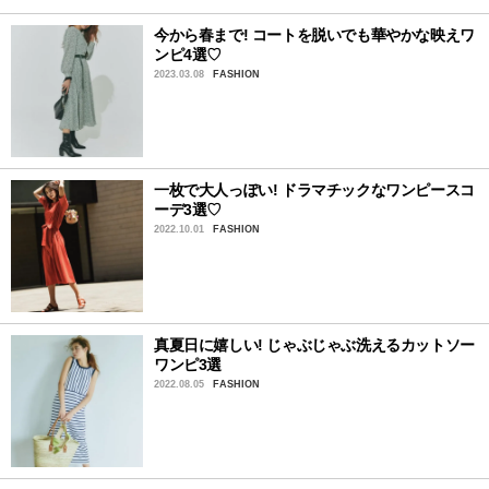
今から春まで! コートを脱いでも華やかな映えワ
ンピ4選♡
2023.03.08
FASHION
一枚で大人っぽい! ドラマチックなワンピースコ
ーデ3選♡
2022.10.01
FASHION
真夏日に嬉しい! じゃぶじゃぶ洗えるカットソー
ワンピ3選
2022.08.05
FASHION