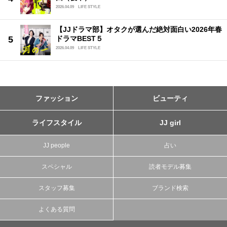
2026.04.09
LIFE STYLE
【JJドラマ部】オタクが選んだ絶対面白い2026年春
ドラマBEST５
2026.04.09
LIFE STYLE
ファッション
ビューティ
ライフスタイル
JJ girl
JJ people
占い
スペシャル
読者モデル募集
スタッフ募集
ブランド検索
よくある質問