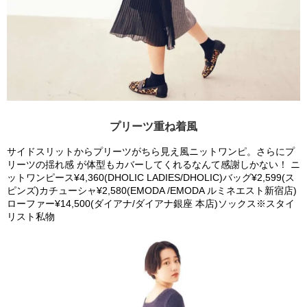
プリーツ重ね着風
サイドスリットからプリーツがちら見え風ニットワンピ。さらにプ
リーツの揺れ感 が体型もカバーしてくれるなんて感謝しかない！ ニ
ットワンピース¥4,360(DHOLIC LADIES/DHOLIC)バッグ¥2,599(ス
ピンズ)カチューシャ¥2,580(EMODA /EMODA ルミネエスト新宿店)
ローファー¥14,500(ダイアナ/ダイアナ銀座 本店)ソックス※スタイ
リスト私物