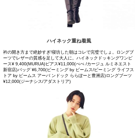
ハイネック重ね着風
衿の開き方まで絶妙すぎ!寝坊した朝はコレで完璧でしょ。ロングブ
ーツでレザーの質感を足して大人に。ハイネックドッキングワンピ
ース¥ 9,400(MURUA)ピアス¥11,000(べべ /カージュ ルミネエスト
新宿店)バッグ ¥6,700(ビーミング by ビームス/ビーミング ライフス
トア by ビームス アーバ ンドック ららぽーと豊洲店)ロングブーツ
¥12,000(ジーナシス/アダストリア)