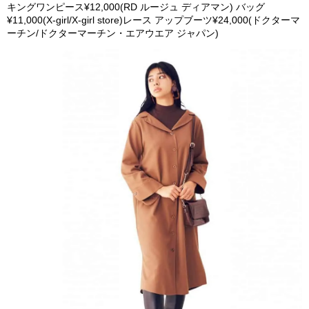
キングワンピース¥12,000(RD ルージュ ディアマン) バッグ
¥11,000(X-girl/X-girl store)レース アップブーツ¥24,000(ドクターマ
ーチン/ドクターマーチン・エアウエア ジャパン)