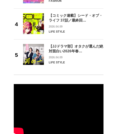
FASHION
【コミック連載】シード・オブ・
ライフ 37話／最終回…
2026.04.09
LIFE STYLE
【JJドラマ部】オタクが選んだ絶
対面白い2026年春…
2026.04.09
LIFE STYLE