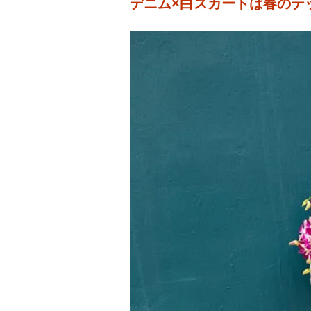
デニム×白スカートは春のテ