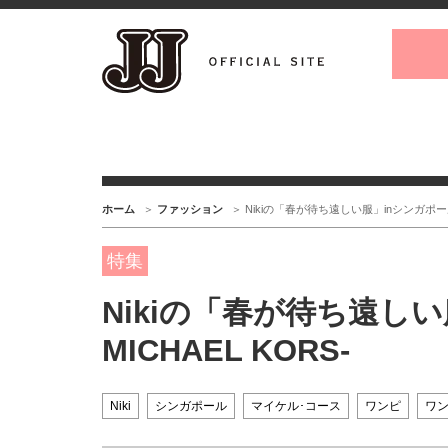
ホーム
ファッション
Nikiの「春が待ち遠しい服」inシンガポール 
特集
Nikiの「春が待ち遠しい
MICHAEL KORS-
Niki
シンガポール
マイケル･コース
ワンピ
ワ