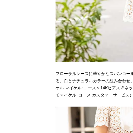
フローラルレースに華やかなスパンコー
る、白とナチュラルカラーの組み合わせ。レー
ケル マイケル･コース＞14Kピアス※ネッ
てマイケル･コース カスタマーサービス