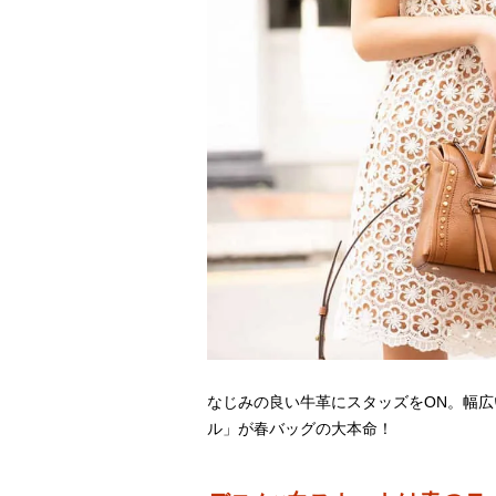
なじみの良い牛革にスタッズをON。幅広い
ル」が春バッグの大本命！