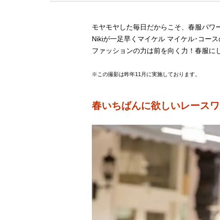
モヤモヤした毎日だからこそ、春服パワ
Nikiが一足早くマイケル マイケル･コ
ファッションの力は前を向く力！春服に
※この撮影は昨年11月に実施しております。
春いちばんに欲しいレースワ