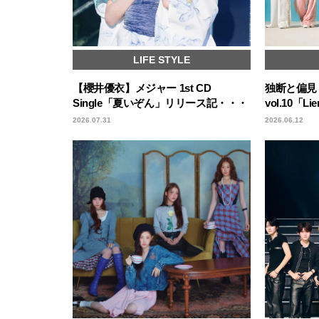
LIFE STYLE
【櫻井優衣】メジャー 1st CD
独断と偏見！
Single「夏いぞん」リリース記・・・
vol.10「
2026.07.31
2026.06.12