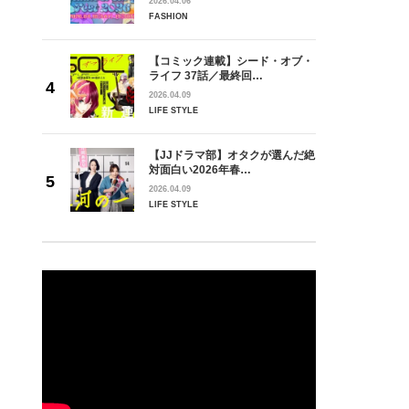
2026.04.06
FASHION
【コミック連載】シード・オブ・
ライフ 37話／最終回…
2026.04.09
LIFE STYLE
【JJドラマ部】オタクが選んだ絶
対面白い2026年春…
2026.04.09
LIFE STYLE