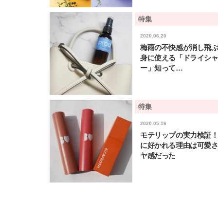
特集
2020.06.20
梅雨の不快感が消し飛ぶ
身に使える「ドライシ
ー」知って…
特集
2020.05.16
モテリップの実力検証！
に好かれる理由は可愛
ヤ感だった