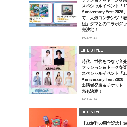
スペシャルイベント「JJ5
Anniversary Fest 202
て、人気コンテンツ『
組』タマとのコラボグ
売決定！
2026.04.13
LIFE STYLE
時代、世代をつなぐ音
ァッション＆トークを
スペシャルイベント「JJ5
Anniversary Fest 202
出演者発表＆チケット
売も決定！
2026.04.10
LIFE STYLE
【JJ創刊50周年記念】