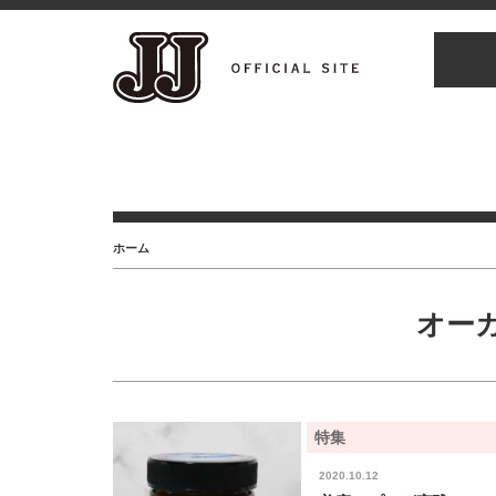
ホーム
オー
特集
2020.10.12