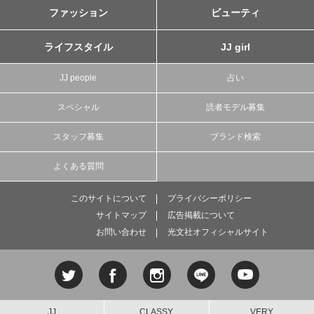
ファッション
ビューティ
ライフスタイル
JJ girl
JJ people
占い
スペシャル
読者モデル募集
スタッフ募集
ブランド検索
よくある質問
このサイトについて
プライバシーポリシー
サイトマップ
広告掲載について
お問い合わせ
光文社オフィシャルサイト
JJ
CLASSY.
VERY