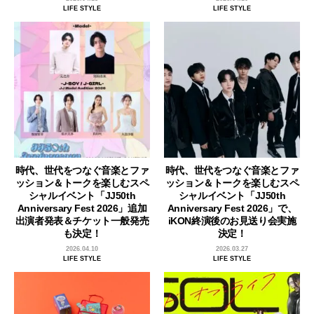
LIFE STYLE
LIFE STYLE
時代、世代をつなぐ音楽とファ
時代、世代をつなぐ音楽とファ
ッション＆トークを楽しむスペ
ッション＆トークを楽しむスペ
シャルイベント「JJ50th
シャルイベント「JJ50th
Anniversary Fest 2026」追加
Anniversary Fest 2026」で、
出演者発表＆チケット一般発売
iKON終演後のお見送り会実施
も決定！
決定！
2026.04.10
2026.03.27
LIFE STYLE
LIFE STYLE