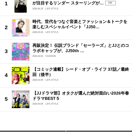
が注目するリンダー スターリングが…
PR
2026.06.18
LIFE STYLE
時代、世代をつなぐ音楽とファッション＆トークを
楽しむスペシャルイベント「JJ50…
2026.03.26
LIFE STYLE
再販決定！ 伝説ブランド「セーラーズ」とJJとのコ
ラボキャップが、JJ50th …
2026.04.06
FASHION
【コミック連載】シード・オブ・ライフ 37話／最終
回（後半）
2026.04.09
LIFE STYLE
【JJドラマ部】オタクが選んだ絶対面白い2026年春
ドラマBEST５
2026.04.09
LIFE STYLE