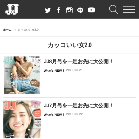
ホーム
カッコいい女2.0
カッコいい女2.0
JJ8月号を一足お先に大公開！
2019.06.21
What's NEW？
JJ7月号を一足お先に大公開！
2019.05.22
What's NEW？