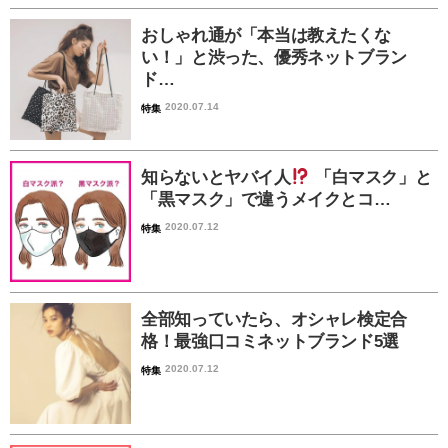
おしゃれ通が「本当は教えたくな
い！」と渋った、優秀ネットブラン
ド…
2020.07.14
特集
知らないとヤバイ人
「白マスク」と
「黒マスク」で違うメイクとコ…
2020.07.12
特集
全部知っていたら、オシャレ検定合
格！最強口コミネットブランド5選
2020.07.12
特集