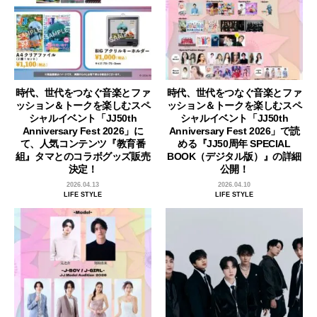
時代、世代をつなぐ音楽とファ
時代、世代をつなぐ音楽とファ
ッション＆トークを楽しむスペ
ッション＆トークを楽しむスペ
シャルイベント「JJ50th
シャルイベント「JJ50th
Anniversary Fest 2026」に
Anniversary Fest 2026」で読
て、人気コンテンツ『教育番
める『JJ50周年 SPECIAL
組』タマとのコラボグッズ販売
BOOK（デジタル版）』の詳細
決定！
公開！
2026.04.13
2026.04.10
LIFE STYLE
LIFE STYLE