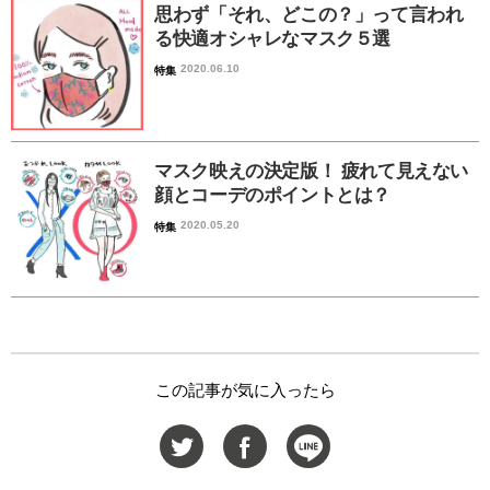
思わず「それ、どこの？」って言われ
る快適オシャレなマスク５選
2020.06.10
特集
マスク映えの決定版！ 疲れて見えない
顔とコーデのポイントとは？
2020.05.20
特集
この記事が気に入ったら