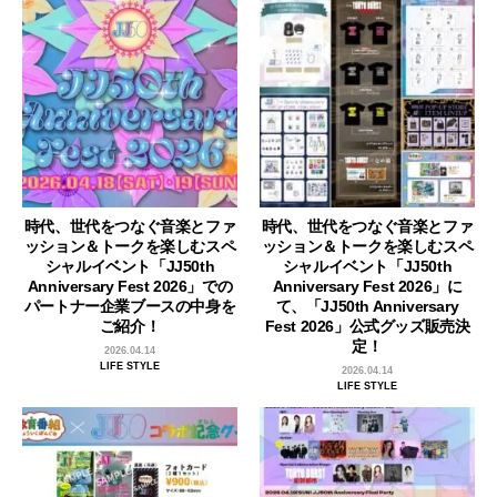
時代、世代をつなぐ音楽とファ
時代、世代をつなぐ音楽とファ
ッション＆トークを楽しむスペ
ッション＆トークを楽しむスペ
シャルイベント「JJ50th
シャルイベント「JJ50th
Anniversary Fest 2026」での
Anniversary Fest 2026」に
パートナー企業ブースの中身を
て、「JJ50th Anniversary
ご紹介！
Fest 2026」公式グッズ販売決
定！
2026.04.14
LIFE STYLE
2026.04.14
LIFE STYLE