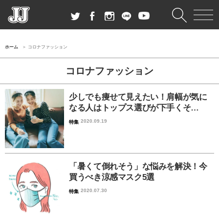
ホーム
コロナファッション
コロナファッション
少しでも痩せて見えたい！肩幅が気に
なる人はトップス選びが下手くそ…
2020.09.19
特集
「暑くて倒れそう」な悩みを解決！今
買うべき涼感マスク5選
2020.07.30
特集