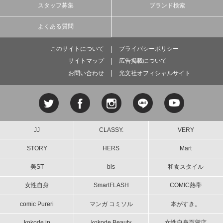
スタッフ募集
ブランド検索
よくある質問
このサイトについて
プライバシーポリシー
サイトマップ
広告掲載について
お問い合わせ
光文社オフィシャルサイト
JJ
CLASSY.
VERY
STORY
HERS
Mart
美ST
bis
和食スタイル
女性自身
SmartFLASH
COMIC熱帯
comic Pureri
マンガ コミソル
本がすき。
kokode.jp
kokode Beauty
女性自身百貨店