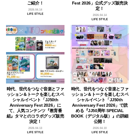
ご紹介！
Fest 2026」公式グッズ販売決
定！
2026.04.14
LIFE STYLE
2026.04.14
LIFE STYLE
時代、世代をつなぐ音楽とファ
時代、世代をつなぐ音楽とファ
ッション＆トークを楽しむスペ
ッション＆トークを楽しむスペ
シャルイベント「JJ50th
シャルイベント「JJ50th
Anniversary Fest 2026」に
Anniversary Fest 2026」で読
て、人気コンテンツ『教育番
める『JJ50周年 SPECIAL
組』タマとのコラボグッズ販売
BOOK（デジタル版）』の詳細
決定！
公開！
2026.04.13
2026.04.10
LIFE STYLE
LIFE STYLE