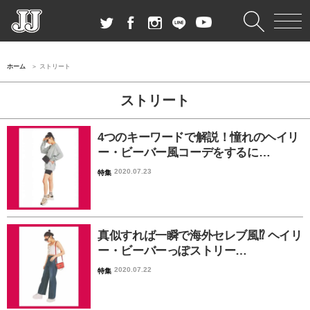
ホーム
ストリート
ストリート
4つのキーワードで解説！憧れのヘイリ
ー・ビーバー風コーデをするに…
2020.07.23
特集
真似すれば一瞬で海外セレブ風⁉︎ ヘイリ
ー・ビーバーっぽストリー…
2020.07.22
特集