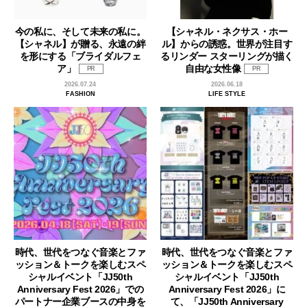
今の私に、そして未来の私に。
【シャネル・ネクサス・ホー
【シャネル】が贈る、永遠の絆
ル】からの誘惑。世界が注目す
を形にする「ブライダルフェ
るリンダー スターリングが描く
ア」
自由な女性像
PR
PR
2026.07.24
2026.06.18
FASHION
LIFE STYLE
時代、世代をつなぐ音楽とファ
時代、世代をつなぐ音楽とファ
ッション＆トークを楽しむスペ
ッション＆トークを楽しむスペ
シャルイベント「JJ50th
シャルイベント「JJ50th
Anniversary Fest 2026」での
Anniversary Fest 2026」に
パートナー企業ブースの中身を
て、「JJ50th Anniversary