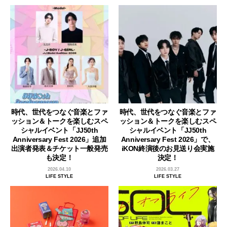
時代、世代をつなぐ音楽とファ
時代、世代をつなぐ音楽とファ
ッション＆トークを楽しむスペ
ッション＆トークを楽しむスペ
シャルイベント「JJ50th
シャルイベント「JJ50th
Anniversary Fest 2026」追加
Anniversary Fest 2026」で、
出演者発表＆チケット一般発売
iKON終演後のお見送り会実施
も決定！
決定！
2026.04.10
2026.03.27
LIFE STYLE
LIFE STYLE