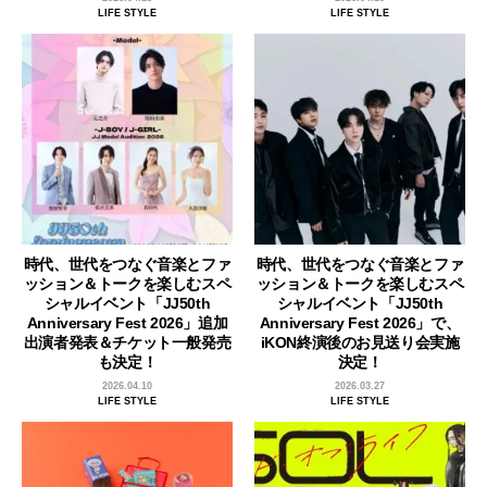
LIFE STYLE
LIFE STYLE
時代、世代をつなぐ音楽とファ
時代、世代をつなぐ音楽とファ
ッション＆トークを楽しむスペ
ッション＆トークを楽しむスペ
シャルイベント「JJ50th
シャルイベント「JJ50th
Anniversary Fest 2026」追加
Anniversary Fest 2026」で、
出演者発表＆チケット一般発売
iKON終演後のお見送り会実施
も決定！
決定！
2026.04.10
2026.03.27
LIFE STYLE
LIFE STYLE