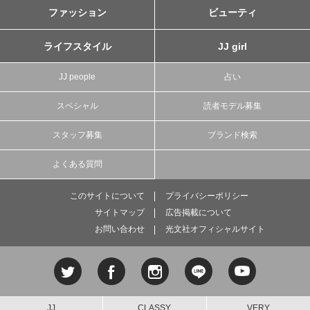
ファッション
ビューティ
ライフスタイル
JJ girl
JJ people
占い
スペシャル
読者モデル募集
スタッフ募集
ブランド検索
よくある質問
このサイトについて
プライバシーポリシー
サイトマップ
広告掲載について
お問い合わせ
光文社オフィシャルサイト
JJ
CLASSY.
VERY